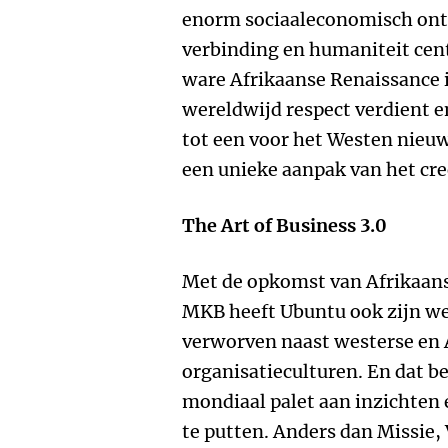
enorm sociaaleconomisch on
verbinding en humaniteit cent
ware Afrikaanse Renaissance 
wereldwijd respect verdient e
tot een voor het Westen nieu
een unieke aanpak van het cre
The Art of Business 3.0
Met de opkomst van Afrikaans
MKB heeft Ubuntu ook zijn we
verworven naast westerse en A
organisatieculturen. En dat b
mondiaal palet aan inzichten 
te putten. Anders dan Missie,