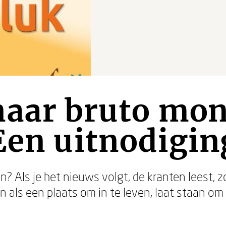
naar bruto mon
Een uitnodigin
? Als je het nieuws volgt, de kranten leest, 
als een plaats om in te leven, laat staan om j