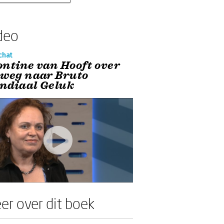
deo
chat
ontine van Hooft over
 weg naar Bruto
ndiaal Geluk
er over dit boek