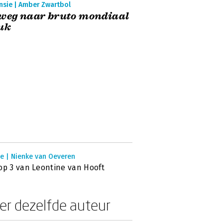
nsie | Amber Zwartbol
weg naar bruto mondiaal
uk
ie | Nienke van Oeveren
op 3 van Leontine van Hooft
er dezelfde auteur