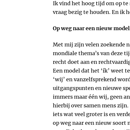
Ik vind het hoog tijd om op te
vraag bezig te houden. En ik h
Op weg naar een nieuw model
Met mij zijn velen zoekende n
mondiale thema’s van deze tij
recht doet aan en rechtvaardig
Een model dat het ‘ík’ weet t
‘wij’ en vanzelfsprekend wor
uitgangspunten en nieuwe spelr
immers maar één wij, geen and
hierbij over samen mens zijn.
iets wat veel groter is en verd
op weg naar een nieuw soort 