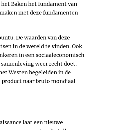
en het Baken het fundament van
nismaken met deze fundamenten
Ubuntu. De waarden van deze
atsen in de wereld te vinden. Ook
ankeren in een sociaaleconomisch
samenleving weer recht doet.
het Westen begeleiden in de
l product naar bruto mondiaal
issance laat een nieuwe