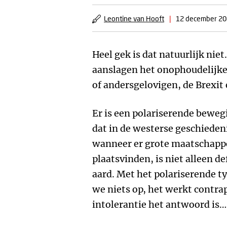
Leontine van Hooft
|
12 december 2
Heel gek is dat natuurlijk ni
aanslagen het onophoudelijk
of andersgelovigen, de Brexit 
Er is een polariserende beweg
dat in de westerse geschieden
wanneer er grote maatschapp
plaatsvinden, is niet alleen d
aard. Met het polariserende t
we niets op, het werkt contra
intolerantie het antwoord is…