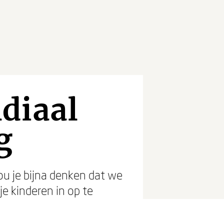
diaal
g
zou je bijna denken dat we
e kinderen in op te