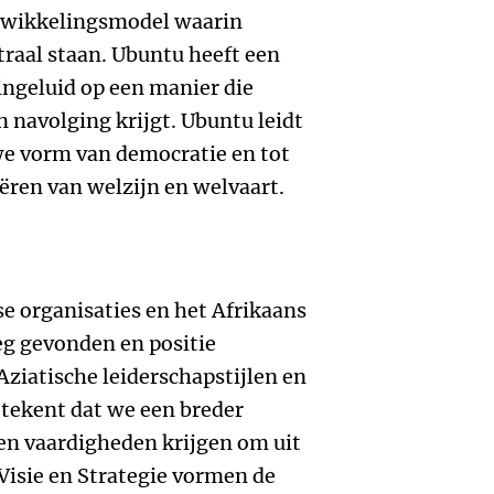
twikkelingsmodel waarin
raal staan. Ubuntu heeft een
ingeluid op een manier die
n navolging krijgt. Ubuntu leidt
we vorm van democratie en tot
ëren van welzijn en welvaart.
e organisaties en het Afrikaans
g gevonden en positie
ziatische leiderschapstijlen en
etekent dat we een breder
en vaardigheden krijgen om uit
 Visie en Strategie vormen de