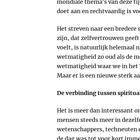
mondiale thema’s van deze tij
doet aan en rechtvaardig is vo
Het streven naar een bredere
zijn, dat zelfvertrouwen geef
voelt, is natuurlijk helemaal n
wetmatigheid zo oud als de m
wetmatigheid waar we in het 
Maar er is een nieuwe sterk
De verbinding tussen spiritua
Het is meer dan interessant om
mensen steeds meer in dezelfd
wetenschappers, techneuten e
de dag was tot voor kort immer