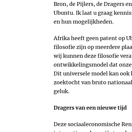
Bron, de Pijlers, de Dragers 
Ubuntu. Ik laat u graag ken
en hun mogelijkheden.
Afrika heeft geen patent op 
filosofie zijn op meerdere pla
wij kunnen deze filosofie ver
ontwikkelingsmodel dat onze 
Dit universele model kan ook 
zoektocht van bruto nationaa
geluk.
Dragers van een nieuwe tijd
Deze sociaaleconomische Rena