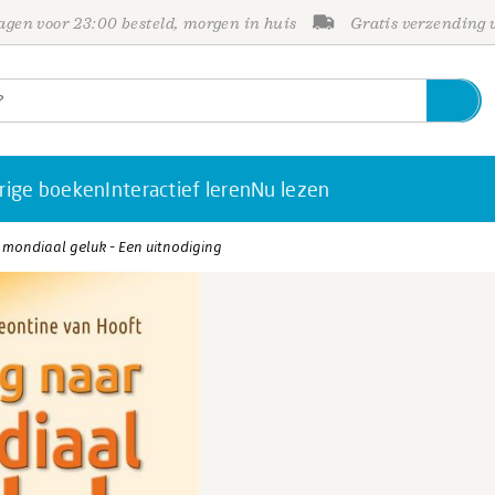
gen voor 23:00 besteld, morgen in huis
Gratis verzending
rige boeken
Interactief leren
Nu lezen
 mondiaal geluk - Een uitnodiging