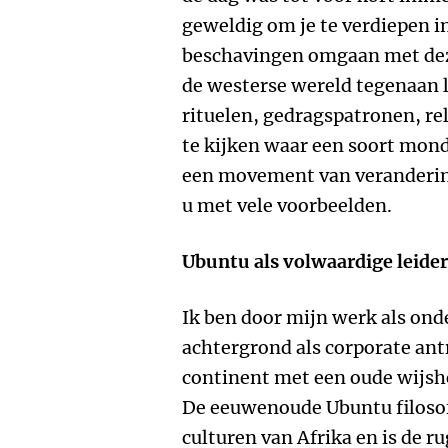
geweldig om je te verdiepen 
beschavingen omgaan met dez
de westerse wereld tegenaan l
rituelen, gedragspatronen, re
te kijken waar een soort mond
een movement van verandering 
u met vele voorbeelden.
Ubuntu als volwaardige leider
Ik ben door mijn werk als on
achtergrond als corporate ant
continent met een oude wijsh
De eeuwenoude Ubuntu filosofi
culturen van Afrika en is de 