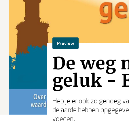
Preview
De weg 
geluk - 
Heb je er ook zo genoeg van
de aarde hebben opgegeven 
voeden.