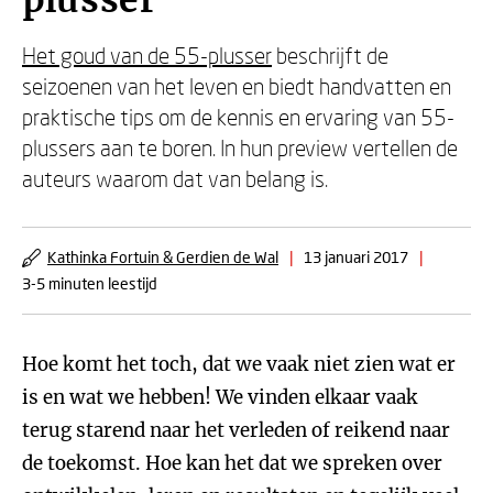
plusser
Het goud van de 55-plusser
beschrijft de
seizoenen van het leven en biedt handvatten en
praktische tips om de kennis en ervaring van 55-
plussers aan te boren. In hun preview vertellen de
auteurs waarom dat van belang is.
Kathinka Fortuin & Gerdien de Wal
|
13 januari 2017
|
3-5 minuten leestijd
Hoe komt het toch, dat we vaak niet zien wat er
is en wat we hebben! We vinden elkaar vaak
terug starend naar het verleden of reikend naar
de toekomst. Hoe kan het dat we spreken over