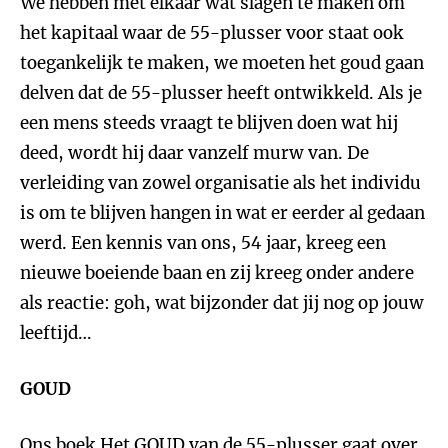
We hebben met elkaar wat slagen te maken om
het kapitaal waar de 55-plusser voor staat ook
toegankelijk te maken, we moeten het goud gaan
delven dat de 55-plusser heeft ontwikkeld. Als je
een mens steeds vraagt te blijven doen wat hij
deed, wordt hij daar vanzelf murw van. De
verleiding van zowel organisatie als het individu
is om te blijven hangen in wat er eerder al gedaan
werd. Een kennis van ons, 54 jaar, kreeg een
nieuwe boeiende baan en zij kreeg onder andere
als reactie: goh, wat bijzonder dat jij nog op jouw
leeftijd…
GOUD
Ons boek Het GOUD van de 55-plusser gaat over