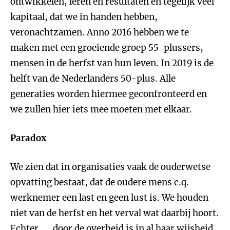
ontwikkelen, leren en resultaten en tegelijk veel
kapitaal, dat we in handen hebben,
veronachtzamen. Anno 2016 hebben we te
maken met een groeiende groep 55-plussers,
mensen in de herfst van hun leven. In 2019 is de
helft van de Nederlanders 50-plus. Alle
generaties worden hiermee geconfronteerd en
we zullen hier iets mee moeten met elkaar.
Paradox
We zien dat in organisaties vaak de ouderwetse
opvatting bestaat, dat de oudere mens c.q.
werknemer een last en geen lust is. We houden
niet van de herfst en het verval wat daarbij hoort.
Echter..... door de overheid is in al haar wijsheid