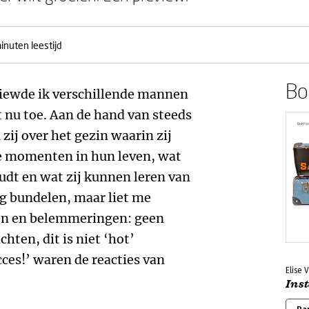
inuten leestijd
Boe
viewde ik verschillende mannen
 nu toe. Aan de hand van steeds
 zij over het gezin waarin zij
e momenten in hun leven, wat
udt en wat zij kunnen leren van
ag bundelen, maar liet me
en en belemmeringen: geen
chten, dit is niet ‘hot’
ces!’ waren de reacties van
Elise 
Inst