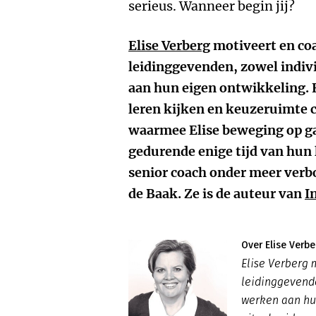
serieus. Wanneer begin jij?
Elise Verberg
motiveert en coa
leidinggevenden, zowel indiv
aan hun eigen ontwikkeling. 
leren kijken en keuzeruimte 
waarmee Elise beweging op gan
gedurende enige tijd van hun
senior coach onder meer ver
de Baak. Ze is de auteur van
I
Over Elise Verbe
Elise Verberg 
leidinggevende
werken aan hu