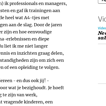
Pa
) ik professionals en managers,
sten en gaf ik trainingen aan
Vi
lde heel wat A4-tjes met
gen aan de slag. Door de jaren
Vide
er zijn en hoe eenvoudige
Ne
sa
ha-erlebnissen en diepe
u liet ik me niet langer
nnis en inzichten graag delen,
mstandigheden zijn om zich een
n of een opleiding te volgen.
ereen - en dus ook jij! -
oor wat je bezighoudt. Je hoeft
 te zijn van werk,
 vragende kinderen, een