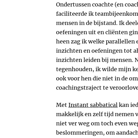
Ondertussen coachte (en coach
faciliteerde ik teambijeenkom
mensen in de bijstand. Ik dee
oefeningen uit en cliënten gin
heen zag ik welke parallellen 
inzichten en oefeningen tot a
inzichten leiden bij mensen. N
tegenhouden, ik wilde mijn ke
ook voor hen die niet in de o
coachingstraject te veroorlove
Met
Instant sabbatical
kan ied
makkelijk en zelf tijd nemen v
niet ver weg om toch even weg
beslommeringen, om aandacht