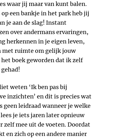
es waar jij maar van kunt balen.
op een bankje in het park heb jij
an je aan de slag! Instant
ezen over andermans ervaringen,
ng herkennen in je eigen leven,
n met ruimte om gelijk jouw
 het boek geworden dat ik zelf
d gehad!
liet weten ‘Ik ben pas bij
e inzichten’ en dit is precies wat
is geen leidraad wanneer je welke
lees je iets jaren later opnieuw
r zelf mee uit de voeten. Doordat
ekt en zich op een andere manier