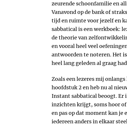
zeurende schoonfamilie en all
Vanavond op de bank of straks 
tijd en ruimte voor jezelf en k
sabbatical is een werkboek: l
de theorie van zelfontwikkeli
en vooral heel veel oefeninge
antwoorden te noteren. Het is
heel lang geleden al graag ha
Zoals een lezeres mij onlangs 
hoofdstuk 2 en heb nu al nieuw
Instant sabbatical beoogt. Er 
inzichten krijgt, soms hoor of 
en pas op dat moment kan je e
iedereen anders in elkaar ste