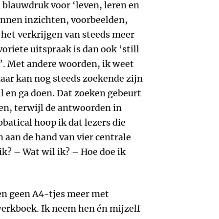
n blauwdruk voor ‘leven, leren en
unnen inzichten, voorbeelden,
het verkrijgen van steeds meer
oriete uitspraak is dan ook ‘still
l’. Met andere woorden, ik weet
aar kan nog steeds zoekende zijn
il en ga doen. Dat zoeken gebeurt
ren, terwijl de antwoorden in
batical hoop ik dat lezers die
 aan de hand van vier centrale
k? – Wat wil ik? – Hoe doe ik
ten geen A4-tjes meer met
erkboek. Ik neem hen én mijzelf