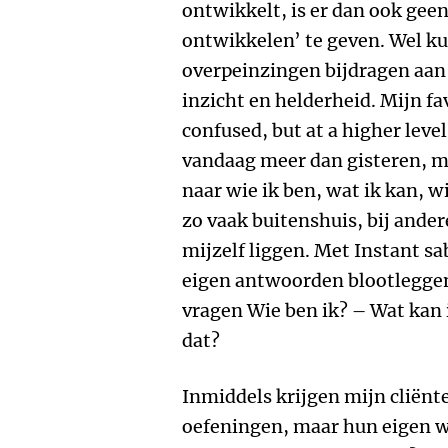
ontwikkelt, is er dan ook gee
ontwikkelen’ te geven. Wel k
overpeinzingen bijdragen aan 
inzicht en helderheid. Mijn fav
confused, but at a higher leve
vandaag meer dan gisteren, m
naar wie ik ben, wat ik kan, w
zo vaak buitenshuis, bij ande
mijzelf liggen. Met Instant sab
eigen antwoorden blootleggen
vragen Wie ben ik? – Wat kan i
dat?
Inmiddels krijgen mijn cliën
oefeningen, maar hun eigen w