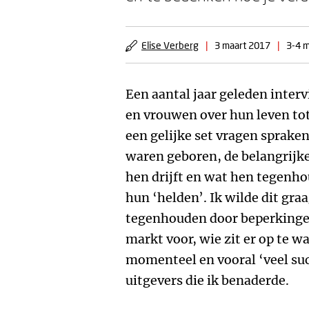
Elise Verberg
|
3 maart 2017
|
3-4 m
Een aantal jaar geleden inter
en vrouwen over hun leven tot
een gelijke set vragen spraken
waren geboren, de belangrijk
hen drijft en wat hen tegenho
hun ‘helden’. Ik wilde dit gra
tegenhouden door beperking
markt voor, wie zit er op te wa
momenteel en vooral ‘veel suc
uitgevers die ik benaderde.