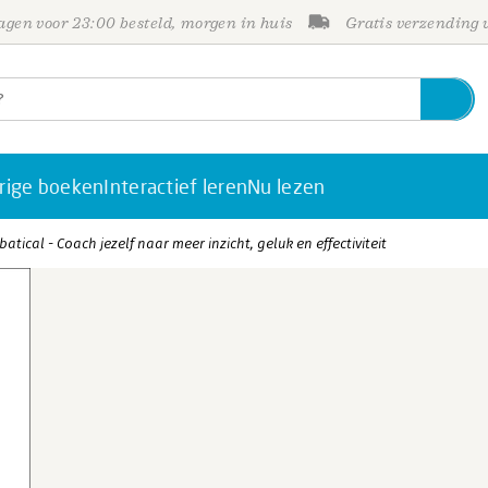
gen voor 23:00 besteld, morgen in huis
Gratis verzending
rige boeken
Interactief leren
Nu lezen
atical - Coach jezelf naar meer inzicht, geluk en effectiviteit