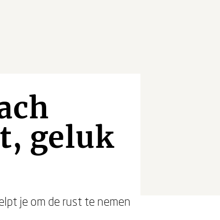
oach
t, geluk
helpt je om de rust te nemen