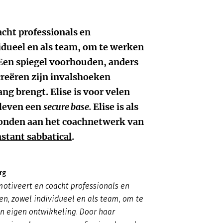
cht professionals en
idueel en als team, om te werken
Een spiegel voorhouden, anders
creëren zijn invalshoeken
g brengt. Elise is voor velen
 leven een
secure base.
Elise is als
bonden aan het coachnetwerk van
nstant sabbatical
.
rg
motiveert en coacht professionals en
n, zowel individueel en als team, om te
n eigen ontwikkeling. Door haar