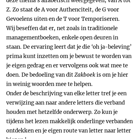
deze thema’s alfabetisch weergegeven; van A tot
Z. Zo staat de A voor Authenciteit, de G voor
Gevoelens uiten en de T voor Temporiseren.
Wij beseffen dat er, net zoals in traditionele
managementboeken, enkele open deuren in
staan. De ervaring leert dat je die ‘oh ja-beleving’
prima kunt inzetten om je bewust te worden van
je eigen gedrag en er vervolgens ook wat mee te
doen. De bedoeling van dit
Zakboek
is om je hier
in weinig woorden mee te helpen.
Onder de beschrijving van elke letter tref je een
verwijzing aan naar andere letters die verband
houden met hetzelfde onderwerp. Zo kun je
tijdens het lezen makkelijk onderlinge verbanden
ontdekken en je eigen route van letter naar letter