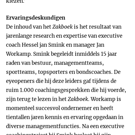
kiezen.’
Ervaringsdeskundigen
De inhoud van het
Zakboek
is het resultaat van
jarenlange research en expertise van executive
coach Hessel jan Smink en manager Jan
Workamp. Smink begeleidt inmiddels 15 jaar
raden van bestuur, managementteams,
sportteams, topsporters en bondscoaches. De
eyeopeners die hij deze leiders gaf tijdens de
ruim 1.000 coachingsgesprekken die hij voerde,
zijn terug te lezen in het
Zakboek
. Workamp is
momenteel succesvol ondernemer en heeft
tientallen jaren kennis en ervaring opgedaan in
diverse managementfuncties. Na een executive