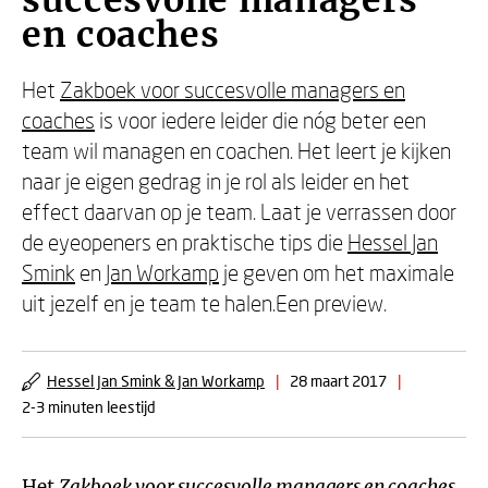
succesvolle managers
en coaches
Het
Zakboek voor succesvolle managers en
coaches
is voor iedere leider die nóg beter een
team wil managen en coachen. Het leert je kijken
naar je eigen gedrag in je rol als leider en het
effect daarvan op je team. Laat je verrassen door
de eyeopeners en praktische tips die
Hessel Jan
Smink
en
Jan Workamp
je geven om het maximale
uit jezelf en je team te halen.Een preview.
Hessel Jan Smink & Jan Workamp
|
28 maart 2017
|
2-3 minuten leestijd
Het
Zakboek voor succesvolle managers en coaches