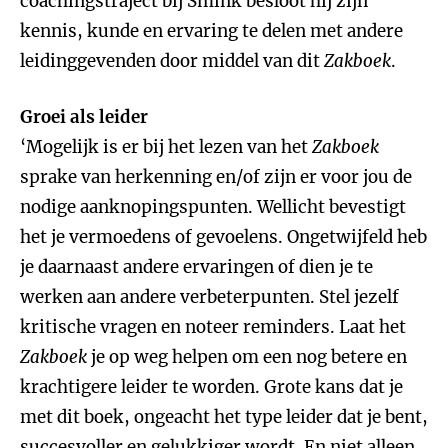
coachingstraject bij Smink besloot hij zijn
kennis, kunde en ervaring te delen met andere
leidinggevenden door middel van dit
Zakboek
.
Groei als leider
‘Mogelijk is er bij het lezen van het
Zakboek
sprake van herkenning en/of zijn er voor jou de
nodige aanknopingspunten. Wellicht bevestigt
het je vermoedens of gevoelens. Ongetwijfeld heb
je daarnaast andere ervaringen of dien je te
werken aan andere verbeterpunten. Stel jezelf
kritische vragen en noteer reminders. Laat het
Zakboek
je op weg helpen om een nog betere en
krachtigere leider te worden. Grote kans dat je
met dit boek, ongeacht het type leider dat je bent,
succesvoller en gelukkiger wordt. En niet alleen