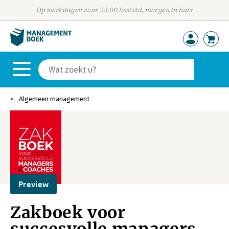
Op werkdagen voor 23:00 besteld, morgen in huis
Algemeen management
Preview
Zakboek voor