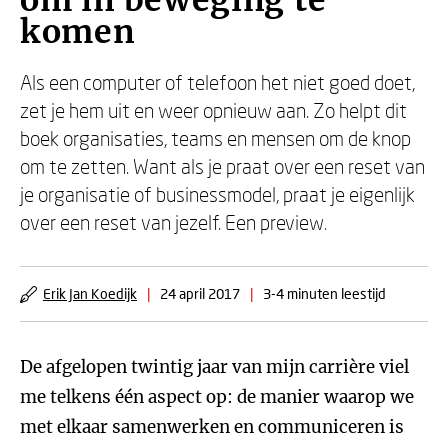
om in beweging te
komen
Als een computer of telefoon het niet goed doet,
zet je hem uit en weer opnieuw aan. Zo helpt dit
boek organisaties, teams en mensen om de knop
om te zetten. Want als je praat over een reset van
je organisatie of businessmodel, praat je eigenlijk
over een reset van jezelf. Een preview.
Erik Jan Koedijk
|
24 april 2017
|
3-4 minuten leestijd
De afgelopen twintig jaar van mijn carrière viel
me telkens één aspect op: de manier waarop we
met elkaar samenwerken en communiceren is