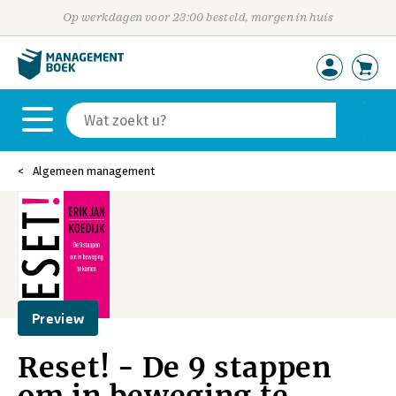
Op werkdagen voor 23:00 besteld, morgen in huis
Algemeen management
Preview
Reset! - De 9 stappen