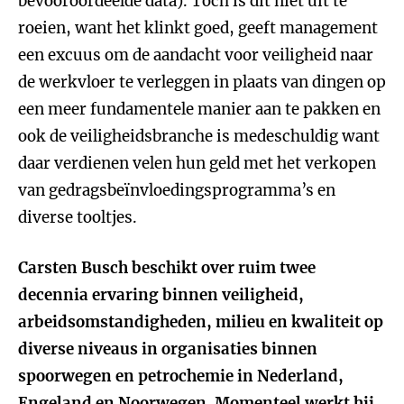
bevooroordeelde data). Toch is dit niet uit te
roeien, want het klinkt goed, geeft management
een excuus om de aandacht voor veiligheid naar
de werkvloer te verleggen in plaats van dingen op
een meer fundamentele manier aan te pakken en
ook de veiligheidsbranche is medeschuldig want
daar verdienen velen hun geld met het verkopen
van gedragsbeïnvloedingsprogramma’s en
diverse tooltjes.
Carsten Busch beschikt over ruim twee
decennia ervaring binnen veiligheid,
arbeidsomstandigheden, milieu en kwaliteit op
diverse niveaus in organisaties binnen
spoorwegen en petrochemie in Nederland,
Engeland en Noorwegen. Momenteel werkt hij