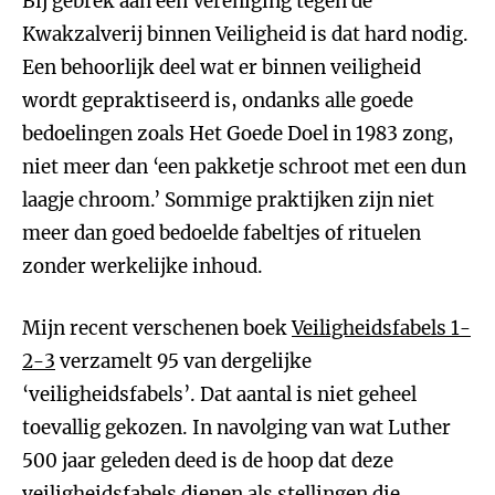
Bij gebrek aan een Vereniging tegen de
Kwakzalverij binnen Veiligheid is dat hard nodig.
Een behoorlijk deel wat er binnen veiligheid
wordt gepraktiseerd is, ondanks alle goede
bedoelingen zoals Het Goede Doel in 1983 zong,
niet meer dan ‘een pakketje schroot met een dun
laagje chroom.’ Sommige praktijken zijn niet
meer dan goed bedoelde fabeltjes of rituelen
zonder werkelijke inhoud.
Mijn recent verschenen boek
Veiligheidsfabels 1-
2-3
verzamelt 95 van dergelijke
‘veiligheidsfabels’. Dat aantal is niet geheel
toevallig gekozen. In navolging van wat Luther
500 jaar geleden deed is de hoop dat deze
veiligheidsfabels dienen als stellingen die