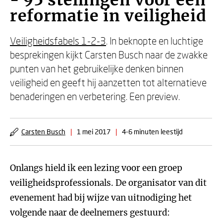
- 95 stellingen voor een
reformatie in veiligheid
Veiligheidsfabels 1-2-3
. In beknopte en luchtige
besprekingen kijkt Carsten Busch naar de zwakke
punten van het gebruikelijke denken binnen
veiligheid en geeft hij aanzetten tot alternatieve
benaderingen en verbetering. Een preview.
Carsten Busch
|
1 mei 2017
|
4-6 minuten leestijd
Onlangs hield ik een lezing voor een groep
veiligheidsprofessionals. De organisator van dit
evenement had bij wijze van uitnodiging het
volgende naar de deelnemers gestuurd: