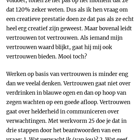
voldoet, tonen ze het pas op het moment dat ze
dat 120% zeker weten. Dus als ik hen vraag om
een creatieve prestatie doen ze dat pas als ze echt
heel erg creatief zijn geweest. Maar bovenal leidt
vertrouwen tot vertrouwen. Als iemand mijn
vertrouwen waard blijkt, gaat hij mij ook
vertrouwen bieden. Mooi toch?
Werken op basis van vertrouwen is minder eng
dan we veelal denken. Vertrouwen gaat niet over
verdrinken in blauwe ogen en dan op hoop van
zegen wachten op een goede afloop. Vertrouwen
gaat over helderheid in communiceren over
verwachtingen. Met werkvorm 25 doe je dat in
drie stappen door het beantwoorden van een
vraag: 1. Wat verwacht ik (van jou)? 2. Wat geef