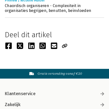
Preview | Nicoline Mulder
Chaordisch organiseren - Complexiteit in
organisaties begrijpen, benutten, beïnvloeden
Deel dit artikel
Gratis verzending vanaf €20
Klantenservice
Zakelijk