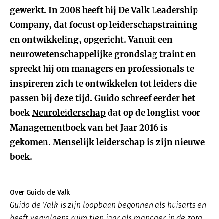
gewerkt. In 2008 heeft hij De Valk Leadership
Company, dat focust op leiderschapstraining
en ontwikkeling, opgericht. Vanuit een
neurowetenschappelijke grondslag traint en
spreekt hij om managers en professionals te
inspireren zich te ontwikkelen tot leiders die
passen bij deze tijd. Guido schreef eerder het
boek
Neuroleiderschap
dat op de longlist voor
Managementboek van het Jaar 2016 is
gekomen.
Menselijk leiderschap
is zijn nieuwe
boek.
Over Guido de Valk
Guido de Valk is zijn loopbaan begonnen als huisarts en
heeft vervolgens ruim tien jaar als manager in de zorg-