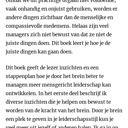
Omdat we dit prachtige orgaan niet voldoende,
vaak onhandig en onjuist gebruiken, worden er
andere dingen zichtbaar dan de menselijke en
compassievolle medemens. Helaas zijn veel
managers zich niet bewust van dat ze niet de
juiste dingen doen. Dit boek leert je hoe je de
juiste dingen kan gaan doen.
Dit boek geeft de lezer inzichten en een
stappenplan hoe je door het brein beter te
managen meer mensgericht leiderschap kan
ontwikkelen. In het eerste deel beschrijf ik
diverse inzichten die je helpen om bewust te
worden van de kracht van het brein. Door je brein
een plek te geven in je leiderschapsstijl kun je
veel meer uit jezelf of anderen halen. Ik ga in op