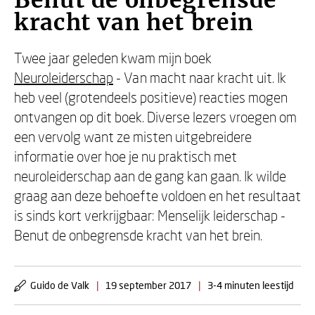
Benut de onbegrensde
kracht van het brein
Twee jaar geleden kwam mijn boek
Neuroleiderschap
- Van macht naar kracht uit. Ik
heb veel (grotendeels positieve) reacties mogen
ontvangen op dit boek. Diverse lezers vroegen om
een vervolg want ze misten uitgebreidere
informatie over hoe je nu praktisch met
neuroleiderschap aan de gang kan gaan. Ik wilde
graag aan deze behoefte voldoen en het resultaat
is sinds kort verkrijgbaar: Menselijk leiderschap -
Benut de onbegrensde kracht van het brein.
Guido de Valk
|
19 september 2017
|
3-4 minuten leestijd