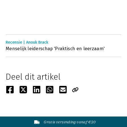
Recensie | Anouk Brack
Menselijk leiderschap 'Praktisch en leerzaam'
Deel dit artikel
Gratis verzending vanaf €20