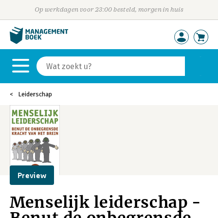
Op werkdagen voor 23:00 besteld, morgen in huis
Leiderschap
Preview
Menselijk leiderschap -