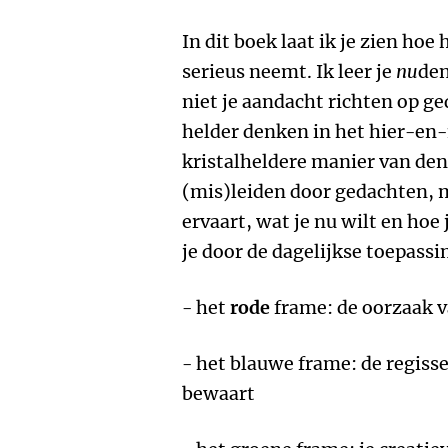
In dit boek laat ik je zien hoe
serieus neemt. Ik leer je
nu
den
niet je aandacht richten op g
helder denken in het hier-en
kristalheldere manier van denk
(mis)leiden door gedachten, 
ervaart, wat je nu wilt en hoe
je door de dagelijkse toepass
- het
rode
frame: de oorzaak v
- het blauwe frame: de regisseu
bewaart