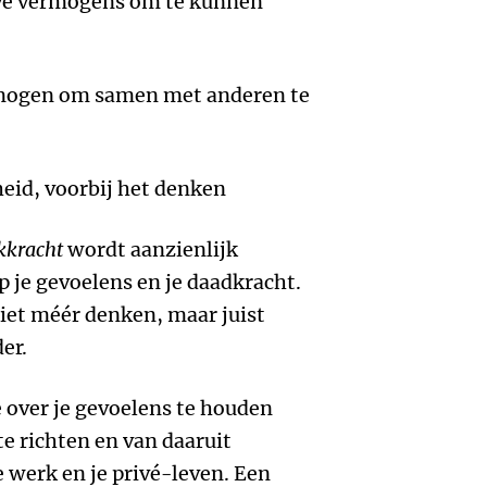
ieve vermogens om te kunnen
rmogen om samen met anderen te
heid, voorbij het denken
kkracht
wordt aanzienlijk
p je gevoelens en je daadkracht.
iet méér denken, maar juist
er.
e over je gevoelens te houden
te richten en van daaruit
e werk en je privé-leven. Een