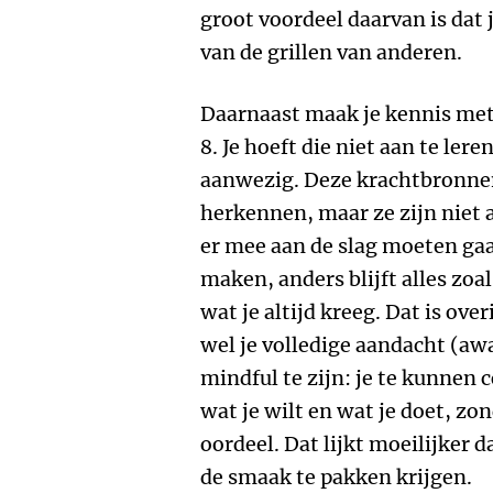
groot voordeel daarvan is dat 
van de grillen van anderen.
Daarnaast maak je kennis met
8. Je hoeft die niet aan te leren
aanwezig. Deze krachtbronnen
herkennen, maar ze zijn niet a
er mee aan de slag moeten gaan
maken, anders blijft alles zoals
wat je altijd kreeg. Dat is ove
wel je volledige aandacht (a
mindful te zijn: je te kunnen 
wat je wilt en wat je doet, zo
oordeel. Dat lijkt moeilijker d
de smaak te pakken krijgen.