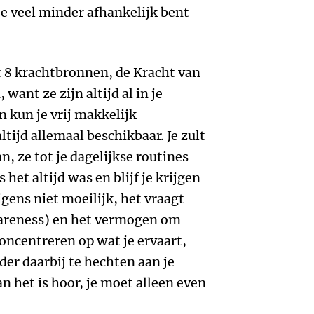
je veel minder afhankelijk bent
 8 krachtbronnen, de Kracht van
, want ze zijn altijd al in je
 kun je vrij makkelijk
ltijd allemaal beschikbaar. Je zult
, ze tot je dagelijkse routines
 het altijd was en blijf je krijgen
rigens niet moeilijk, het vraagt
wareness) en het vermogen om
concentreren op wat je ervaart,
nder daarbij te hechten aan je
an het is hoor, je moet alleen even