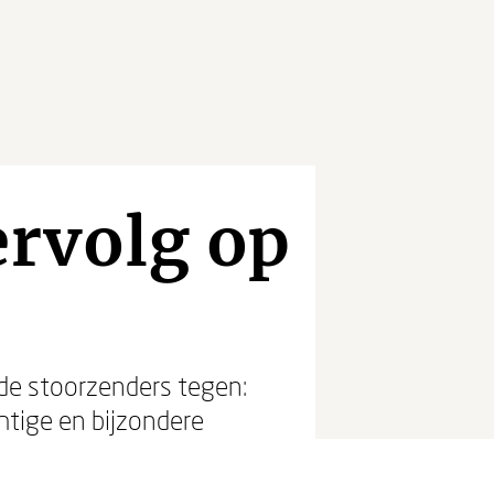
ervolg op
fde stoorzenders tegen:
htige en bijzondere