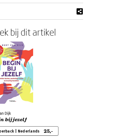
k bij dit artikel
an Dijk
n bij jezelf
25,-
perback | Nederlands