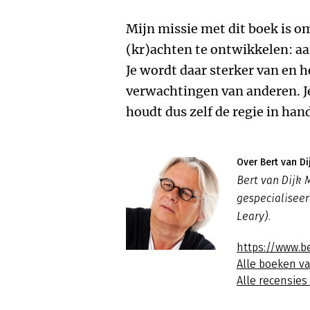
Mijn missie met dit boek is om
(kr)achten te ontwikkelen: a
Je wordt daar sterker van en 
verwachtingen van anderen. Je
houdt dus zelf de regie in han
Over Bert van Di
Bert van Dijk 
gespecialiseer
Leary).
https://www.b
Alle boeken va
Alle recensies