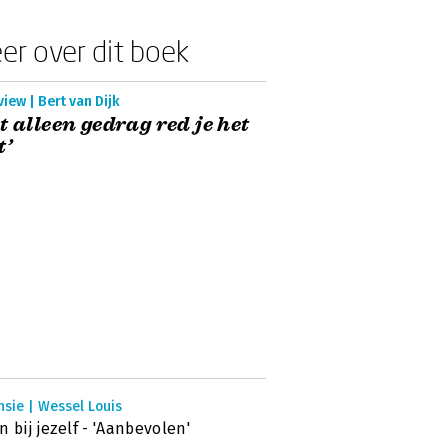
er over dit boek
view | Bert van Dijk
t alleen gedrag red je het
t’
sie | Wessel Louis
n bij jezelf - 'Aanbevolen'