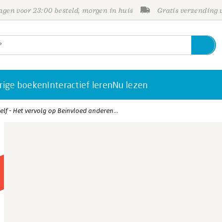
gen voor 23:00 besteld, morgen in huis
Gratis verzending
rige boeken
Interactief leren
Nu lezen
zelf - Het vervolg op Beinvloed anderen...