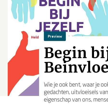
Preview
Begin bi
Beinvloe
Wie je ook bent, waar je o
gedachten, uitvloeisels va
eigenschap van ons, mens