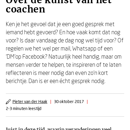
Over de kunst van het
coachen
Ken je het gevoel dat je een goed gesprek met
iemand hebt gevoerd? En hoe vaak komt dat nog
voor? Is daar vandaag de dag nog wel tijd voor? Of
regelen we het wel per mail, Whatsapp of een
‘DM'op Facebook? Natuurlijk heel handig, maar om
mensen verder te helpen, te inspireren of te laten
reflecteren is meer nodig dan even zo'n kort
berichtje. Dan is er een écht gesprek nodig.
Pieter van der Haak
|
30 oktober 2017
|
2-3 minuten leestijd
Juist in deze tijd, waarin veranderingen veel