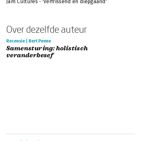
Jam Cultures - 'Verfrissend en diepgaand'
Over dezelfde auteur
Recensie | Bert Peene
Samensturing: holistisch
veranderbesef