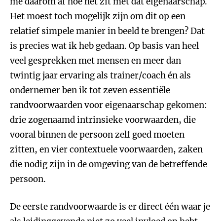
me daarom af hoe het zit met dat eigenaarschap.
Het moest toch mogelijk zijn om dit op een
relatief simpele manier in beeld te brengen? Dat
is precies wat ik heb gedaan. Op basis van heel
veel gesprekken met mensen en meer dan
twintig jaar ervaring als trainer/coach én als
ondernemer ben ik tot zeven essentiële
randvoorwaarden voor eigenaarschap gekomen:
drie zogenaamd intrinsieke voorwaarden, die
vooral binnen de persoon zelf goed moeten
zitten, en vier contextuele voorwaarden, zaken
die nodig zijn in de omgeving van de betreffende
persoon.
De eerste randvoorwaarde is er direct één waar je