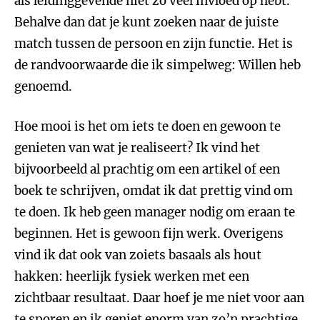
als leidinggevende niet zo veel invloed op hebt.
Behalve dan dat je kunt zoeken naar de juiste
match tussen de persoon en zijn functie. Het is
de randvoorwaarde die ik simpelweg: Willen heb
genoemd.
Hoe mooi is het om iets te doen en gewoon te
genieten van wat je realiseert? Ik vind het
bijvoorbeeld al prachtig om een artikel of een
boek te schrijven, omdat ik dat prettig vind om
te doen. Ik heb geen manager nodig om eraan te
beginnen. Het is gewoon fijn werk. Overigens
vind ik dat ook van zoiets basaals als hout
hakken: heerlijk fysiek werken met een
zichtbaar resultaat. Daar hoef je me niet voor aan
te sporen en ik geniet enorm van zo’n prachtige