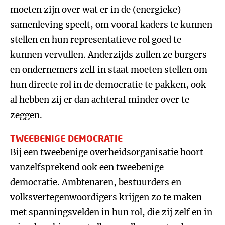
moeten zijn over wat er in de (energieke)
samenleving speelt, om vooraf kaders te kunnen
stellen en hun representatieve rol goed te
kunnen vervullen. Anderzijds zullen ze burgers
en ondernemers zelf in staat moeten stellen om
hun directe rol in de democratie te pakken, ook
al hebben zij er dan achteraf minder over te
zeggen.
TWEEBENIGE DEMOCRATIE
Bij een tweebenige overheidsorganisatie hoort
vanzelfsprekend ook een tweebenige
democratie. Ambtenaren, bestuurders en
volksvertegenwoordigers krijgen zo te maken
met spanningsvelden in hun rol, die zij zelf en in