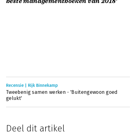
beste managementboeken van 2018'
Recensie | Rijk Binnekamp
Tweebenig samen werken - 'Buitengewoon goed
gelukt'
Deel dit artikel