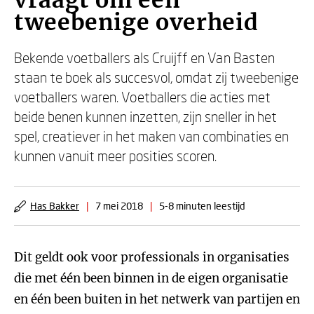
vraagt om een
tweebenige overheid
Bekende voetballers als Cruijff en Van Basten
staan te boek als succesvol, omdat zij tweebenige
voetballers waren. Voetballers die acties met
beide benen kunnen inzetten, zijn sneller in het
spel, creatiever in het maken van combinaties en
kunnen vanuit meer posities scoren.
Has Bakker
|
7 mei 2018
|
5-8 minuten leestijd
Dit geldt ook voor professionals in organisaties
die met één been binnen in de eigen organisatie
en één been buiten in het netwerk van partijen en