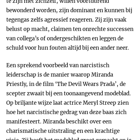
te zijn met zichzelf, willen voortdurend
bewonderd worden, zijn dominant en kunnen bij
tegengas zelfs agressief reageren. Zij zijn vaak
belust op macht, claimen ten onrechte successen
van collega’s of ondergeschikten en leggen de
schuld voor hun fouten altijd bij een ander neer.
Een sprekend voorbeeld van narcistisch
leiderschap is de manier waarop Miranda
Priestly, in de film ‘The Devil Wears Prada’, de
scepter zwaait bij een toonaangevend modeblad.
Op briljante wijze laat actrice Meryl Streep zien
hoe het narcistische gedrag van deze baas zich
manifesteert. Miranda beschikt over een
charismatische uitstraling en een krachtige