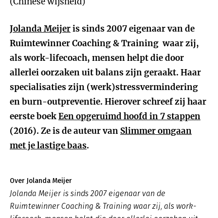
(Chinese wijsheid)
Jolanda Meijer
is sinds 2007 eigenaar van de
Ruimtewinner Coaching & Training waar zij,
als work-lifecoach, mensen helpt die door
allerlei oorzaken uit balans zijn geraakt. Haar
specialisaties zijn (werk)stressvermindering
en burn-outpreventie. Hierover schreef zij haar
eerste boek
Een opgeruimd hoofd in 7 stappen
(2016). Ze is de auteur van
Slimmer omgaan
met je lastige baas
.
Over Jolanda Meijer
Jolanda Meijer is sinds 2007 eigenaar van de
Ruimtewinner Coaching & Training waar zij, als work-