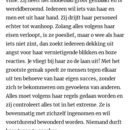
visie. Zij heeft het modeblad groot gemaakt en is
wereldberoemd. Iedereen wil iets van haar en
men eet uit haar hand. Zij drijft haar personeel
echter tot wanhoop. Zolang alles volgens haar
eisen verloopt, is ze poeslief, maar o wee als haar
iets niet zint, dan zoekt iedereen dekking uit
angst voor haar vernietigende blikken en boze
reacties. Je vliegt bij haar zo de laan uit! Met het
grootste gemak speelt ze mensen tegen elkaar
uit ten behoeve van haar eigen succes, zonder
zich te bekommeren om gevoelens van anderen.
Alles moet volgens haar regels gedaan worden en
zij controleert alles tot in het extreme. Ze is
bovenmatig met zichzelf ingenomen en wil
voortdurend bewonderd worden. Niemand durft