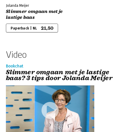
Jolanda Meijer
Slimmer omgaan met je
lastige baas
21,50
Paperback | NL
Video
Bookchat
Slimmer omgaan met je lastige
baas? 3 tips door Jolanda Meijer