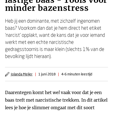
lastige baas - Tools voor
minder bazenstress
Heb jij een dominante, met zichzelf ingenomen
baas? Voorkom dan dat je hem direct het etiket
‘narcist’ opplakt, want de kans dat je voor iemand
werkt met een echte narcistische
gedragsstoornis is maar klein (slechts 1% van de
bevolking lijdt hieraan).
Jolanda Meijer
|
1 juni 2018
|
4-6 minuten leestijd
Daarentegen komt het
wel
vaak voor dat je een
baas treft met narcistische trekken. In dit artikel
lees je hoe je slimmer omgaat met dit soort