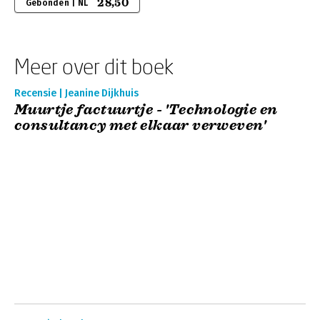
28,50
Gebonden | NL
Meer over dit boek
Recensie | Jeanine Dijkhuis
Muurtje factuurtje - 'Technologie en
consultancy met elkaar verweven'