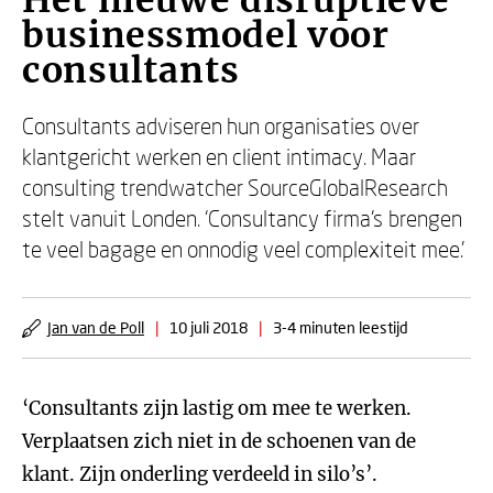
Het nieuwe disruptieve
businessmodel voor
consultants
Consultants adviseren hun organisaties over
klantgericht werken en client intimacy. Maar
consulting trendwatcher SourceGlobalResearch
stelt vanuit Londen. ‘Consultancy firma’s brengen
te veel bagage en onnodig veel complexiteit mee.’
Jan van de Poll
|
10 juli 2018
|
3-4 minuten leestijd
‘Consultants zijn lastig om mee te werken.
Verplaatsen zich niet in de schoenen van de
klant. Zijn onderling verdeeld in silo’s’.