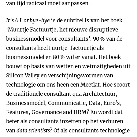
van tijd radicaal moet aanpassen.
It
’
s A.I. or bye-bye
is de subtitel is van het boek
‘
Muurtje Factuurtje
, het nieuwe disruptieve
businessmodel voor consultants’. 90% van de
consultants heeft uurtje-factuurtje als
businessmodel en 80% wil er vanaf. Het boek
bouwt op basis van wetten en wetmatigheden uit
Silicon Valley en verschijningsvormen van
technologie om ons heen een Meetlat. Hoe scoort
de traditionele consultant qua Architectuur,
Businessmodel, Communicatie, Data, Euro’s,
Features, Governance and HRM? En wordt dat
beter als consultants inzetten op het verhuren
van
data scientists
? Of als consultants technologie