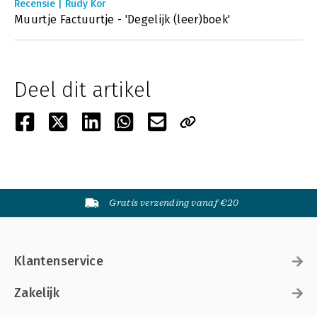
Recensie | Rudy Kor
Muurtje Factuurtje - 'Degelijk (leer)boek'
Deel dit artikel
Gratis verzending vanaf €20
Klantenservice
Zakelijk