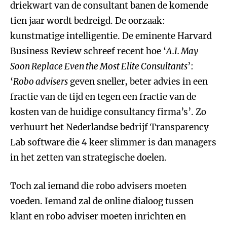
driekwart van de consultant banen de komende
tien jaar wordt bedreigd. De oorzaak:
kunstmatige intelligentie. De eminente Harvard
Business Review schreef recent hoe ‘
A.I. May
Soon Replace Even the Most Elite Consultants
’:
‘
Robo advisers
geven sneller, beter advies in een
fractie van de tijd en tegen een fractie van de
kosten van de huidige consultancy firma’s’. Zo
verhuurt het Nederlandse bedrijf Transparency
Lab software die 4 keer slimmer is dan managers
in het zetten van strategische doelen.
Toch zal iemand die robo advisers moeten
voeden. Iemand zal de online dialoog tussen
klant en robo adviser moeten inrichten en