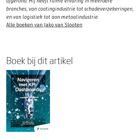
afgerond. Hij heeft ruime ervaring in meerdere
branches, van coatingindustrie tot schadeverzekeringen,
en van logistiek tot aan metaalindustrie.
Alle boeken van Jako van Slooten
Boek bij dit artikel