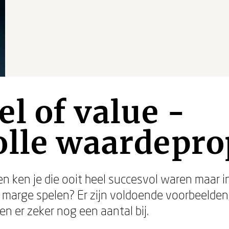
l of value -
lle waardepro
n ken je die ooit heel succesvol waren maar 
e marge spelen? Er zijn voldoende voorbeelden,
n er zeker nog een aantal bij.