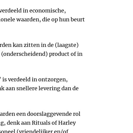
 verdeeld in economische,
onele waarden, die op hun beurt
den kan zitten in de (laagste)
en (onderscheidend) product of in
 is verdeeld in ontzorgen,
k aan snellere levering dan de
arden een doorslaggevende rol
g, denk aan Rituals of Harley
oneel (vriendelijker en/of