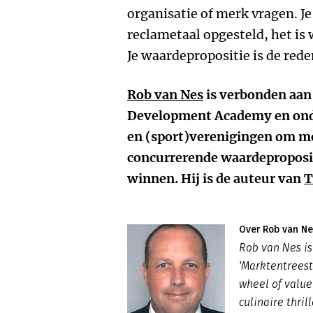
organisatie of merk vragen. Je 
reclametaal opgesteld, het is 
Je waardepropositie is de rede
Rob van Nes
is verbonden aan
Development Academy en onde
en (sport)verenigingen om m
concurrerende waardeproposit
winnen. Hij is de auteur van
T
Over Rob van Ne
Rob van Nes i
'Marktentreest
wheel of value
culinaire thril