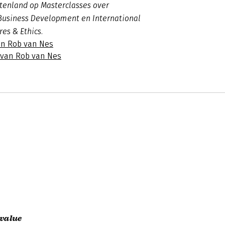
tenland op Masterclasses over
Business Development en International
res & Ethics.
an Rob van Nes
s van Rob van Nes
 value