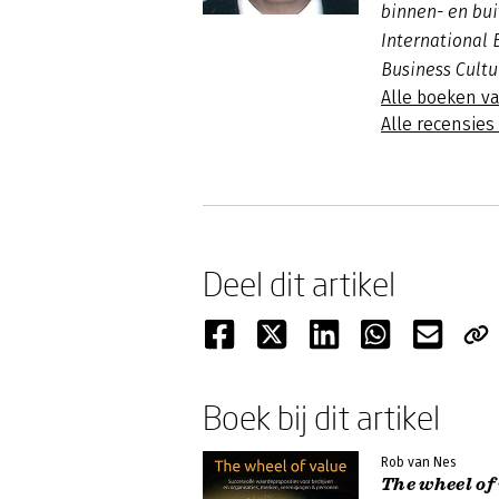
binnen- en bui
International 
Business Cultu
Alle boeken v
Alle recensie
Deel dit artikel
Boek bij dit artikel
Rob van Nes
The wheel of