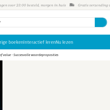
gen voor 23:00 besteld, morgen in huis
Gratis verzending
rige boeken
Interactief leren
Nu lezen
of value - Succesvolle waardeproposities