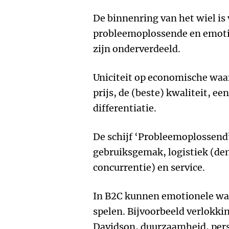
De binnenring van het wiel is
probleemoplossende en emoti
zijn onderverdeeld.
Uniciteit op economische waar
prijs, de (beste) kwaliteit, e
differentiatie.
De schijf ‘Probleemoplossend’
gebruiksgemak, logistiek (den
concurrentie) en service.
In B2C kunnen emotionele wa
spelen. Bijvoorbeeld verlokkin
Davidson, duurzaamheid, pers