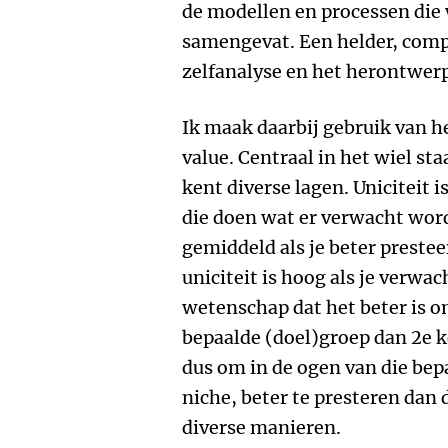
de modellen en processen die 
samengevat. Een helder, compa
zelfanalyse en het herontwerp
Ik maak daarbij gebruik van h
value. Centraal in het wiel sta
kent diverse lagen. Uniciteit 
die doen wat er verwacht wordt
gemiddeld als je beter prestee
uniciteit is hoog als je verwac
wetenschap dat het beter is om
bepaalde (doel)groep dan 2e k
dus om in de ogen van die bep
niche, beter te presteren dan 
diverse manieren.