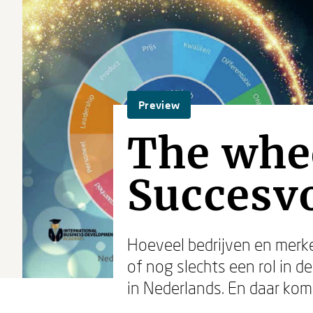
Preview
The whee
Succesvo
Hoeveel bedrijven en merke
of nog slechts een rol in d
in Nederlands. En daar kome