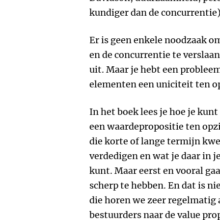
kundiger dan de concurrentie)
Er is geen enkele noodzaak om
en de concurrentie te verslaa
uit. Maar je hebt een probleem
elementen een uniciteit ten o
In het boek lees je hoe je kun
een waardepropositie ten opzi
die korte of lange termijn kwet
verdedigen en wat je daar in
kunt. Maar eerst en vooral ga
scherp te hebben. En dat is niet
die horen we zeer regelmatig
bestuurders naar de value prop