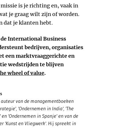
missie is je richting en, vaak in
wat je graag wilt zijn of worden.
n dat je klanten hebt.
 de International Business
rsteunt bedrijven, organisaties
et een marktvraaggerichte en
ie wedstrijden te blijven
he wheel of value
.
s
s auteur van de managementboeken
rategie', 'Ondernemen in India', 'The
' en 'Ondernemen in Spanje' en van de
ler 'Kunst en Vliegwerk'. Hij spreekt in