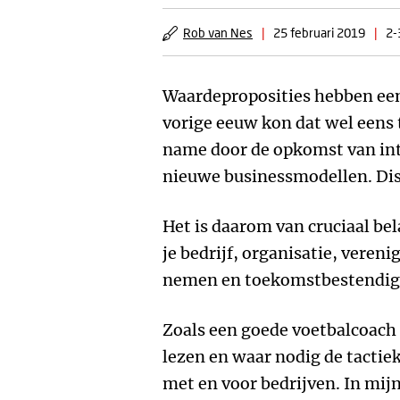
Rob van Nes
|
25 februari 2019
|
2-
Waardeproposities hebben een
vorige eeuw kon dat wel eens 
name door de opkomst van int
nieuwe businessmodellen. Dis
Het is daarom van cruciaal be
je bedrijf, organisatie, vereni
nemen en toekomstbestendig 
Zoals een goede voetbalcoach i
lezen en waar nodig de tactiek
met en voor bedrijven. In mij