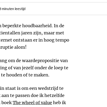
3 minuten leestijd
 beperkte houdbaarheid. In de
tientallen jaren zijn, maar met
ernet ontstaan er in hoog tempo
ruptie alom!
lang om de waardepropositie van
ging of van jezelf onder de loep te
te houden of te maken.
n staat is om een wedstrijd te
 aan te passen doe ik hetzelfde
n boek
The wheel of value
heb ik