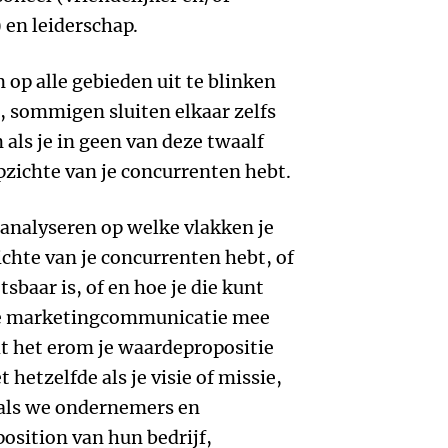
 en leiderschap.
 op alle gebieden uit te blinken
n, sommigen sluiten elkaar zelfs
 als je in geen van deze twaalf
pzichte van je concurrenten hebt.
t analyseren op welke vlakken je
chte van je concurrenten hebt, of
sbaar is, of en hoe je die kunt
 je marketingcommunicatie mee
at het erom je waardepropositie
 hetzelfde als je visie of missie,
 als we ondernemers en
osition van hun bedrijf,