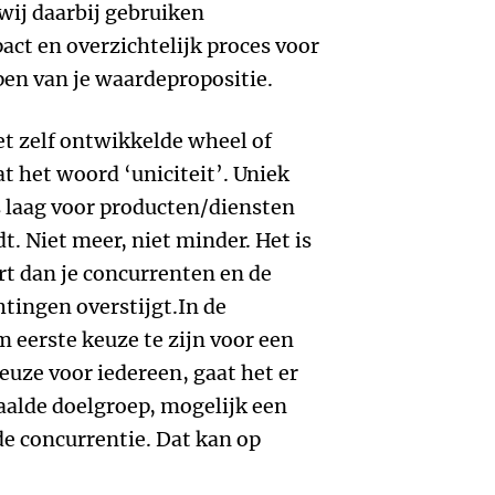
wij daarbij gebruiken
ct en overzichtelijk proces voor
en van je waardepropositie.
et zelf ontwikkelde wheel of
at het woord ‘uniciteit’. Uniek
is laag voor producten/diensten
. Niet meer, niet minder. Het is
rt dan je concurrenten en de
htingen overstijgt.In de
 eerste keuze te zijn voor een
euze voor iedereen, gaat het er
aalde doelgroep, mogelijk een
de concurrentie. Dat kan op