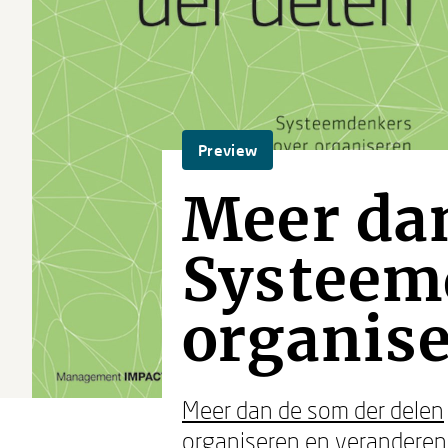
Preview
Meer dan
Systeem
organis
Meer dan de som der delen
organiseren en veranderen