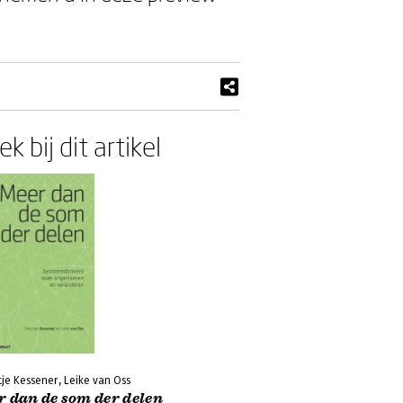
k bij dit artikel
je Kessener, Leike van Oss
r dan de som der delen