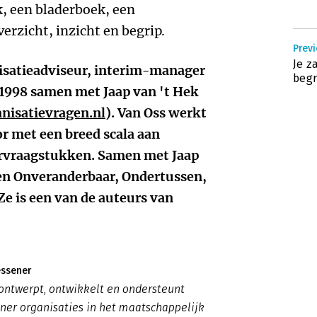
k, een bladerboek, een
verzicht, inzicht en begrip.
Previ
Je z
isatieadviseur, interim-manager
begr
1998 samen met Jaap van 't Hek
nisatievragen.nl
). Van Oss werkt
r met een breed scala aan
ervraagstukken. Samen met Jaap
ken Onveranderbaar, Ondertussen,
 is een van de auteurs van
essener
r ontwerpt, ontwikkelt en ondersteunt
ner organisaties in het maatschappelijk