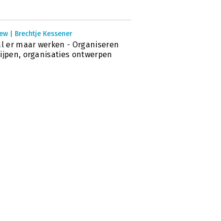
ew | Brechtje Kessener
al er maar werken - Organiseren
ijpen, organisaties ontwerpen