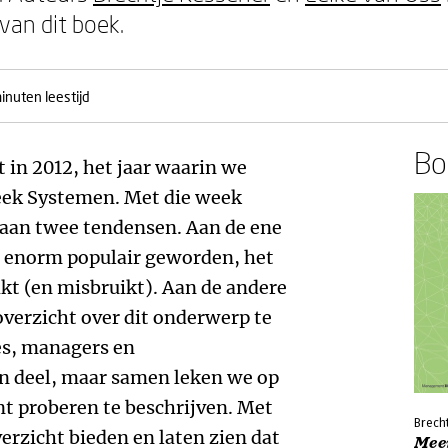
van dit boek.
inuten leestijd
Boe
 in 2012, het jaar waarin we
eek Systemen. Met die week
aan twee tendensen. Aan de ene
 enorm populair geworden, het
ikt (en misbruikt). Aan de andere
verzicht over dit onderwerp te
es, managers en
n deel, maar samen leken we op
nt proberen te beschrijven. Met
Brecht
rzicht bieden en laten zien dat
Mee