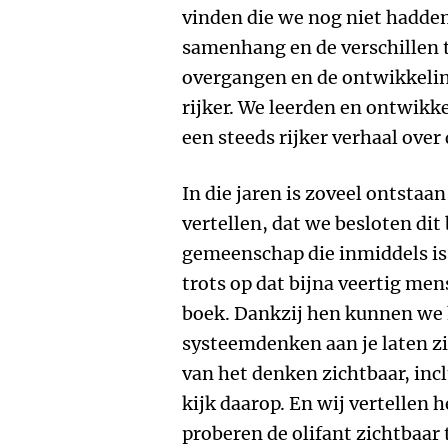
vinden die we nog niet hadden
samenhang en de verschillen 
overgangen en de ontwikkelin
rijker. We leerden en ontwik
een steeds rijker verhaal over
In die jaren is zoveel ontstaa
vertellen, dat we besloten di
gemeenschap die inmiddels is
trots op dat bijna veertig m
boek. Dankzij hen kunnen we 
systeemdenken aan je laten zi
van het denken zichtbaar, incl
kijk daarop. En wij vertellen 
proberen de olifant zichtbaar