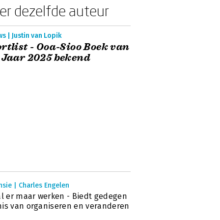
er dezelfde auteur
s | Justin van Lopik
rtlist - Ooa-Sioo Boek van
 Jaar 2025 bekend
sie | Charles Engelen
al er maar werken - Biedt gedegen
is van organiseren en veranderen