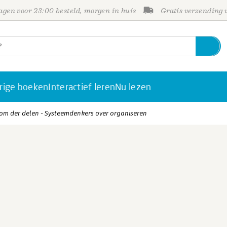
gen voor 23:00 besteld, morgen in huis
Gratis verzending
rige boeken
Interactief leren
Nu lezen
om der delen - Systeemdenkers over organiseren