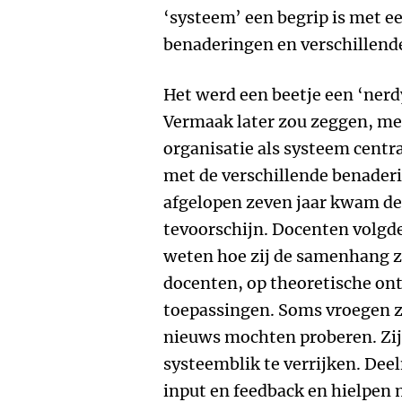
‘systeem’ een begrip is met ee
benaderingen en verschillend
Het werd een beetje een ‘nerd
Vermaak later zou zeggen, me
organisatie als systeem centr
met de verschillende benader
afgelopen zeven jaar kwam de
tevoorschijn. Docenten volgde
weten hoe zij de samenhang 
docenten, op theoretische on
toepassingen. Soms vroegen ze
nieuws mochten proberen. Zi
systeemblik te verrijken. De
input en feedback en hielpen 