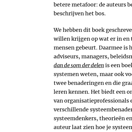
betere metafoor: de auteurs b
beschrijven het bos.
We hebben dit boek geschreve
willen krijgen op wat er in en
mensen gebeurt. Daarmee is h
adviseurs, managers, beleid
dan de som der delen
is een boe
systemen weten, maar ook voor
twee benaderingen en die gra
leren kennen. Het biedt een 
van organisatieprofessionals 
verschillende systeembenader
systeemdenkers, theorieën e
auteur laat zien hoe je syste