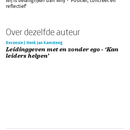
Wij is belangrijker dan Why - 'Positief, concreet én
reflectief'
Over dezelfde auteur
Recensie | Henk Jan Kamsteeg
Leidinggeven met en zonder ego - ‘Kan
leiders helpen’