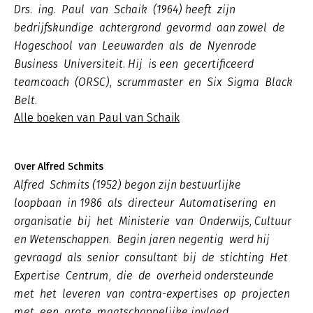
Drs. ing. Paul van Schaik (1964) heeft zijn
bedrijfskundige achtergrond gevormd aan zowel de
Hogeschool van Leeuwarden als de Nyenrode
Business Universiteit. Hij is een gecertificeerd
teamcoach (ORSC), scrummaster en Six Sigma Black
Belt.
Alle boeken van Paul van Schaik
Over Alfred Schmits
Alfred Schmits (1952) begon zijn bestuurlijke
loopbaan in 1986 als directeur Automatisering en
organisatie bij het Ministerie van Onderwijs, Cultuur
en Wetenschappen. Begin jaren negentig werd hij
gevraagd als senior consultant bij de stichting Het
Expertise Centrum, die de overheid ondersteunde
met het leveren van contra-expertises op projecten
met een grote maatschappelijke invloed.