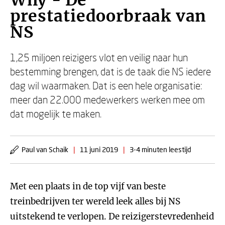
Why - De
prestatiedoorbraak van
NS
1,25 miljoen reizigers vlot en veilig naar hun
bestemming brengen, dat is de taak die NS iedere
dag wil waarmaken. Dat is een hele organisatie:
meer dan 22.000 medewerkers werken mee om
dat mogelijk te maken.
Paul van Schaik
|
11 juni 2019
|
3-4 minuten leestijd
Met een plaats in de top vijf van beste
treinbedrijven ter wereld leek alles bij NS
uitstekend te verlopen. De reizigerstevredenheid