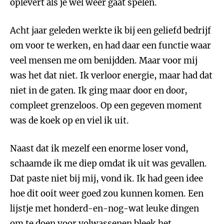
oplevert als je wel weer gaat spelen.
Acht jaar geleden werkte ik bij een geliefd bedrijf
om voor te werken, en had daar een functie waar
veel mensen me om benijdden. Maar voor mij
was het dat niet. Ik verloor energie, maar had dat
niet in de gaten. Ik ging maar door en door,
compleet grenzeloos. Op een gegeven moment
was de koek op en viel ik uit.
Naast dat ik mezelf een enorme loser vond,
schaamde ik me diep omdat ik uit was gevallen.
Dat paste niet bij mij, vond ik. Ik had geen idee
hoe dit ooit weer goed zou kunnen komen. Een
lijstje met honderd-en-nog-wat leuke dingen
om te doen voor volwassenen bleek het