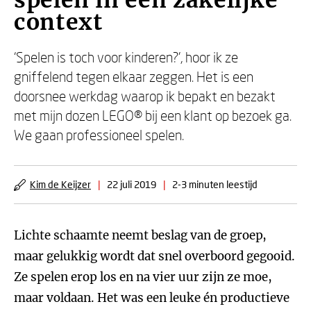
spelen in een zakelijke
context
‘Spelen is toch voor kinderen?', hoor ik ze
gniffelend tegen elkaar zeggen. Het is een
doorsnee werkdag waarop ik bepakt en bezakt
met mijn dozen LEGO® bij een klant op bezoek ga.
We gaan professioneel spelen.
Kim de Keijzer
|
22 juli 2019
|
2-3 minuten leestijd
Lichte schaamte neemt beslag van de groep,
maar gelukkig wordt dat snel overboord gegooid.
Ze spelen erop los en na vier uur zijn ze moe,
maar voldaan. Het was een leuke én productieve