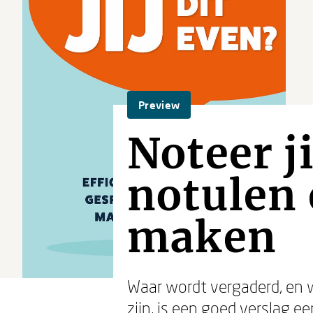
Preview
Noteer ji
notulen
maken
Waar wordt vergaderd, en 
zijn, is een goed verslag e