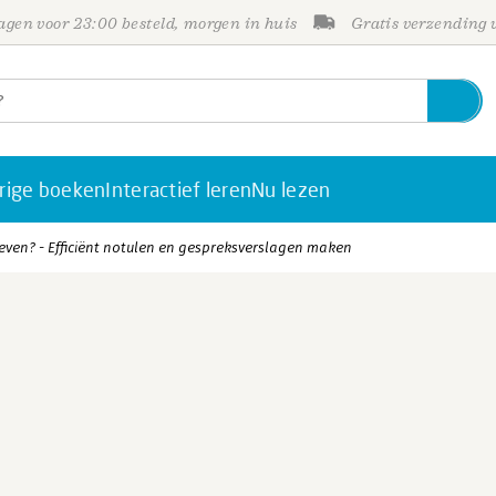
gen voor 23:00 besteld, morgen in huis
Gratis verzending
rige boeken
Interactief leren
Nu lezen
t even? - Efficiënt notulen en gespreksverslagen maken