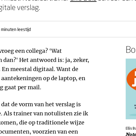
itale verslag.
 minuten leestijd
Boe
 vroeg een collega? ‘Wat
 dan?' Het antwoord is: ja, zeker,
. En meestal digitaal. Want de
aantekeningen op de laptop, en
g gaat per mail.
o dat de vorm van het verslag is
Als trainer van notulisten zie ik
omen, die op traditionele wijze
Ellis B
documenten, voorzien van een
Note