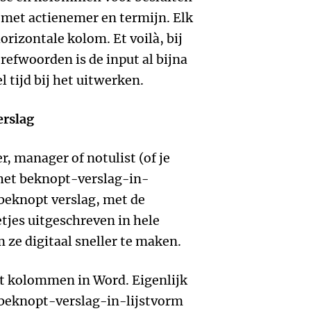
t met actienemer en termijn. Elk
orizontale kolom. Et voilà, bij
efwoorden is de input al bijna
l tijd bij het uitwerken.
erslag
r, manager of notulist (of je
 het beknopt-verslag-in-
 beknopt verslag, met de
tjes uitgeschreven in hele
m ze digitaal sneller te maken.
t kolommen in Word. Eigenlijk
 beknopt-verslag-in-lijstvorm