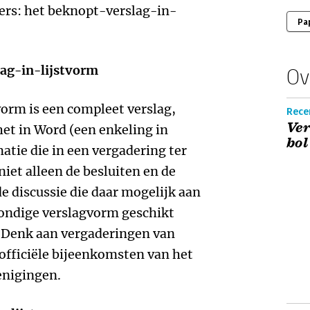
ders: het beknopt-verslag-in-
Pa
ag-in-lijstvorm
Ov
orm is een compleet verslag,
Recen
Ver
et in Word (een enkeling in
bol
matie die in een vergadering ter
iet alleen de besluiten en de
de discussie die daar mogelijk aan
bondige verslagvorm geschikt
. Denk aan vergaderingen van
officiële bijeenkomsten van het
enigingen.