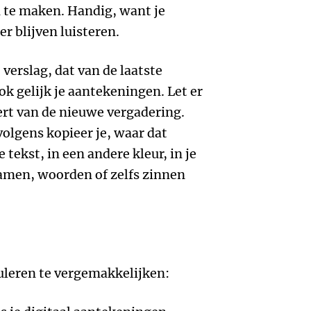
 te maken. Handig, want je
er blijven luisteren.
verslag, dat van de laatste
k gelijk je aantekeningen. Let er
ert van de nieuwe vergadering.
olgens kopieer je, waar dat
 tekst, in een andere kleur, in je
amen, woorden of zelfs zinnen
uleren te vergemakkelijken: