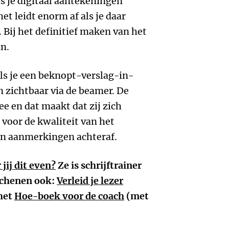
ls je digitaal aantekeningen
et leidt enorm af als je daar
 Bij het definitief maken van het
an.
als je een beknopt-verslag-in-
 zichtbaar via de beamer. De
 en dat maakt dat zij zich
voor de kwaliteit van het
 en aanmerkingen achteraf.
jij dit even?
Ze is schrijftrainer
schenen ook:
Verleid je lezer
het
Hoe-boek voor de coach
(met