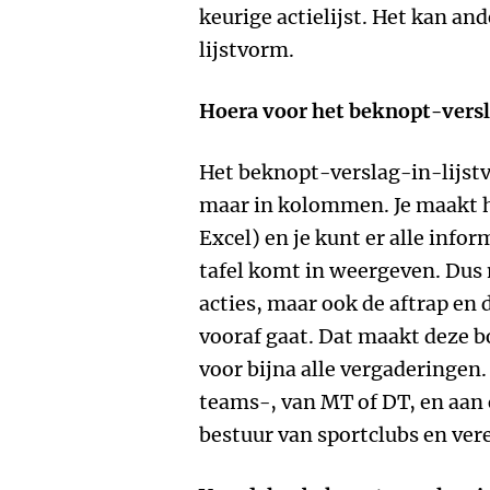
keurige actielijst. Het kan an
lijstvorm.
Hoera voor het beknopt-versl
Het beknopt-verslag-in-lijstv
maar in kolommen. Je maakt h
Excel) en je kunt er alle infor
tafel komt in weergeven. Dus n
acties, maar ook de aftrap en 
vooraf gaat. Dat maakt deze 
voor bijna alle vergaderingen
teams-, van MT of DT, en aan 
bestuur van sportclubs en ver