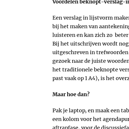
Voordelen beknopt-verslag-i
Een verslag in lijstvorm make
bij het maken van aantekening
luisteren en kan zich zo bete
Bij het uitschrijven wordt nog
uitgeschreven in trefwoorde
gezoek naar de juiste woorden
het traditionele beknopte vers
past vaak op 1 A4), is het overz
Maar hoe dan?
Pak je laptop, en maak een ta
een kolom voor het agendapun
aftrapfase, voor de discussie