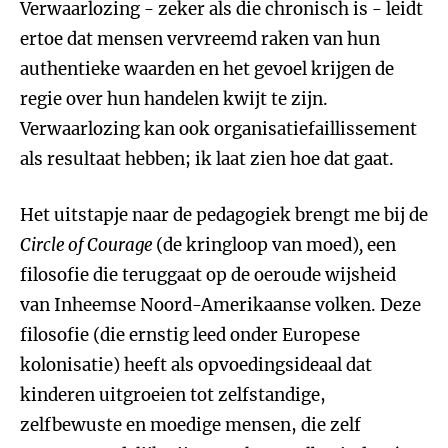
Verwaarlozing - zeker als die chronisch is - leidt
ertoe dat mensen vervreemd raken van hun
authentieke waarden en het gevoel krijgen de
regie over hun handelen kwijt te zijn.
Verwaarlozing kan ook organisatiefaillissement
als resultaat hebben; ik laat zien hoe dat gaat.
Het uitstapje naar de pedagogiek brengt me bij de
Circle of Courage
(de kringloop van moed)
,
een
filosofie die teruggaat op de oeroude wijsheid
van Inheemse Noord-Amerikaanse volken. Deze
filosofie (die ernstig leed onder Europese
kolonisatie) heeft als opvoedingsideaal dat
kinderen uitgroeien tot zelfstandige,
zelfbewuste en moedige mensen, die zelf