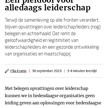
Een pleidooi voor
alledaags leiderschap
Terwijl de samenleving op alle fronten verandert,
blijven opvattingen over leiderschap/leiders (nog)
belegen en achterhaald. Dat remt de
geloofwaardigheid en legitimiteit van
leiderschap/leiders én een gezonde ontwikkeling
van organisaties en maatschappij.
Filia Kramp
|
30 september 2019
|
3-4 minuten leestijd
Met belegen opvattingen over leiderschap
kunnen we in hedendaagse organisaties geen
leiding geven aan oplossingen voor hedendaagse