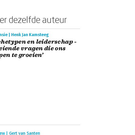
er dezelfde auteur
nsie | Henk Jan Kamsteeg
hetypen en leiderschap -
eiende vragen die ons
pen te groeien’
ew | Gert van Santen