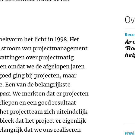
Ov
Rece
oekvorm het licht in 1998. Het
Arc
‘Bo
de stroom van projectmanagement
hel
attingen over projectmatig
ven omdat we de afgelopen jaren
goed ging bij projecten, maar
e. Een van de belangrijkste
pact
. We merkten dat er projecten
liepen en een goed resultaat
het projectteam zich uiteindelijk
 bleek dat het project er eigenlijk
elangrijk dat we ons realiseren
Previ