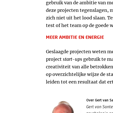
gebruik van de ambitie van men
deze projecten tegenslagen, 
zich niet uit het lood slaan. 
test of het team op de goede w
MEER AMBITIE EN ENERGIE
Geslaagde projecten weten m
project
start-ups
gebruik te ma
creativiteit van alle betrokk
op overzichtelijke wijze de st
leiden tot een resultaat dat er
Over Gert van S
Gert van Sant