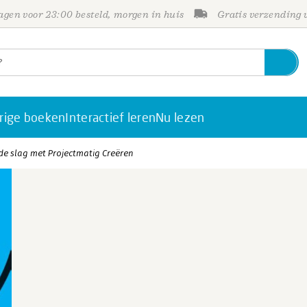
gen voor 23:00 besteld, morgen in huis
Gratis verzending
rige boeken
Interactief leren
Nu lezen
de slag met Projectmatig Creëren