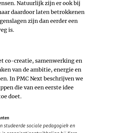
sen. Natuurlijk zijn er ook bij
maar daardoor laten betrokkenen
Tegenslagen zijn dan eerder een
eg is.
et co-creatie, samenwerking en
ken van de ambitie, energie en
enen. In PMC Next beschrijven we
appen die van een eerste idee
toe doet.
anten
en studeerde sociale pedagogiek en