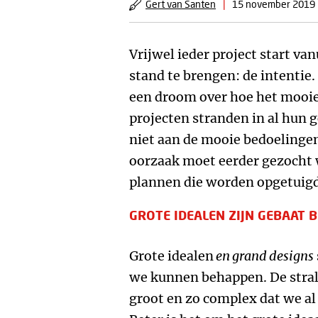
Gert van Santen
|
15 november 2019
Vrijwel ieder project start va
stand te brengen: de intentie. 
een droom over hoe het mooier
projecten stranden in al hun 
niet aan de mooie bedoelingen
oorzaak moet eerder gezocht 
plannen die worden opgetuigd 
GROTE IDEALEN ZIJN GEBAAT B
Grote idealen
en grand designs
we kunnen behappen. De strale
groot en zo complex dat we al