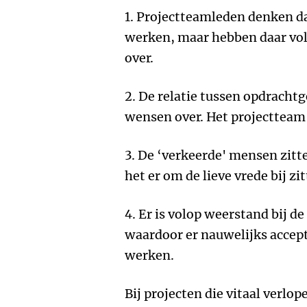
1. Projectteamleden denken da
werken, maar hebben daar vol
over.
2. De relatie tussen opdrachtge
wensen over. Het projectteam h
3. De ‘verkeerde' mensen zitt
het er om de lieve vrede bij zit
4. Er is volop weerstand bij de
waardoor er nauwelijks accept
werken.
Bij projecten die vitaal verl