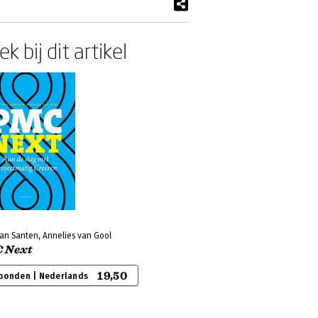
k bij dit artikel
an Santen, Annelies van Gool
 Next
19,50
bonden | Nederlands