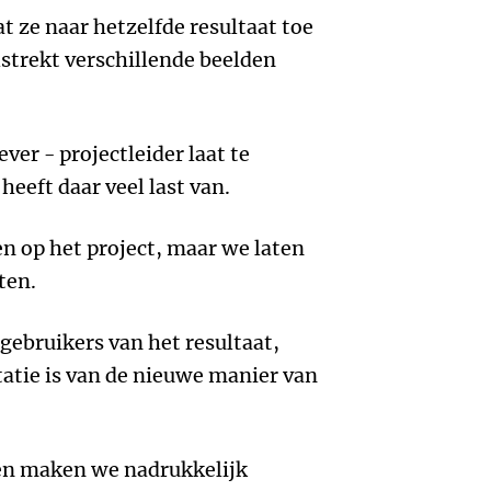
t ze naar hetzelfde resultaat toe
strekt verschillende beelden
ver - projectleider laat te
eeft daar veel last van.
en op het project, maar we laten
ten.
 gebruikers van het resultaat,
atie is van de nieuwe manier van
open maken we nadrukkelijk