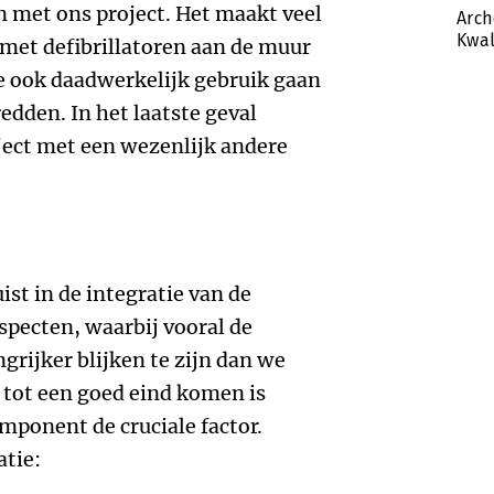
n met ons project. Het maakt veel
Arch
Kwal
 met defibrillatoren aan de muur
ie ook daadwerkelijk gebruik gaan
dden. In het laatste geval
ject met een wezenlijk andere
ist in de integratie van de
specten, waarbij vooral de
grijker blijken te zijn dan we
t tot een goed eind komen is
omponent de cruciale factor.
atie: