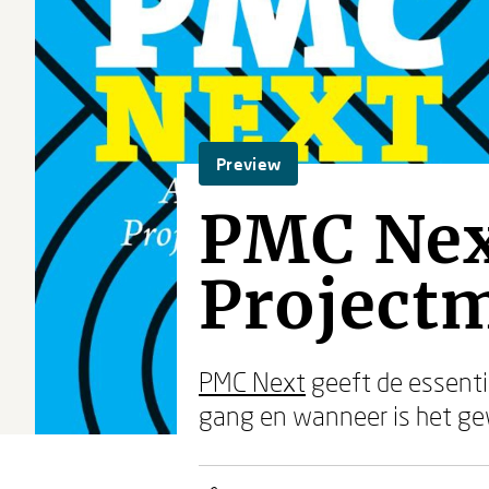
Preview
PMC Next
Project
PMC Next
geeft de essenti
gang en wanneer is het gew