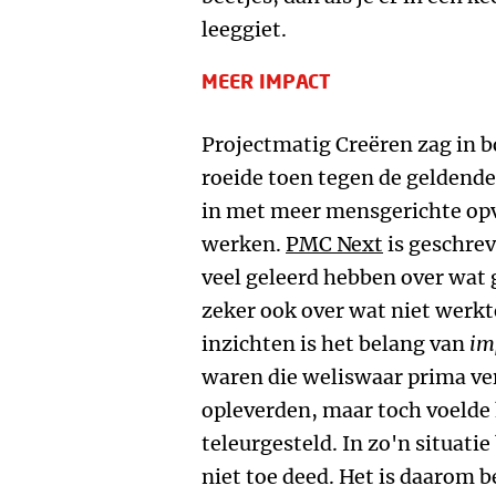
leeggiet.
MEER IMPACT
Projectmatig Creëren zag in b
roeide toen tegen de gelden
in met meer mensgerichte opv
werken.
PMC Next
is geschre
veel geleerd hebben over wat 
zeker ook over wat niet werkt
inzichten is het belang van
im
waren die weliswaar prima ver
opleverden, maar toch voelde 
teleurgesteld. In zo'n situatie
niet toe deed. Het is daarom b