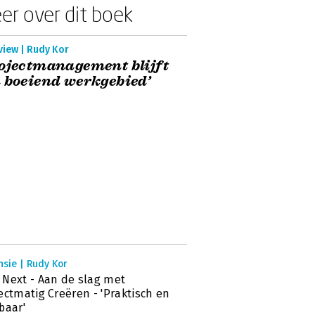
er over dit boek
view | Rudy Kor
ojectmanagement blijft
 boeiend werkgebied’
sie | Rudy Kor
Next - Aan de slag met
ectmatig Creëren - 'Praktisch en
baar'