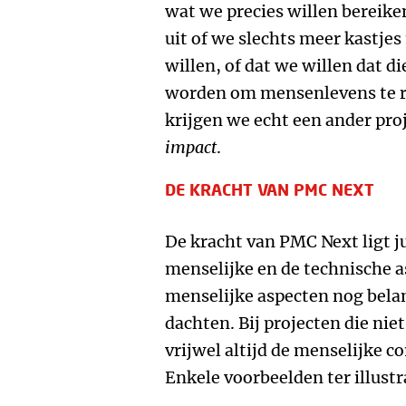
wat we precies willen bereike
uit of we slechts meer kastjes
willen, of dat we willen dat d
worden om mensenlevens te re
krijgen we echt een ander pro
impact
.
DE KRACHT VAN PMC NEXT
De kracht van PMC Next ligt ju
menselijke en de technische a
menselijke aspecten nog belan
dachten. Bij projecten die nie
vrijwel altijd de menselijke c
Enkele voorbeelden ter illustr