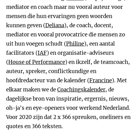
mediator en coach maar nu vooral auteur voor
mensen die hun ervaringen geen woorden
kunnen geven (
Deliana
), de coach, docent,
mediator en vooral provocatrice die mensen zo
uit hun voegen schudt (
Philine
), een aantal
facilitators (
IAF
) en organisatie-adviseurs
(
House of Performance
) en ikzelf, de teamcoach,
auteur, spreker, conflictkundige en
hoofdredacteur van de kalender (
Francine
). Met
elkaar maken we de
Coachingskalender
, de
dagelijkse bron van inspiratie, ergernis, nieuws,
oh-ja's en eye-openers voor werkend Nederland.
Voor 2020 zijn dat 2 x 366 spreuken, oneliners en
quotes en 366 teksten.