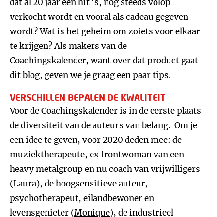
dat al 20 jaar een hit is, nog steeds volop
verkocht wordt en vooral als cadeau gegeven
wordt? Wat is het geheim om zoiets voor elkaar
te krijgen? Als makers van de
Coachingskalender
, want over dat product gaat
dit blog, geven we je graag een paar tips.
VERSCHILLEN BEPALEN DE KWALITEIT
Voor de Coachingskalender is in de eerste plaats
de diversiteit van de auteurs van belang. Om je
een idee te geven, voor 2020 deden mee: de
muziektherapeute, ex frontwoman van een
heavy metalgroup en nu coach van vrijwilligers
(
Laura
), de hoogsensitieve auteur,
psychotherapeut, eilandbewoner en
levensgenieter (
Monique
), de industrieel