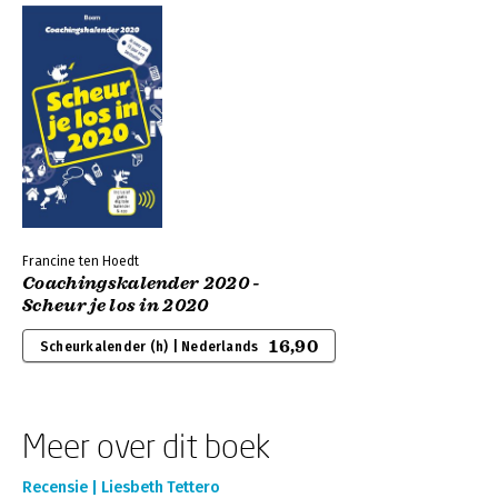
Francine ten Hoedt
Coachingskalender 2020 -
Scheur je los in 2020
16,90
Scheurkalender (h) | Nederlands
Meer over dit boek
Recensie | Liesbeth Tettero