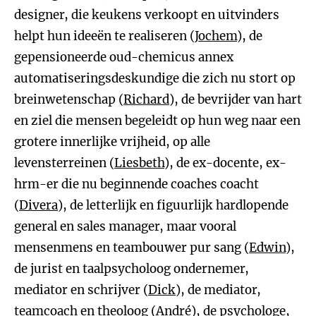
designer, die keukens verkoopt en uitvinders
helpt hun ideeën te realiseren (
Jochem
), de
gepensioneerde oud-chemicus annex
automatiseringsdeskundige die zich nu stort op
breinwetenschap (
Richard
), de bevrijder van hart
en ziel die mensen begeleidt op hun weg naar een
grotere innerlijke vrijheid, op alle
levensterreinen (
Liesbeth
), de ex-docente, ex-
hrm-er die nu beginnende coaches coacht
(
Divera
), de letterlijk en figuurlijk hardlopende
general en sales manager, maar vooral
mensenmens en teambouwer pur sang (
Edwin
),
de jurist en taalpsycholoog ondernemer,
mediator en schrijver (
Dick
), de mediator,
teamcoach en theoloog (
André
), de psychologe,