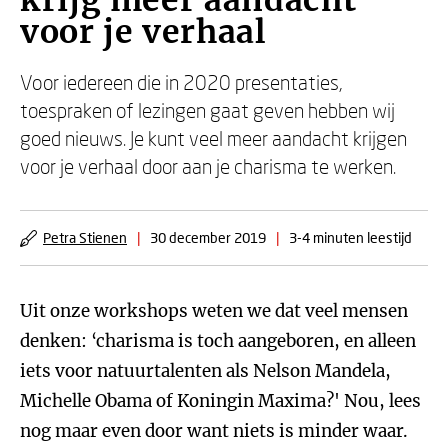
krijg meer aandacht
voor je verhaal
Voor iedereen die in 2020 presentaties,
toespraken of lezingen gaat geven hebben wij
goed nieuws. Je kunt veel meer aandacht krijgen
voor je verhaal door aan je charisma te werken.
Petra Stienen
|
30 december 2019
|
3-4 minuten leestijd
Uit onze workshops weten we dat veel mensen
denken: ‘charisma is toch aangeboren, en alleen
iets voor natuurtalenten als Nelson Mandela,
Michelle Obama of Koningin Maxima?' Nou, lees
nog maar even door want niets is minder waar.