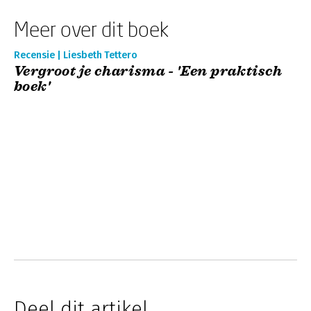
Meer over dit boek
Recensie | Liesbeth Tettero
Vergroot je charisma - 'Een praktisch
boek'
Deel dit artikel