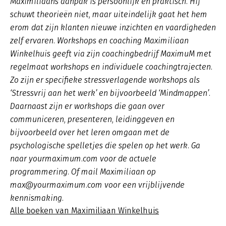
Maximiliaans aanpak is persoonlijk en praktisch. Hij
schuwt theorieën niet, maar uiteindelijk gaat het hem
erom dat zijn klanten nieuwe inzichten en vaardigheden
zelf ervaren. Workshops en coaching Maximiliaan
Winkelhuis geeft via zijn coachingbedrijf MaximuM met
regelmaat workshops en individuele coachingtrajecten.
Zo zijn er specifieke stressverlagende workshops als
‘Stressvrij aan het werk’ en bijvoorbeeld ‘Mindmappen’.
Daarnaast zijn er workshops die gaan over
communiceren, presenteren, leidinggeven en
bijvoorbeeld over het leren omgaan met de
psychologische spelletjes die spelen op het werk. Ga
naar yourmaximum.com voor de actuele
programmering. Of mail Maximiliaan op
max@yourmaximum.com voor een vrijblijvende
kennismaking.
Alle boeken van Maximiliaan Winkelhuis