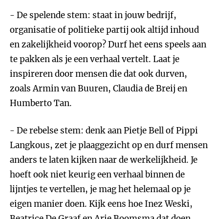
- De spelende stem: staat in jouw bedrijf,
organisatie of politieke partij ook altijd inhoud
en zakelijkheid voorop? Durf het eens speels aan
te pakken als je een verhaal vertelt. Laat je
inspireren door mensen die dat ook durven,
zoals Armin van Buuren, Claudia de Breij en
Humberto Tan.
- De rebelse stem: denk aan Pietje Bell of Pippi
Langkous, zet je plaaggezicht op en durf mensen
anders te laten kijken naar de werkelijkheid. Je
hoeft ook niet keurig een verhaal binnen de
lijntjes te vertellen, je mag het helemaal op je
eigen manier doen. Kijk eens hoe Inez Weski,
Beatrice De Graaf en Arie Boomsma dat doen.