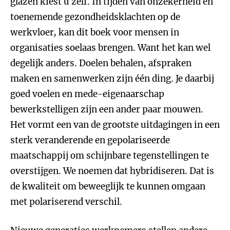
glazen kiest u zelf. In tijden van onzekerheid en
toenemende gezondheidsklachten op de
werkvloer, kan dit boek voor mensen in
organisaties soelaas brengen. Want het kan wel
degelijk anders. Doelen behalen, afspraken
maken en samenwerken zijn één ding. Je daarbij
goed voelen en mede-eigenaarschap
bewerkstelligen zijn een ander paar mouwen.
Het vormt een van de grootste uitdagingen in een
sterk veranderende en gepolariseerde
maatschappij om schijnbare tegenstellingen te
overstijgen. We noemen dat hybridiseren. Dat is
de kwaliteit om beweeglijk te kunnen omgaan
met polariserend verschil.