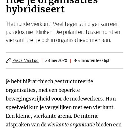
Hoe je organisaties
hybridiseert
‘Het ronde vierkant’. Veel tegenstrijdiger kan een
paradox niet klinken. Die polariteit tussen rond en
vierkant tref je ook in organisatievormen aan.
Pascal Van Loo
|
28 mei 2020
|
3-5 minuten leestijd
Je hebt hiërarchisch gestructureerde
organisaties, met een beperkte
bewegingsvrijheid voor de medewerkers. Hun
speelveld kun je vergelijken met een vierkant.
Een kleine, vierkante arena. De interne
afspraken van de
vierkante organisatie
bieden een