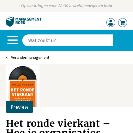
Op werkdagen voor 23:00 besteld, morgen in huis
Verandermanagement
Preview
Het ronde vierkant –