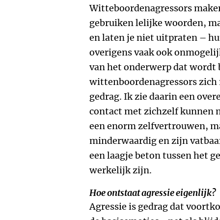
Witteboordenagressors maken 
gebruiken lelijke woorden, ma
en laten je niet uitpraten – 
overigens vaak ook onmogelijk
van het onderwerp dat wordt 
wittenboordenagressors zich 
gedrag. Ik zie daarin een ove
contact met zichzelf kunnen 
een enorm zelfvertrouwen, maa
minderwaardig en zijn vatbaar 
een laagje beton tussen het g
werkelijk zijn.
Hoe ontstaat agressie eigenlijk?
Agressie is gedrag dat voortko