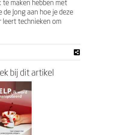
ok te maken hebben met
ie de Jong aan hoe je deze
 leert technieken om
k bij dit artikel