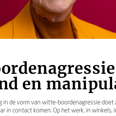
ordenagressie
nd en manipul
 in de vorm van witte-boordenagressie doet zi
r in contact komen. Op het werk, in winkels, 