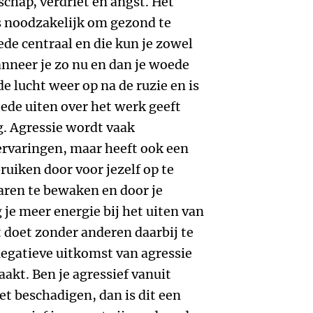
dschap, verdriet en angst. Het
s noodzakelijk om gezond te
ede centraal en die kun je zowel
Wanneer je zo nu en dan je woede
de lucht weer op na de ruzie en is
ede uiten over het werk geeft
g. Agressie wordt vaak
ervaringen, maar heeft ook een
bruiken door voor jezelf op te
baren te bewaken en door je
je meer energie bij het uiten van
t doet zonder anderen daarbij te
negatieve uitkomst van agressie
aakt. Ben je agressief vanuit
iet beschadigen, dan is dit een