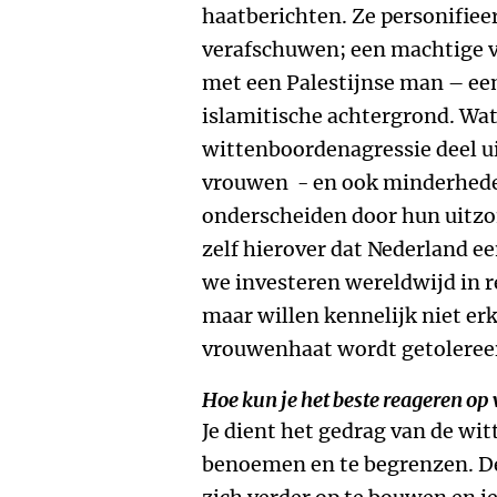
haatberichten. Ze personifieer
verafschuwen; een machtige 
met een Palestijnse man – ee
islamitische achtergrond. Wa
wittenboordenagressie deel u
vrouwen - en ook minderhede
onderscheiden door hun uitzon
zelf hierover dat Nederland e
we investeren wereldwijd in 
maar willen kennelijk niet er
vrouwenhaat wordt getoleree
Hoe kun je het beste reageren o
Je dient het gedrag van de wi
benoemen en te begrenzen. De