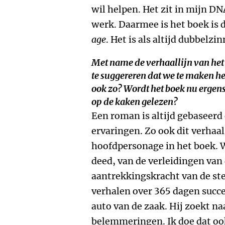
wil helpen. Het zit in mijn DN
werk. Daarmee is het boek is 
age
. Het is als altijd dubbelzin
Met name de verhaallijn van het
te suggereren dat we te maken he
ook zo? Wordt het boek nu erge
op de kaken gelezen?
Een roman is altijd gebaseerd
ervaringen. Zo ook dit verhaal.
hoofdpersonage in het boek. Wa
deed, van de verleidingen van
aantrekkingskracht van de s
verhalen over 365 dagen succe
auto van de zaak. Hij zoekt naa
belemmeringen. Ik doe dat ook.