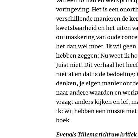
van een roman en werkprinci
vormgeving. Het is een onort
verschillende manieren de ker
kwetsbaarheid en het uiten va
ontmaskering van oude concept
het dan wel moet. Ik wil geen l
hebben zeggen: Nu weet ik hoe
Juist niet! Dit verhaal het hee
niet af en dat is de bedoeling:
denken, je eigen manier ontd
naar andere waarden en werkw
vraagt anders kijken en lef, 
ik: wij hebben een missie met 
boek.
Evenals Tillema richt uw kritiek