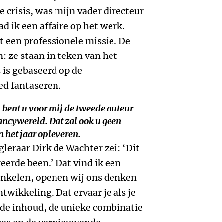
 crisis, was mijn vader directeur
d ik een affaire op het werk.
t een professionele missie. De
: ze staan in teken van het
 is gebaseerd op de
ed fantaseren.
n
bent u voor mij de tweede auteur
ancywereld. Dat zal ook u geen
 het jaar opleveren.
leraar Dirk de Wachter zei: ‘Dit
eerde been.’ Dat vind ik een
ankelen, openen wij ons denken
twikkeling. Dat ervaar je als je
 de inhoud, de unieke combinatie