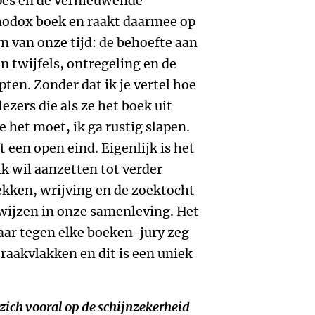
pes en de vernieuwende
hodox boek en raakt daarmee op
n van onze tijd: de behoefte aan
n twijfels, ontregeling en de
en. Zonder dat ik je vertel hoe
ezers die als ze het boek uit
 het moet, ik ga rustig slapen.
ft een open eind. Eigenlijk is het
 ik wil aanzetten tot verder
ekken, wrijving en de zoektocht
ijzen in onze samenleving. Het
maar tegen elke boeken-jury zeg
raakvlakken en dit is een uniek
 zich vooral op de schijnzekerheid