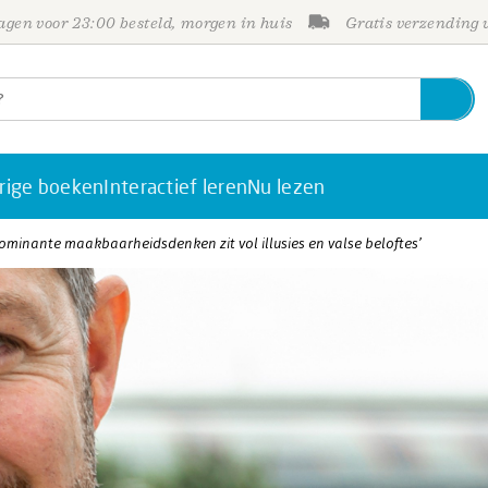
gen voor 23:00 besteld, morgen in huis
Gratis verzending
rige boeken
Interactief leren
Nu lezen
 ‘Dominante maakbaarheidsdenken zit vol illusies en valse beloftes’