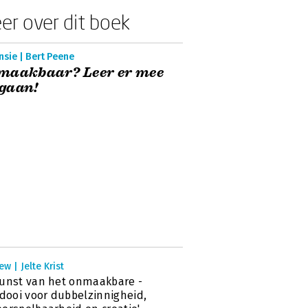
er over dit boek
sie | Bert Peene
maakbaar? Leer er mee
gaan!
ew | Jelte Krist
unst van het onmaakbare -
idooi voor dubbelzinnigheid,