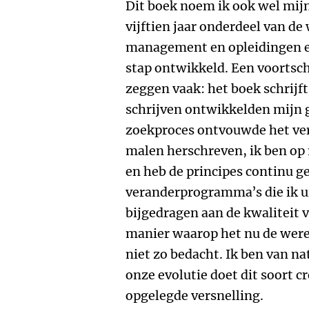
Dit boek noem ik ook wel mij
vijftien jaar onderdeel van de
management en opleidingen en 
stap ontwikkeld. Een voortsc
zeggen vaak: het boek schrijft
schrijven ontwikkelden mijn g
zoekproces ontvouwde het verh
malen herschreven, ik ben o
en heb de principes continu ge
veranderprogramma’s die ik ui
bijgedragen aan de kwaliteit v
manier waarop het nu de werel
niet zo bedacht. Ik ben van na
onze evolutie doet dit soort c
opgelegde versnelling.