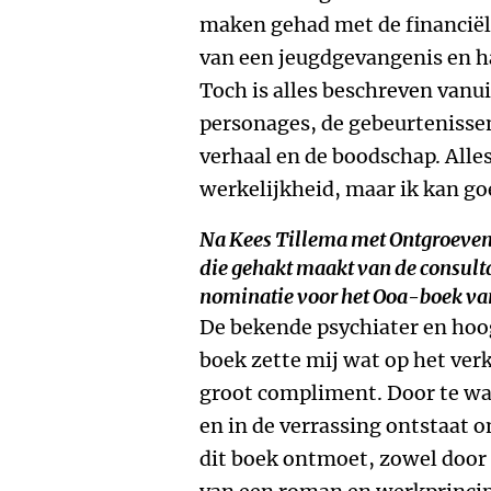
maken gehad met de financiële
van een jeugdgevangenis en ha
Toch is alles beschreven vanui
personages, de gebeurtenissen
verhaal en de boodschap. Alles
werkelijkheid, maar ik kan go
Na Kees Tillema met
Ontgroeve
die gehakt maakt van de consult
nominatie voor het Ooa-boek van
De bekende psychiater en hoog
boek zette mij wat op het verk
groot compliment. Door te w
en in de verrassing ontstaat on
dit boek ontmoet, zowel door