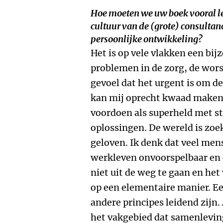
Hoe moeten we uw boek vooral le
cultuur van de (grote) consultan
persoonlijke ontwikkeling?
Het is op vele vlakken een bijz
problemen in de zorg, de worst
gevoel dat het urgent is om de
kan mij oprecht kwaad maken
voordoen als superheld met 
oplossingen. De wereld is zoe
geloven. Ik denk dat veel men
werkleven onvoorspelbaar en o
niet uit de weg te gaan en he
op een elementaire manier. Ee
andere principes leidend zijn.
het vakgebied dat samenlevin