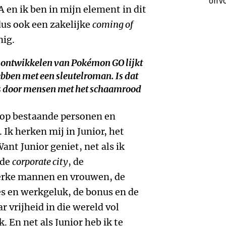
onvo
A en ik ben in mijn element in dit
dus ook een zakelijke
coming of
nig.
 ontwikkelen van Pokémon GO lijkt
bben met een sleutelroman. Is dat
ns door mensen met het schaamrood
 op bestaande personen en
 Ik herken mij in Junior, het
nt Junior geniet, net als ik
 de
corporate city
, de
terke mannen en vrouwen, de
s en werkgeluk, de bonus en de
r vrijheid in die wereld vol
 En net als Junior heb ik te