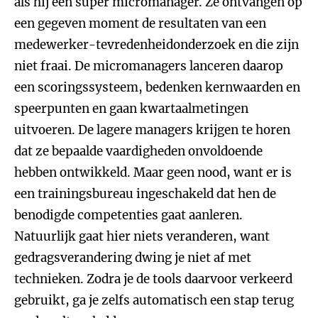
als hij een super micromanager. Ze ontvangen op
een gegeven moment de resultaten van een
medewerker-tevredenheidonderzoek en die zijn
niet fraai. De micromanagers lanceren daarop
een scoringssysteem, bedenken kernwaarden en
speerpunten en gaan kwartaalmetingen
uitvoeren. De lagere managers krijgen te horen
dat ze bepaalde vaardigheden onvoldoende
hebben ontwikkeld. Maar geen nood, want er is
een trainingsbureau ingeschakeld dat hen de
benodigde competenties gaat aanleren.
Natuurlijk gaat hier niets veranderen, want
gedragsverandering dwing je niet af met
technieken. Zodra je de tools daarvoor verkeerd
gebruikt, ga je zelfs automatisch een stap terug