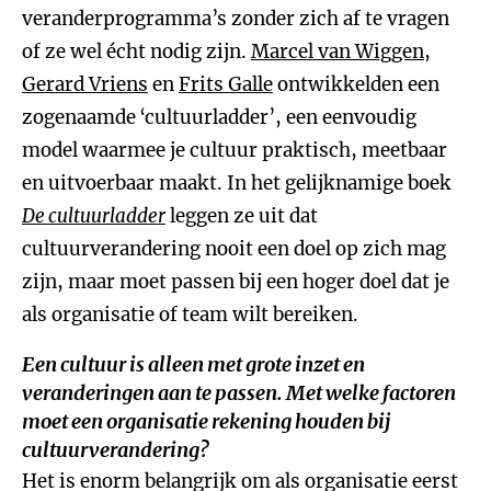
veranderprogramma’s zonder zich af te vragen
of ze wel écht nodig zijn.
Marcel van Wiggen
,
Gerard Vriens
en
Frits Galle
ontwikkelden een
zogenaamde
‘cultuurladder’, een eenvoudig
model waarmee je cultuur praktisch, meetbaar
en uitvoerbaar maakt. In het gelijknamige boek
De cultuurladder
leggen ze uit dat
cultuurverandering nooit een doel op zich mag
zijn, maar moet passen bij een hoger doel dat je
als organisatie of team wilt bereiken.
Een cultuur is alleen met grote inzet en
veranderingen aan te passen. Met welke factoren
moet een organisatie rekening houden bij
cultuurverandering?
Het is enorm belangrijk om als organisatie eerst