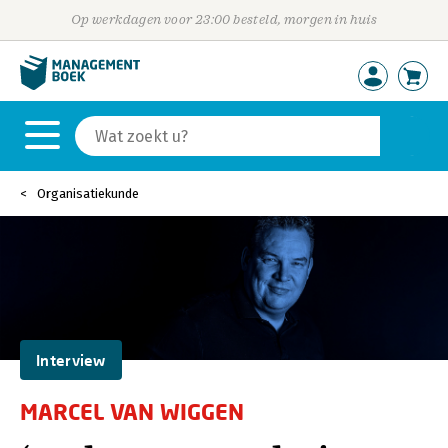
Op werkdagen voor 23:00 besteld, morgen in huis
Organisatiekunde
Interview
MARCEL VAN WIGGEN