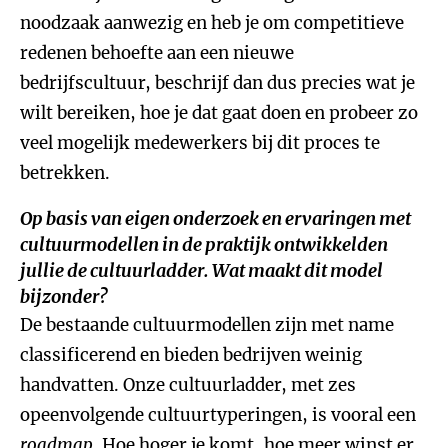
noodzaak aanwezig en heb je om competitieve
redenen behoefte aan een nieuwe
bedrijfscultuur, beschrijf dan dus precies wat je
wilt bereiken, hoe je dat gaat doen en probeer zo
veel mogelijk medewerkers bij dit proces te
betrekken.
Op basis van eigen onderzoek en ervaringen met
cultuurmodellen in de praktijk ontwikkelden
jullie de cultuurladder. Wat maakt dit model
bijzonder?
De bestaande cultuurmodellen zijn met name
classificerend en bieden bedrijven weinig
handvatten. Onze cultuurladder, met zes
opeenvolgende cultuurtyperingen, is vooral een
roadmap
. Hoe hoger je komt, hoe meer winst er