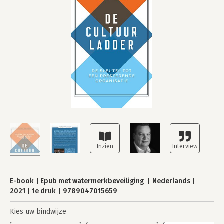
E-book
Epub met watermerkbeveiliging
Nederlands
2021
1e druk
9789047015659
Kies uw bindwijze