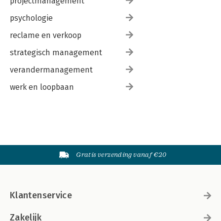
projectmanagement
psychologie
reclame en verkoop
strategisch management
verandermanagement
werk en loopbaan
Gratis verzending vanaf €20
Klantenservice
Zakelijk