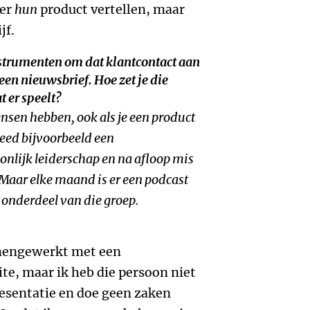
ver
hun
product vertellen, maar
jf.
instrumenten om dat klantcontact aan
 een nieuwsbrief. Hoe zet je die
t er speelt?
nsen hebben, ook als je een product
 deed bijvoorbeeld een
lijk leiderschap en na afloop mis
. Maar elke maand is er een podcast
 onderdeel van die groep.
amengewerkt met een
te, maar ik heb die persoon niet
esentatie en doe geen zaken