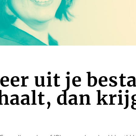
meer uit je bes
haalt, dan krij