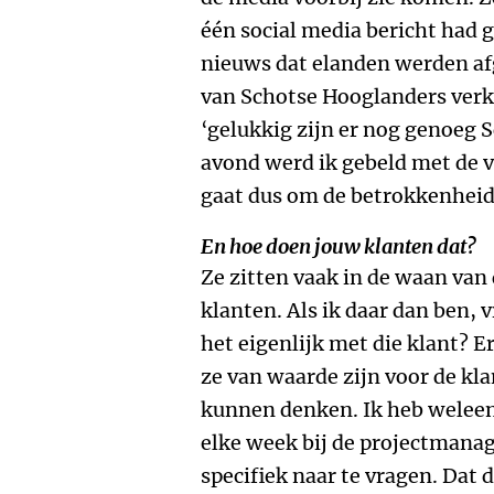
één social media bericht had
nieuws dat elanden werden afg
van Schotse Hooglanders verko
‘gelukkig zijn er nog genoeg 
avond werd ik gebeld met de v
gaat dus om de betrokkenheid
En hoe doen jouw klanten dat?
Ze zitten vaak in de waan van
klanten. Als ik daar dan ben, v
het eigenlijk met die klant? 
ze van waarde zijn voor de kla
kunnen denken. Ik heb weleen
elke week bij de projectmana
specifiek naar te vragen. Dat 