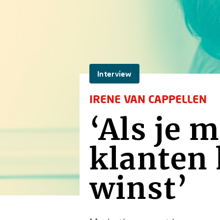
Interview
IRENE VAN CAPPELLEN
‘Als je 
klanten 
winst’