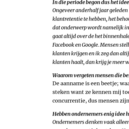
In die periode begon dus het idee
Ongeveer anderhalf jaar geleden 
klantretentie te hebben, het beh
dat onderwerp wordt namelijk in
gaat altijd over de het binnenhal
Facebook en Google. Mensen stell
klanten krijgen en ik zeg dan altij
klanten haalt, dan krijg je meer w
Waarom vergeten mensen die be
De aanname is een beetje; waa
steken want ze kennen mij toc
concurrentie, dus mensen zijn 
Hebben ondernemers enig idee h
Ondernemers
denken vaak alleen