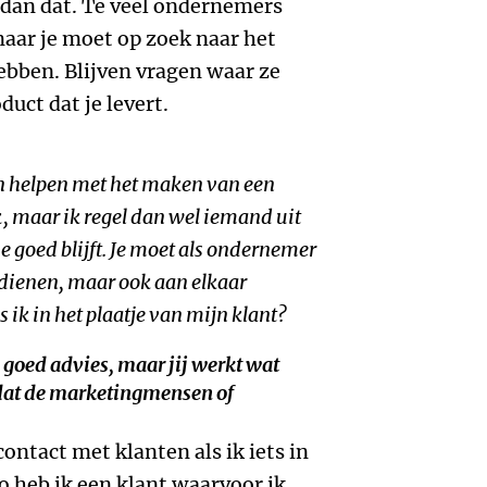
dan dat. Te veel ondernemers
aar je moet op zoek naar het
bben. Blijven vragen waar ze
duct dat je levert.
kan helpen met het maken van een
k, maar ik regel dan wel iemand uit
e goed blijft. Je moet als ondernemer
erdienen, maar ook aan elkaar
s ik in het plaatje van mijn klant?
l goed advies, maar jij werkt wat
 dat de marketingmensen of
contact met klanten als ik iets in
o heb ik een klant waarvoor ik