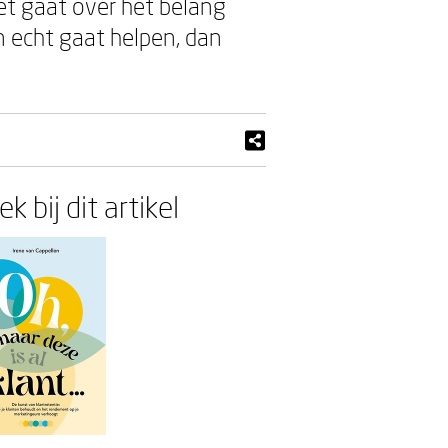
Het gaat over het belang
n echt gaat helpen, dan
k bij dit artikel