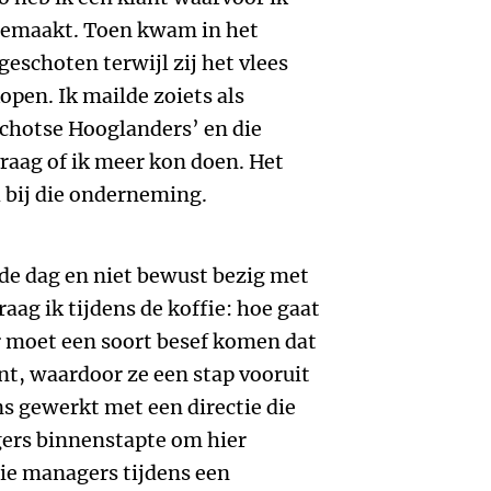
 gemaakt. Toen kwam in het
eschoten terwijl zij het vlees
pen. Ik mailde zoiets als
Schotse Hooglanders’ en die
raag of ik meer kon doen. Het
 bij die onderneming.
 de dag en niet bewust bezig met
raag ik tijdens de koffie: hoe gaat
Er moet een soort besef komen dat
nt, waardoor ze een stap vooruit
s gewerkt met een directie die
gers binnenstapte om hier
die managers tijdens een