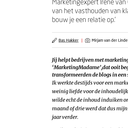
Marketingexpert Irene van C
van het vasthouden van kla
bouw je een relatie op.’
Bas Hakker
|
Mirjam van der Lind
Jij helpt bedrijven met marketi
‘MarketingMadame’,dat ooit bego
transformeerden de blogs in een 
Ik werkte destijds voor een mar
weinig liefde voor de inhoudelij
wilde echt de inhoud induiken o
maand of drie werd dat dus mijn b
jaar verder.