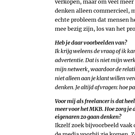
verkopen, maar om veel meer 
denken alleen commercieel, m
echte probleem dat mensen he
mee bezig zijn, los van het pro
Heb je daar voorbeelden van?
Ik krijg weleens de vraag of ik 
advertentie. Dat is niet mijn wer
mijn netwerk, waardoor de relati
niet alleen aan je klant willen v
denken. Je altijd afvragen: hoe pa
Voor mij als freelancer is dat hee
meer voor het MKB. Hoe zorg je
eigenaren zo gaan denken?
Ikzelf zoek bijvoorbeeld vaak 
de media voorbij zie komen. Z