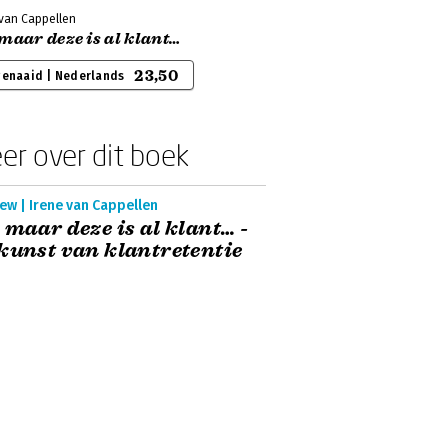
 van Cappellen
maar deze is al klant…
23,50
genaaid | Nederlands
er over dit boek
ew | Irene van Cappellen
 maar deze is al klant… -
kunst van klantretentie