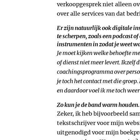
verkoopgesprek niet alleen o
over alle services van dat bedri
Er zijn natuurlijk ook digitale 
te scherpen, zoals een podcast of
instrumenten in zodat je weet wa
Je moet kijken welke behoefte me
of dienst niet meer levert. Ikzelf
coachingsprogramma over persoon
je toch het contact met die groep
en daardoor voel ik me toch weer
Zo kun je de band warm houden.
Zeker, ik heb bijvoorbeeld s
tekstschrijver voor mijn websi
uitgenodigd voor mijn boekpr