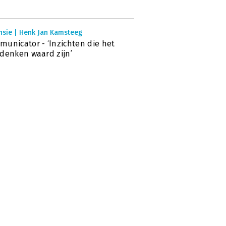
nsie | Henk Jan Kamsteeg
unicator - ‘Inzichten die het
denken waard zijn’