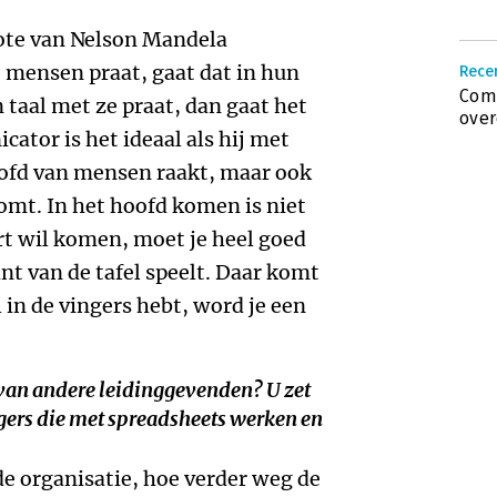
uote van Nelson Mandela
t mensen praat, gaat dat in hun
Rece
Comm
n taal met ze praat, dan gaat het
over
ator is het ideaal als hij met
hoofd van mensen raakt, maar ook
komt. In het hoofd komen is niet
hart wil komen, moet je heel goed
nt van de tafel speelt. Daar komt
l in de vingers hebt, word je een
 van andere leidinggevenden? U zet
ers die met spreadsheets werken en
de organisatie, hoe verder weg de