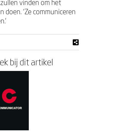
d zullen vinden om het
uden doen. ‘Ze communiceren
n.’
k bij dit artikel