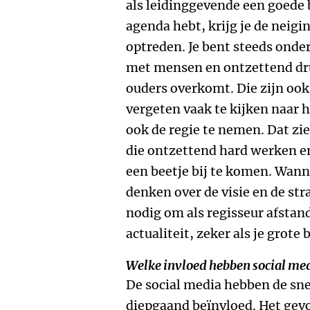
als leidinggevende een goede b
agenda hebt, krijg je de neigin
optreden. Je bent steeds onder
met mensen en ontzettend dru
ouders overkomt. Die zijn ook
vergeten vaak te kijken naar 
ook de regie te nemen. Dat zi
die ontzettend hard werken 
een beetje bij te komen. Wann
denken over de visie en de stra
nodig om als regisseur afstan
actualiteit, zeker als je grot
Welke invloed hebben social me
De social media hebben de sne
diepgaand beïnvloed. Het gevo