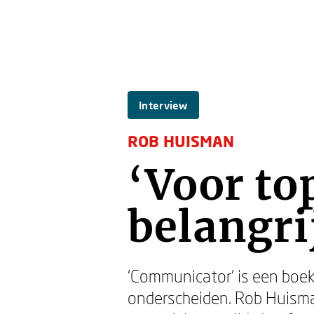
Interview
ROB HUISMAN
‘Voor to
belangri
‘Communicator’ is een boe
onderscheiden. Rob Huisma