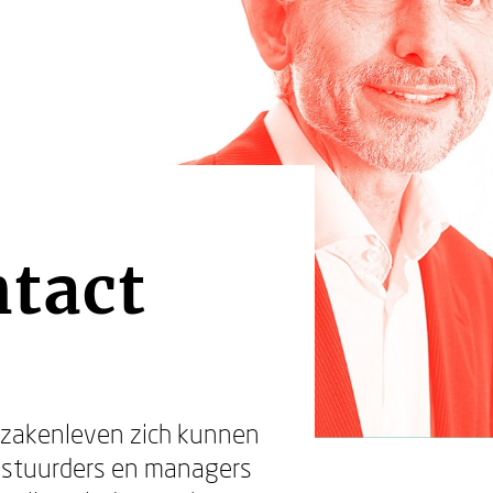
ntact
 zakenleven zich kunnen
bestuurders en managers