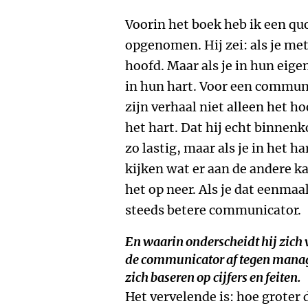
Voorin het boek heb ik een q
opgenomen. Hij zei: als je me
hoofd. Maar als je in hun eige
in hun hart. Voor een communic
zijn verhaal niet alleen het 
het hart. Dat hij echt binnen
zo lastig, maar als je in het 
kijken wat er aan de andere ka
het op neer. Als je dat eenmaa
steeds betere communicator.
En waarin onderscheidt hij zich
de communicator af tegen manag
zich baseren op cijfers en feiten.
Het vervelende is: hoe groter 