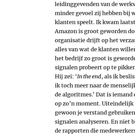
leidinggevenden van de werkv
minder gevoel zij hebben bij wa
klanten speelt. Ik kwam laats
Amazon is groot geworden doo
organisatie drijft op het ver
alles van wat de klanten wille
het bedrijf zo groot is geword
signalen probeert op te pikke
Hij zei: ‘
In the end
, als ik bes
ik toch meer naar de menselijk
de algoritmes.’ Dat is iemand 
op zo’n moment. Uiteindelijk
gewoon je verstand gebruiken
signalen analyseren. En niet 
de rapporten die medewerkers 