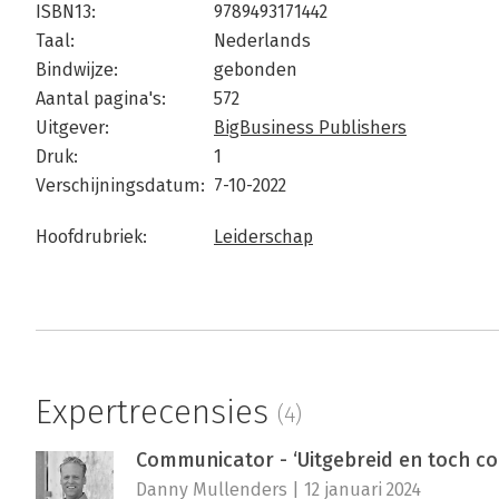
ISBN13:
9789493171442
Taal:
Nederlands
Bindwijze:
gebonden
Aantal pagina's:
572
Uitgever:
BigBusiness Publishers
Druk:
1
Verschijningsdatum:
7-10-2022
Hoofdrubriek:
Leiderschap
Expertrecensies
(4)
Communicator - ‘Uitgebreid en toch c
Danny Mullenders | 12 januari 2024