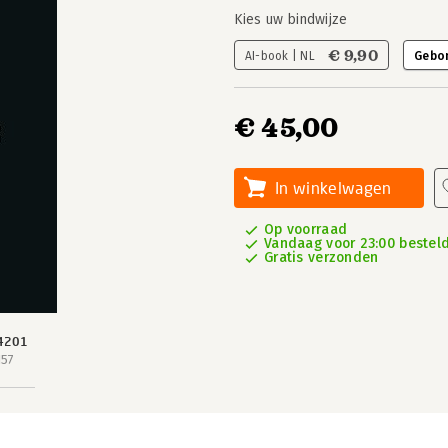
Kies uw bindwijze
€ 9,90
AI-book | NL
Gebo
€ 45,00
In winkelwagen
Op voorraad
Vandaag voor 23:00 besteld
Gratis verzonden
4201
157