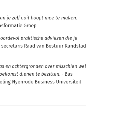
an je zelf ooit hoopt mee te maken.
-
nsformatie Groep
oordevol praktische adviezen die je
, secretaris Raad van Bestuur Randstad
ips en achtergronden over misschien wel
toekomst dienen te bezitten.
- Bas
ing Nyenrode Business Universiteit