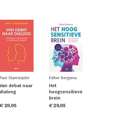
Paul Stamsnijder
Esther Bergsma
Van debat naar
Het
dialoog
hoogsensitieve
brein
€ 29,95
€ 29,95