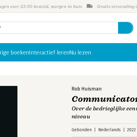
gen voor 23:00 besteld, morgen in huis
Gratis verzending
rige boeken
Interactief leren
Nu lezen
Rob Huisman
Communicato
Over de bedrieglijke ee
niveau
Gebonden
Nederlands
2022