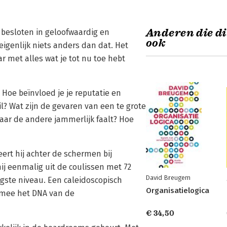
Anderen die di
 besloten in geloofwaardig en
ook
igenlijk niets anders dan dat. Het
r met alles wat je tot nu toe hebt
 Hoe beïnvloed je je reputatie en
? Wat zijn de gevaren van een te grote
ar de andere jammerlijk faalt? Hoe
rt hij achter de schermen bij
hij eenmalig uit de coulissen met 72
David Breugem
ogste niveau. Een caleidoscopisch
Organisatielogica
rmee het DNA van de
€ 34,50