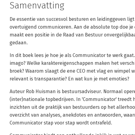
Samenvatting
De essentie van succesvol besturen en leidinggeven ligt
overtuigend communiceren. Aan de absolute top doe je e
maakt een positie in de Raad van Bestuur onvergelijkbaa
gedaan.
In dit boek lees je hoe je als Communicator te werk gaat.
imago? Welke karaktereigenschappen maken het verschil
broek? Waarom slaagt de ene CEO met vlag en wimpel wa
relevant is transparantie? En wat kun je met emoties?
Auteur Rob Huisman is bestuursadviseur. Normaal operee
(inter)nationale topbedrijven. In 'Communicator' treedt 
inzichten uit de praktijk van bestuurders op het allerho
overzicht van analyses, anekdotes en antwoorden, waa
Communicator stap voor stap wordt ontrafeld.