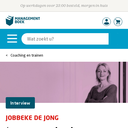
Op werkdagen voor 23:00 besteld, morgen in huis
Coaching en trainen
Interview
JOBBEKE DE JONG