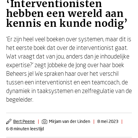
‘Interventionisten
hebben een wereld aan
kennis en kunde nodig’
‘Er zijn heel veel boeken over systemen, maar dit is
het eerste boek dat over de interventionist gaat.
Wat vraagt dat van jou, anders dan je inhoudelijke
expertise?’ zegt Jobbeke de Jong over haar boek
Beheers je! We spraken haar over het verschil
tussen een interventionist en een teamcoach, de
dynamiek in taaksystemen en zelfregulatie van de
begeleider.
Bert Peene
|
Mirjam van der Linden
|
8 mei 2023
|
6-8 minuten leestijd