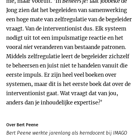
me, maar vooruit. ‘In
Beheers je!
laat Jobbeke de
Jong zien dat het begeleiden van samenwerking
een hoge mate van zelfregulatie van de begeleider
vraagt. Van de interventionist dus. Elk systeem
nodigt uit tot een impulsmatige reactie en het
vooral
niet
veranderen van bestaande patronen.
Middels zelfregulatie leert de begeleider zichzelf
te beheersen en juist niet te handelen vanuit die
eerste impuls. Er zijn heel veel boeken over
systemen, maar dit is het eerste boek dat over de
interventionist gaat. Wat vraagt dat van jou,
anders dan je inhoudelijke expertise?’
Over Bert Peene
Bert Peene werkte jarenlang als kerndocent bij IMAGO