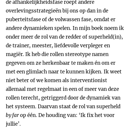
de afhankelijkheidsfase roept andere
overlevingsstrategieën bij ons op dan in de
puberteitsfase of de volwassen fase, omdat er
andere dynamieken spelen. In mijn boek noem ik
onder meer de rol van de redder of superheld(in),
de trainer, meester, liefdevolle verpleger en
magiër. Ik heb die rollen stereotype namen
gegeven om ze herkenbaar te maken én om er
met een glimlach naar te kunnen kijken. Ik weet
niet beter of we komen als interventionist
allemaal met regelmaat in een of meer van deze
rollen terecht, getriggerd door de dynamiek van
het systeem. Daarvan staat de rol van superheld
by far
op één. De houding van: ‘Ik fix het voor
jullie’.