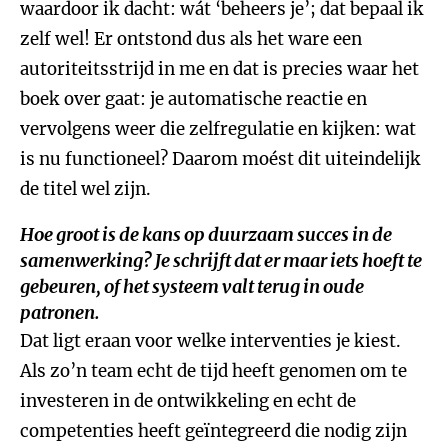
waardoor ik dacht: wát ‘beheers je’; dat bepaal ik
zelf wel! Er ontstond dus als het ware een
autoriteitsstrijd in me en dat is precies waar het
boek over gaat: je automatische reactie en
vervolgens weer die zelfregulatie en kijken: wat
is nu functioneel? Daarom moést dit uiteindelijk
de titel wel zijn.
Hoe groot is de kans op duurzaam succes in de
samenwerking? Je schrijft dat er maar iets hoeft te
gebeuren, of het systeem valt terug in oude
patronen.
Dat ligt eraan voor welke interventies je kiest.
Als zo’n team echt de tijd heeft genomen om te
investeren in de ontwikkeling en echt de
competenties heeft geïntegreerd die nodig zijn