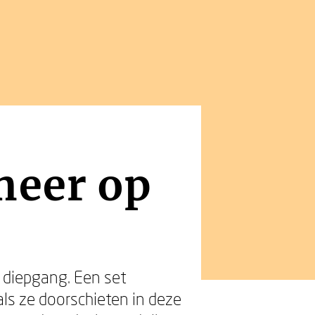
meer op
 diepgang. Een set
als ze doorschieten in deze