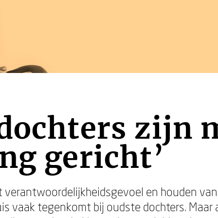
dochters zijn 
ng gericht’
ot verantwoordelijkheidsgevoel en houden van
uis vaak tegenkomt bij oudste dochters. Maar 