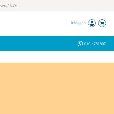
 vanaf €20
Inloggen
010-4731397
Personen
Trefwoorden