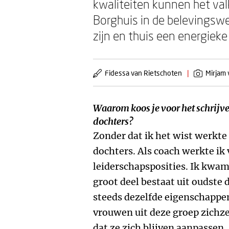
kwaliteiten kunnen het val
Borghuis in de belevingswe
zijn en thuis een energie
Fidessa van Rietschoten
|
Mirjam 
Waarom koos je voor het schrijv
dochters?
Zonder dat ik het wist werkte 
dochters. Als coach werkte ik
leiderschapsposities. Ik kwam
groot deel bestaat uit oudste 
steeds dezelfde eigenschappen
vrouwen uit deze groep zichze
dat ze zich blijven aanpassen,