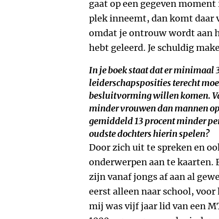
gaat op een gegeven moment fr
plek inneemt, dan komt daar v
omdat je ontrouw wordt aan ho
hebt geleerd. Je schuldig make
In je boek staat dat er minimaal
leiderschapsposities terecht moe
besluitvorming willen komen. Va
minder vrouwen dan mannen op 
gemiddeld 13 procent minder pe
oudste dochters hierin spelen?
Door zich uit te spreken en o
onderwerpen aan te kaarten. E
zijn vanaf jongs af aan al gew
eerst alleen naar school, voor
mij was vijf jaar lid van een M