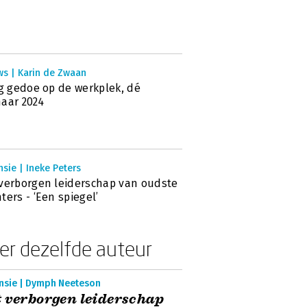
ws | Karin de Zwaan
ig gedoe op de werkplek, dé
aar 2024
sie | Ineke Peters
verborgen leiderschap van oudste
ters - ‘Een spiegel’
er dezelfde auteur
nsie | Dymph Neeteson
 verborgen leiderschap