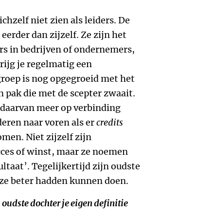
hzelf niet zien als leiders. De
erder dan zijzelf. Ze zijn het
rs in bedrijven of ondernemers,
krijg je regelmatig een
roep is nog opgegroeid met het
 pak die met de scepter zwaait.
s daarvan meer op verbinding
nderen naar voren als er
credits
en. Niet zijzelf zijn
cces of winst, maar ze noemen
ltaat’. Tegelijkertijd zijn oudste
 ze beter hadden kunnen doen.
oudste dochter je eigen definitie