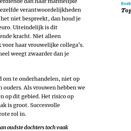
erdiende dan haar mannelijke
Boek
l dezelfde verantwoordelijkheden
Top
 het niet bespreekt, dan houd je
uro. Uiteindelijk is dit
nde kracht. Niet alleen
 voor haar vrouwelijke collega’s.
heel weegt zwaarder dan je
 om te onderhandelen, niet op
n ouders. Als vrouwen hebben we
 op dit gebied. Het risico op
ak is groot. Succesvolle
ote rol in.
van oudste dochters toch vaak