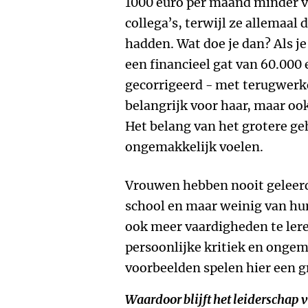
1000 euro per maand minder v
collega’s, terwijl ze allemaa
hadden. Wat doe je dan? Als je
een financieel gat van 60.000 e
gecorrigeerd - met terugwerke
belangrijk voor haar, maar ook
Het belang van het grotere ge
ongemakkelijk voelen.
Vrouwen hebben nooit geleerd
school en maar weinig van hu
ook meer vaardigheden te leren
persoonlijke kritiek en ongem
voorbeelden spelen hier een gr
Waardoor blijft het leiderschap 