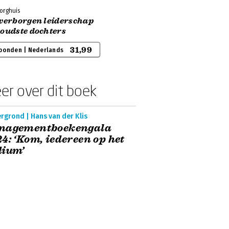
orghuis
 verborgen leiderschap
 oudste dochters
31,99
bonden | Nederlands
er over dit boek
rgrond | Hans van der Klis
nagementboekengala
4: ‘Kom, iedereen op het
dium’