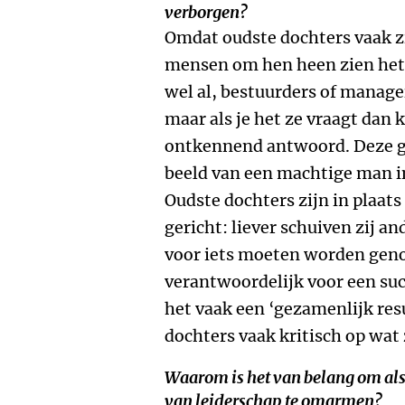
verborgen?
Omdat oudste dochters vaak zic
mensen om hen heen zien het e
wel al, bestuurders of manage
maar als je het ze vraagt dan 
ontkennend antwoord. Deze g
beeld van een machtige man in
Oudste dochters zijn in plaat
gericht: liever schuiven zij a
voor iets moeten worden genom
verantwoordelijk voor een su
het vaak een ‘gezamenlijk resu
dochters vaak kritisch op wat
Waarom is het van belang om als 
van leiderschap te omarmen?