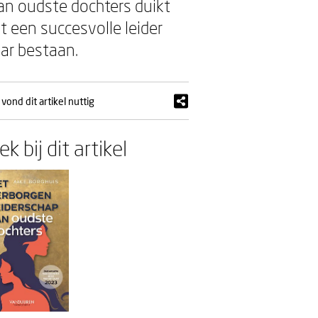
an oudste dochters duikt
 een succesvolle leider
ar bestaan.
vond dit artikel nuttig
k bij dit artikel