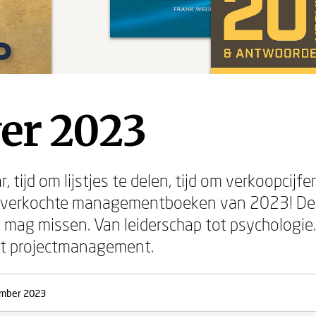
ver 2023
, tijd om lijstjes te delen, tijd om verkoopcijfe
estverkochte managementboeken van 2023! De
t mag missen. Van leiderschap tot psychologie
t projectmanagement.
mber 2023