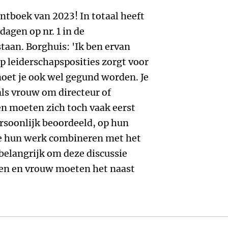
boek van 2023! In totaal heeft
dagen op nr. 1 in de
an. Borghuis: 'Ik ben ervan
 leiderschapsposities zorgt voor
oet je ook wel gegund worden. Je
 als vrouw om directeur of
n moeten zich toch vaak eerst
rsoonlijk beoordeeld, op hun
 ze hun werk combineren met het
 belangrijk om deze discussie
en en vrouw moeten het naast