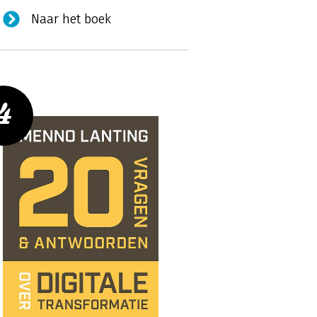
Naar het boek
4