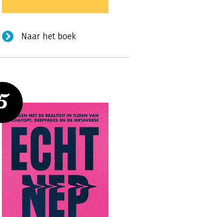
Naar het boek
5