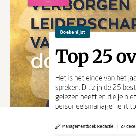
Boekenlijst
Top 25 o
Het is het einde van het jaar
spreken. Dit zijn de 25 b
gelezen heeft en die je nie
personeelsmanagement to
Managementboek Redactie
|
27 dece