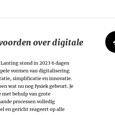
oorden over digitale
Lanting stond in 2023 6 dagen
impele vormen van digitalisering
tie, simplificatie en innovatie.
doen wat nu nog fysiek gebeurt. Je
je met behulp van grote
aande processen volledig
el en gericht reageert op alle