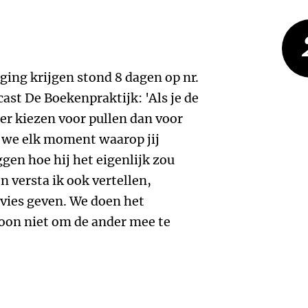
ing krijgen stond 8 dagen op nr.
cast De Boekenpraktijk: 'Als je de
er kiezen voor pullen dan voor
 we elk moment waarop jij
ggen hoe hij het eigenlijk zou
 versta ik ook vertellen,
dvies geven. We doen het
oon niet om de ander mee te