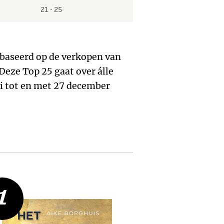
21 - 25
1