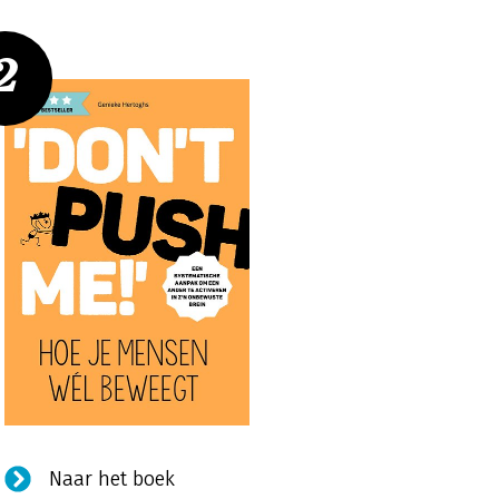
2
Naar het boek