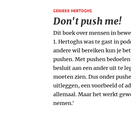
GENIEKE HERTOGHS
Don't push me!
Dit boek over mensen in beweg
1. Hertoghs was te gast in pod
andere wil bereiken kun je bet
pushen. Met pushen bedoelen
besluit aan een ander uit te le
moeten zien. Dus onder pushen
uitleggen, een voorbeeld of a
allemaal. Maar het werkt gew
nemen.'