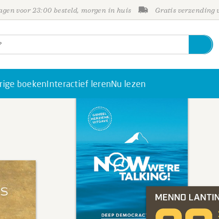
gen voor 23:00 besteld, morgen in huis
Gratis verzending
rige boeken
Interactief leren
Nu lezen