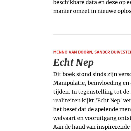
beschikbare data en deze op e
manier omzet in nieuwe oplos
MENNO VAN DOORN,
SANDER DUIVESTE
Echt Nep
Dit boek stond sinds zijn vers
Manipulatie, beïnvloeding en 
tijden. In tegenstelling tot 
realiteiten kijkt 'Echt Nep' ve
het besef dat de spelende me
welvaart en vooruitgang onts
Aan de hand van inspirerende