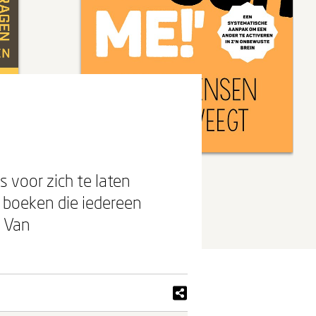
rs voor zich te laten
 boeken die iedereen
. Van