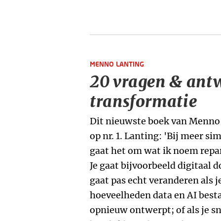
MENNO LANTING
20 vragen & antw
transformatie
Dit nieuwste boek van Menno 
op nr. 1. Lanting: 'Bij meer s
gaat het om wat ik noem repara
Je gaat bijvoorbeeld digitaal 
gaat pas echt veranderen als 
hoeveelheden data en AI best
opnieuw ontwerpt; of als je sn