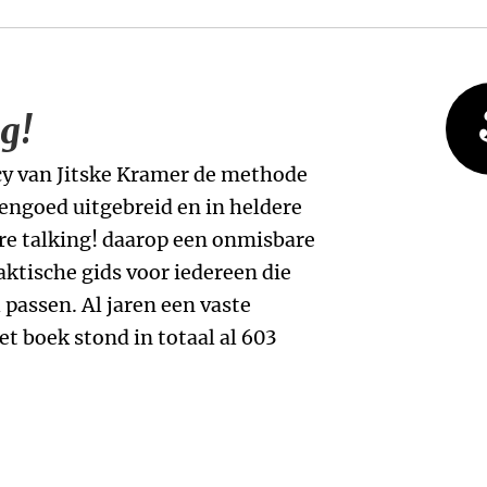
g!
y van Jitske Kramer de methode
engoed uitgebreid en in heldere
re talking! daarop een onmisbare
ktische gids voor iedereen die
 passen. Al jaren een vaste
et boek stond in totaal al 603