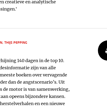
en creatieve en analytische
singen.'
IN,
THIJS PEPPING
chijning 140 dagen in de top 10.
desinformatie zijn van alle
de meeste boeken over vervagende
rder dan de angstscenario’s. Uit
ns de motor is van samenwerking,
taan opeens bijzondere kansen.
 herstelverhalen en een nieuwe