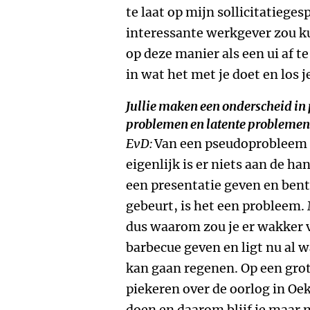
te laat op mijn sollicitatieges
interessante werkgever zou k
op deze manier als een ui af te
in wat het met je doet en los je
Jullie maken een onderscheid in
problemen en latente problemen
EvD:
Van een pseudoprobleem l
eigenlijk is er niets aan de h
een presentatie geven en bent 
gebeurt, is het een probleem. 
dus waarom zou je er wakker v
barbecue geven en ligt nu al 
kan gaan regenen. Op een grot
piekeren over de oorlog in Oek
doen en daarom blijf je maar m