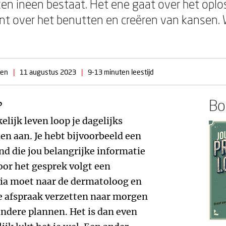
en ineen bestaat. Het ene gaat over het opl
nt over het benutten en creëren van kansen.
den
|
11 augustus 2023
|
9-13 minuten leestijd
Boe
?
kelijk leven loop je dagelijks
en aan. Je hebt bijvoorbeeld een
d die jou belangrijke informatie
or het gesprek volgt een
via moet naar de dermatoloog en
 de afspraak verzetten naar morgen
andere plannen. Het is dan even