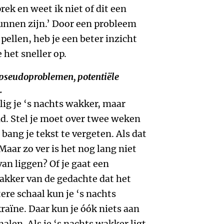
prek en weet ik niet of dit een
unnen zijn.’ Door een probleem
 pellen, heb je een beter inzicht
 het sneller op.
 pseudoproblemen, potentiële
.
ig je ‘s nachts wakker, maar
and. Stel je moet over twee weken
bang je tekst te vergeten. Als dat
Maar zo ver is het nog lang niet
an liggen? Of je gaat een
wakker van de gedachte dat het
ere schaal kun je ‘s nachts
raïne. Daar kun je óók niets aan
alen. Als je ‘s nachts wakker ligt