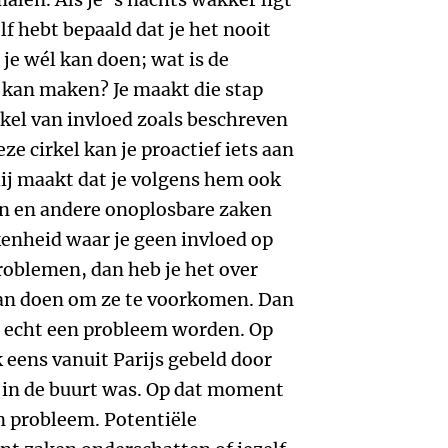
f hebt bepaald dat je het nooit
je wél kan doen; wat is de
l kan maken? Je maakt die stap
rkel van invloed zoals beschreven
e cirkel kan je proactief iets aan
ij maakt dat je volgens hem ook
n en andere onoplosbare zaken
kenheid waar je geen invloed op
problemen, dan heb je het over
 aan doen om ze te voorkomen. Dan
e echt een probleem worden. Op
eens vanuit Parijs gebeld door
al in de buurt was. Op dat moment
en probleem. Potentiële