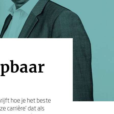
pbaar
jft hoe je het beste
 carrière’ dat als