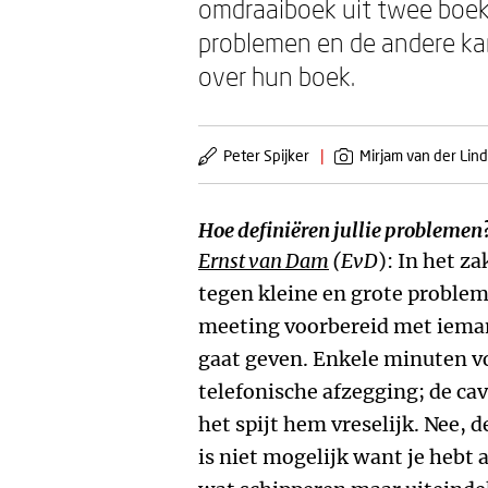
omdraaiboek uit twee boek
problemen en de andere ka
over hun boek.
Peter Spijker
|
Mirjam van der Lin
Hoe definiëren jullie problemen
Ernst van Dam
(EvD
): In het za
tegen kleine en grote problem
meeting voorbereid met ieman
gaat geven. Enkele minuten vo
telefonische afzegging; de ca
het spijt hem vreselijk. Nee,
is niet mogelijk want je hebt 