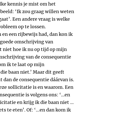
lke kennis je mist om het
rbeeld: ‘Ik zou graag willen weten
gaat’. Een andere vraag is welke
obleem op te lossen.
n en een rijbewijs had, dan kon ik
n goede omschrijving van
 niet hoe ik nu op tijd op mijn
schrijving van de consequentie
kom ik te laat op mijn
 die baan niet.’ Maar dit geeft
t dan de consequentie dáárvan is.
eze sollicitatie is en waarom. Een
nsequentie is volgens ons: ‘…en
icitatie en krijg ik die baan niet …
s te eten’. Of: ‘...en dan kom ik