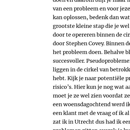
van een probleem en voor jezel
kan oplossen, bedenk dan wat 
grootste kleine stap die je we
door te opereren binnen de ci
door Stephen Covey. Binnen dez
het probleem doen. Behalve bl
succesvoller. Pseudoprobleme
liggen in de cirkel van betrok
hebt. Kijk je naar potentiële 
risico’s. Hier kun je nog wat
moet je ze wel zien voordat z
een woensdagochtend werd ik 
een klant met de vraag of ik 
zat ik in Utrecht dus had ik e