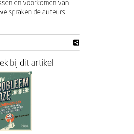
ossen en voorkomen van
 We spraken de auteurs
k bij dit artikel