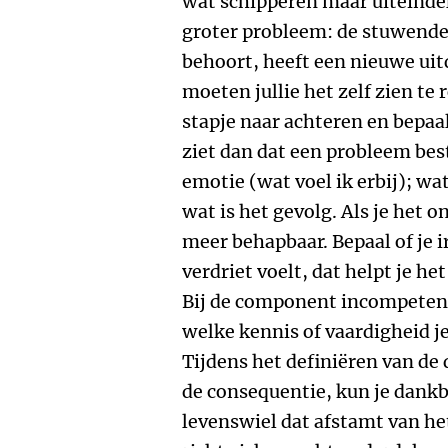
wat schipperen maar uiteindeli
groter probleem: de stuwende
behoort, heeft een nieuwe ui
moeten jullie het zelf zien t
stapje naar achteren en bepaal
ziet dan dat een probleem bes
emotie (wat voel ik erbij); wa
wat is het gevolg. Als je het o
meer behapbaar. Bepaal of je ir
verdriet voelt, dat helpt je he
Bij de component incompetentie
welke kennis of vaardigheid je
Tijdens het definiëren van de
de consequentie, kun je dank
levenswiel dat afstamt van h