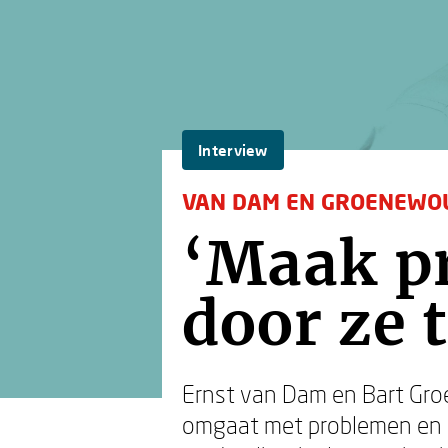
Interview
VAN DAM EN GROENEWO
‘Maak p
door ze 
Ernst van Dam en Bart Groe
omgaat met problemen en ka