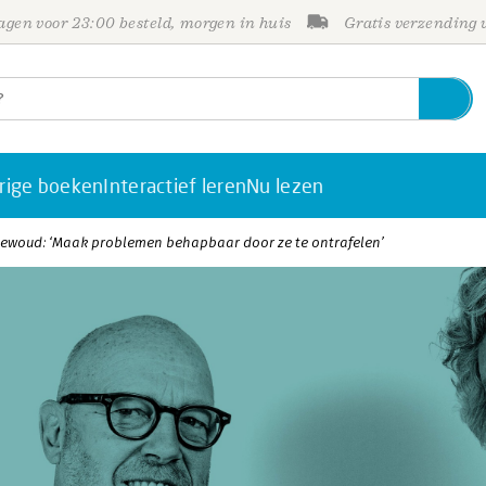
gen voor 23:00 besteld, morgen in huis
Gratis verzending
rige boeken
Interactief leren
Nu lezen
ewoud: ‘Maak problemen behapbaar door ze te ontrafelen’