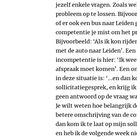
jezelf enkele vragen. Zoals we
probleem op te lossen. Bijvoo
of er ook een bus naar Leiden 
competentie je mist om het pr
Bijvoorbeeld: ‘Als ik kon rijde
met de auto naar Leiden’. Ee
incompetentie is hier: ‘Ik weet
afspraak moet komen’. Een om
in deze situatie is: ‘...en dan 
sollicitatiegesprek, en krijg ik
geen antwoord op de vraag wa
Je wilt weten hoe belangrijk d
betere omschrijving van de co
dan kom ik te laat op mijn soll
en heb ik de volgende week niet