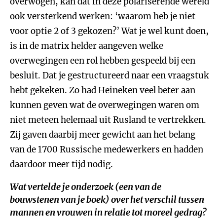
overwogen, kan dat in deze polariserende wereld
ook versterkend werken: ‘waarom heb je niet
voor optie 2 of 3 gekozen?’ Wat je wel kunt doen,
is in de matrix helder aangeven welke
overwegingen een rol hebben gespeeld bij een
besluit. Dat je gestructureerd naar een vraagstuk
hebt gekeken. Zo had Heineken veel beter aan
kunnen geven wat de overwegingen waren om
niet meteen helemaal uit Rusland te vertrekken.
Zij gaven daarbij meer gewicht aan het belang
van de 1700 Russische medewerkers en hadden
daardoor meer tijd nodig.
Wat vertelde je onderzoek (een van de
bouwstenen van je boek) over het verschil tussen
mannen en vrouwen in relatie tot moreel gedrag?