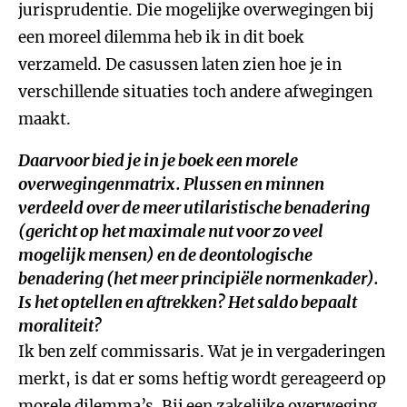
jurisprudentie. Die mogelijke overwegingen bij
een moreel dilemma heb ik in dit boek
verzameld. De casussen laten zien hoe je in
verschillende situaties toch andere afwegingen
maakt.
Daarvoor bied je in je boek een morele
overwegingenmatrix. Plussen en minnen
verdeeld over de meer utilaristische benadering
(gericht op het maximale nut voor zo veel
mogelijk mensen) en de deontologische
benadering (het meer principiële normenkader).
Is het optellen en aftrekken? Het saldo bepaalt
moraliteit?
Ik ben zelf commissaris. Wat je in vergaderingen
merkt, is dat er soms heftig wordt gereageerd op
morele dilemma’s. Bij een zakelijke overweging