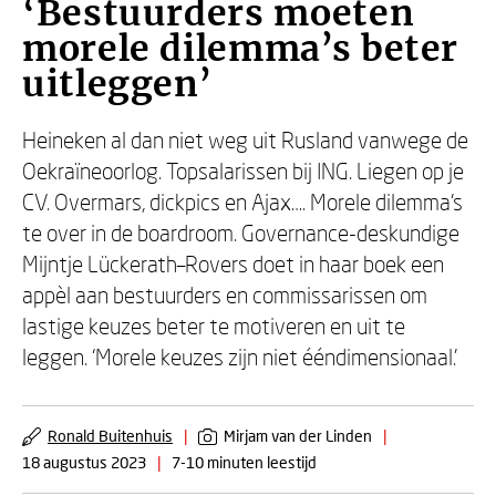
‘Bestuurders moeten
morele dilemma’s beter
uitleggen’
Heineken al dan niet weg uit Rusland vanwege de
Oekraïneoorlog. Topsalarissen bij ING. Liegen op je
CV. Overmars, dickpics en Ajax…. Morele dilemma’s
te over in de boardroom. Governance-deskundige
Mijntje Lückerath–Rovers doet in haar boek een
appèl aan bestuurders en commissarissen om
lastige keuzes beter te motiveren en uit te
leggen. ‘Morele keuzes zijn niet ééndimensionaal.’
Ronald Buitenhuis
|
Mirjam van der Linden
|
18 augustus 2023
|
7-10 minuten leestijd