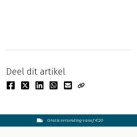
Deel dit artikel
Gratis verzending vanaf €20