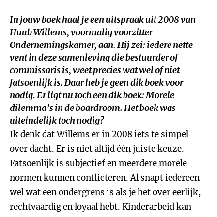
In jouw boek haal je een uitspraak uit 2008 van
Huub Willems, voormalig voorzitter
Ondernemingskamer, aan. Hij zei:
iedere nette
vent in deze samenleving die bestuurder of
commissaris is, weet precies wat wel of niet
fatsoenlijk is. Daar heb je geen dik boek voor
nodig.
Er ligt nu toch een dik boek:
Morele
d
ilemma’s in de
b
oardroom.
Het boek was
uiteindelijk toch nodig?
Ik denk dat Willems er in 2008 iets te simpel
over dacht. Er is niet altijd één juiste keuze.
Fatsoenlijk is subjectief en meerdere morele
normen kunnen conflicteren. Al snapt iedereen
wel wat een ondergrens is als je het over eerlijk,
rechtvaardig en loyaal hebt. Kinderarbeid kan