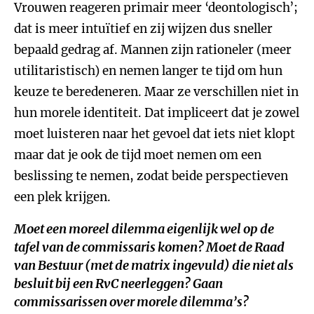
Vrouwen reageren primair meer ‘deontologisch’;
dat is meer intuïtief en zij wijzen dus sneller
bepaald gedrag af. Mannen zijn rationeler (meer
utilitaristisch) en nemen langer te tijd om hun
keuze te beredeneren. Maar ze verschillen niet in
hun morele identiteit. Dat impliceert dat je zowel
moet luisteren naar het gevoel dat iets niet klopt
maar dat je ook de tijd moet nemen om een
beslissing te nemen, zodat beide perspectieven
een plek krijgen.
Moet een moreel dilemma eigenlijk wel op de
tafel van de commissaris komen? Moet de Raad
van Bestuur (met de matrix ingevuld) die niet als
besluit bij een RvC neerleggen? Gaan
commissarissen over morele dilemma’s?