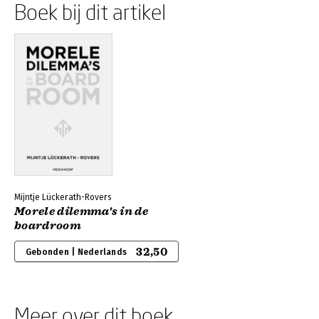
Boek bij dit artikel
Mijntje Lückerath-Rovers
Morele dilemma's in de
boardroom
32,50
Gebonden | Nederlands
Meer over dit boek