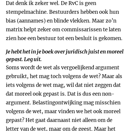
Dat denk ik zeker wel. De RvC is geen
stempelmachine. Bestuurders hebben ook hun
bias (aannames) en blinde vlekken. Maar zo’n
matrix helpt zeker om commissarissen te laten
zien hoe een bestuur tot een besluit is gekomen.
Je hebt het in je boek over juridisch juist en moreel
gepast. Leg uit.
Soms wordt de wet als vergoelijkend argument
gebruikt, het mag toch volgens de wet? Maar als
iets volgens de wet mag, wil dat niet zeggen dat
dat moreel ook gepast is. Dat is dus een non-
argument. Belastingontwijking mag misschien
volgens de wet, maar vinden we het ook moreel
gepast? Het gaat daarnaast niet alleen om de
letter van de wet, maar om de geest. Maar het