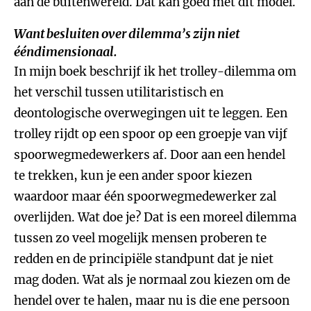
aan de buitenwereld. Dat kan goed met dit model.
Want besluiten over dilemma’s zijn niet
ééndimensionaal.
In mijn boek beschrijf ik het trolley-dilemma om
het verschil tussen utilitaristisch en
deontologische overwegingen uit te leggen. Een
trolley rijdt op een spoor op een groepje van vijf
spoorwegmedewerkers af. Door aan een hendel
te trekken, kun je een ander spoor kiezen
waardoor maar één spoorwegmedewerker zal
overlijden. Wat doe je? Dat is een moreel dilemma
tussen zo veel mogelijk mensen proberen te
redden en de principiële standpunt dat je niet
mag doden. Wat als je normaal zou kiezen om de
hendel over te halen, maar nu is die ene persoon