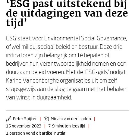
‘ESG past uitstekend bij
de uitdagingen van deze
tijd’
ESG staat voor Environmental Social Governance,
ofwel milieu, sociaal beleid en bestuur. Deze drie
indicatoren zijn belangrijk om te bepalen of
bedrijven hun verantwoordelijkheid nemen en een
duurzaam beleid voeren. Met de ‘ESG-gids’ nodigt
Karine Vandenberghe organisaties uit om zelf
stapsgewijs aan de slag te gaan met het behalen
van winst in duurzaamheid.
Peter Spijker
|
Mirjam van der Linden
|
15 november 2023
|
7-9 minuten leestijd
|
1 persoon vond dit artikel nuttig