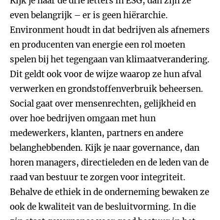
Kijk je naar de drie letters in ESG, dan zijn ze
even belangrijk – er is geen hiërarchie.
Environment houdt in dat bedrijven als afnemers
en producenten van energie een rol moeten
spelen bij het tegengaan van klimaatverandering.
Dit geldt ook voor de wijze waarop ze hun afval
verwerken en grondstoffenverbruik beheersen.
Social gaat over mensenrechten, gelijkheid en
over hoe bedrijven omgaan met hun
medewerkers, klanten, partners en andere
belanghebbenden. Kijk je naar governance, dan
horen managers, directieleden en de leden van de
raad van bestuur te zorgen voor integriteit.
Behalve de ethiek in de onderneming bewaken ze
ook de kwaliteit van de besluitvorming. In die