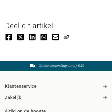
Deel dit artikel
Gratis verzending vanaf €20
Klantenservice
Zakelijk
Altijd op de hoogte