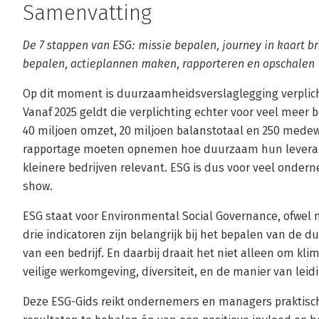
Samenvatting
De 7 stappen van ESG: missie bepalen, journey in kaart 
bepalen, actieplannen maken, rapporteren en opschalen
Op dit moment is duurzaamheidsverslaglegging verplich
Vanaf 2025 geldt die verplichting echter voor veel meer 
40 miljoen omzet, 20 miljoen balanstotaal en 250 medew
rapportage moeten opnemen hoe duurzaam hun leveranc
kleinere bedrijven relevant. ESG is dus voor veel onde
show.
ESG staat voor Environmental Social Governance, ofwel m
drie indicatoren zijn belangrijk bij het bepalen van de 
van een bedrijf. En daarbij draait het niet alleen om 
veilige werkomgeving, diversiteit, en de manier van lei
Deze ESG-Gids reikt ondernemers en managers praktisch