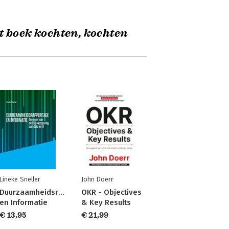
t boek kochten, kochten
Lineke Sneller
John Doerr
Duurzaamheidsrapportage
OKR - Objectives
en Informatie
& Key Results
€ 13,95
€ 21,99