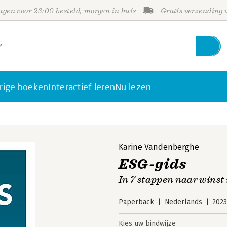
gen voor 23:00 besteld, morgen in huis
Gratis verzending
rige boeken
Interactief leren
Nu lezen
Karine Vandenberghe
ESG-gids
In 7 stappen naar wins
Paperback
Nederlands
202
Kies uw bindwijze