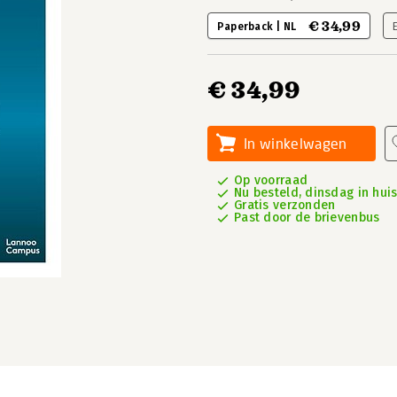
€ 34,99
Paperback | NL
€ 34,99
In winkelwagen
Op voorraad
Nu besteld, dinsdag in hui
Gratis verzonden
Past door de brievenbus