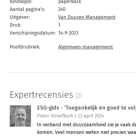
Bindwijze:
paperback
Aantal pagina's:
240
Uitgever:
Van Duuren Management
Druk:
1
Verschijningsdatum:
14-9-2023
Hoofdrubriek:
Algemeen management
Expertrecensies
(2)
ESG-gids - ‘Toegankelijk en goed te vol
Peter Streefkerk | 23 april 2024
In verband met duurzaamheid zie je vaak de
komen. Veel mensen weten niet precies waar 