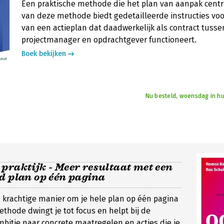
Een praktische methode die het plan van aanpak centra
van deze methode biedt gedetailleerde instructies voo
van een actieplan dat daadwerkelijk als contract tusse
projectmanager en opdrachtgever functioneert.
Boek bekijken
Nu besteld, woensdag in hu
praktijk - Meer resultaat met een
d plan op één pagina
 krachtige manier om je hele plan op één pagina
ethode dwingt je tot focus en helpt bij de
mbitie naar concrete maatregelen en acties die je