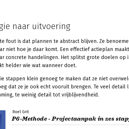
gie naar uitvoering
e fout is dat plannen te abstract blijven. Ze benoeme
ar niet hoe je daar komt. Een effectief actieplan maak
ar concrete handelingen. Het splitst grote doelen op i
t helder wie wat wanneer doet.
ie stappen klein genoeg te maken dat ze niet overweld
g dat ze je ook echt vooruit brengen. Te veel detail l
ing, te weinig detail tot vrijblijvendheid.
Roel Grit
P6-Methode - Projectaanpak in zes sta