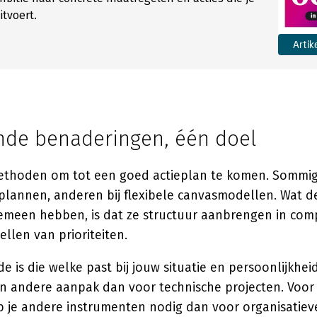
itvoert.
Artik
ende benaderingen, één doel
 methoden om tot een goed actieplan te komen. Sommig
plannen, anderen bij flexibele canvasmodellen. Wat d
meen hebben, is dat ze structuur aanbrengen in comp
ellen van prioriteiten.
 is die welke past bij jouw situatie en persoonlijkheid
n andere aanpak dan voor technische projecten. Voor 
b je andere instrumenten nodig dan voor organisatiev