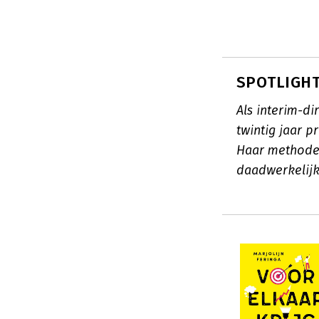
SPOTLIGHT:
Als interim-d
twintig jaar 
Haar methode 
daadwerkelijk