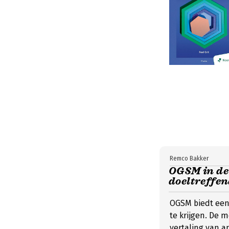
Remco Bakker
OGSM in de 
doeltreffen
OGSM biedt een
te krijgen. De m
vertaling van a