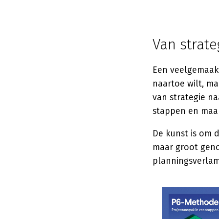
Van strate
Een veelgemaakt
naartoe wilt, ma
van strategie na
stappen en maak
De kunst is om d
maar groot genoe
planningsverlamm