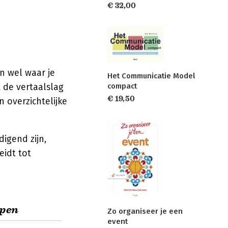
€ 32,00
n wel waar je
Het Communicatie Model
t de vertaalslag
compact
€ 19,50
n overzichtelijke
igend zijn,
eidt tot
ppen
Zo organiseer je een
event