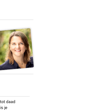
 tot daad
is je