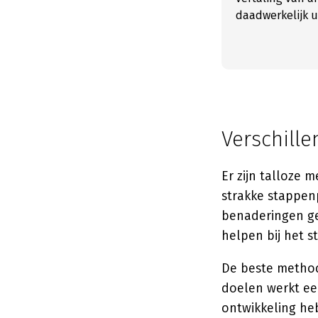
daadwerkelijk u
Verschill
Er zijn talloze
strakke stappen
benaderingen ge
helpen bij het st
De beste methode
doelen werkt ee
ontwikkeling he