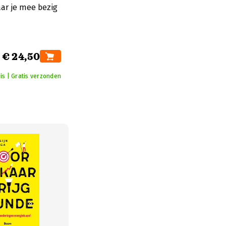
aar je mee bezig
€ 24,50
is | Gratis verzonden