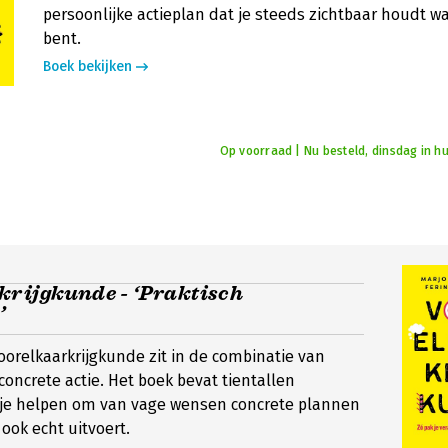
persoonlijke actieplan dat je steeds zichtbaar houdt w
bent.
Boek bekijken
Op voorraad | Nu besteld, dinsdag in hu
krijgkunde - ‘Praktisch
’
oorelkaarkrijgkunde zit in de combinatie van
 concrete actie. Het boek bevat tientallen
 je helpen om van vage wensen concrete plannen
ook echt uitvoert.