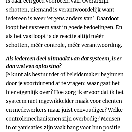
is daar een goed voorbeeld van. Overal zijn
schotten, niemand is verantwoordelijk want
iedereen is weer ‘ergens anders van’. Daardoor
loopt het systeem vast in goede bedoelingen. En
als het vastloopt is de reactie altijd méér
schotten, méér controle, méér verantwoording.
Als iedereen deel uitmaakt van dat systeem, is er
dan wel een oplossing?
Je kunt als bestuurder of beleidsmaker beginnen
door je voortdurend af te vragen: waar gaat het
hier eigenlijk over? Hoe zorg ik ervoor dat ik het
systeem niet ingewikkelder maak voor cliënten
en medewerkers maar juist eenvoudiger? Welke
controlemechanismen zijn overbodig? Mensen
in organisaties zijn vaak bang voor hun positie