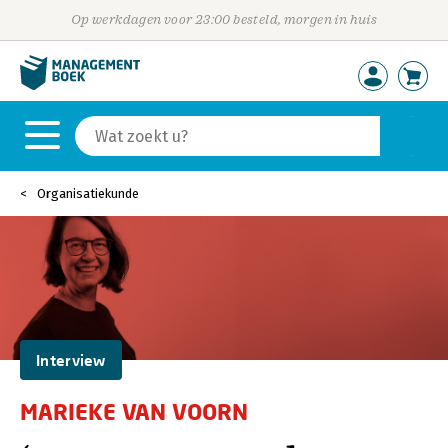
Op werkdagen voor 23:00 besteld, morgen in huis
Organisatiekunde
Interview
MARIEKE VAN VOORN