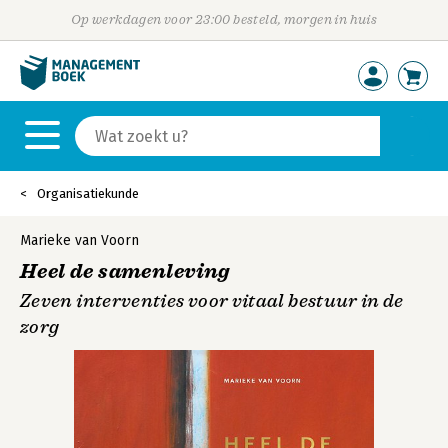
Op werkdagen voor 23:00 besteld, morgen in huis
Organisatiekunde
Marieke van Voorn
Heel de samenleving
Zeven interventies voor vitaal bestuur in de
zorg