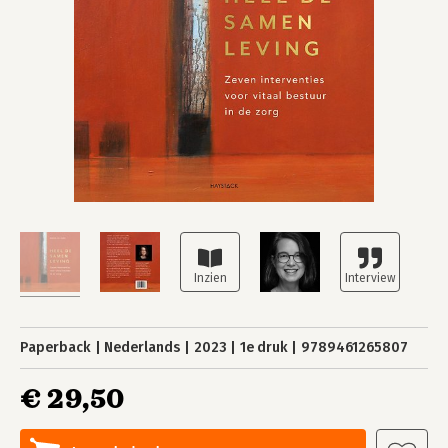
Paperback
Nederlands
2023
1e druk
9789461265807
€ 29,50