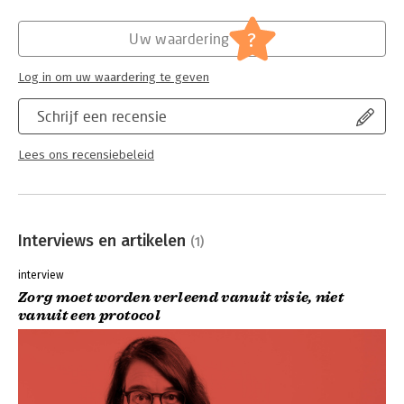
Hoofdrubriek:
Organisatiekunde
?
Uw waardering
Log in om uw waardering te geven
Schrijf een recensie
Lees ons recensiebeleid
Interviews en artikelen
(1)
interview
Zorg moet worden verleend vanuit visie, niet
vanuit een protocol