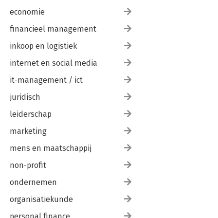
BRONNEN
economie
financieel management
inkoop en logistiek
internet en social media
it-management / ict
juridisch
leiderschap
marketing
mens en maatschappij
non-profit
ondernemen
organisatiekunde
personal finance