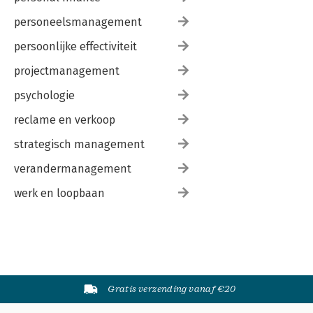
personeelsmanagement
persoonlijke effectiviteit
projectmanagement
psychologie
reclame en verkoop
strategisch management
verandermanagement
werk en loopbaan
Gratis verzending vanaf €20