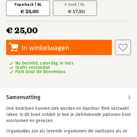
Paperback | NL
E-book | NL
€ 25,00
€ 17,50
€ 25,00
In winkelwagen
Nu besteld, zaterdag in huis
Gratis verzonden
Past door de brievenbus
Samenvatting
Ook bedrijven kunnen ziek worden en daardoor flink verzwakt
raken. In dit boek ontdek je hoe je ziekmakende patronen kunt
voorkomen en genezen.
Organisaties zijn als levende organismen die vastlopen als ze