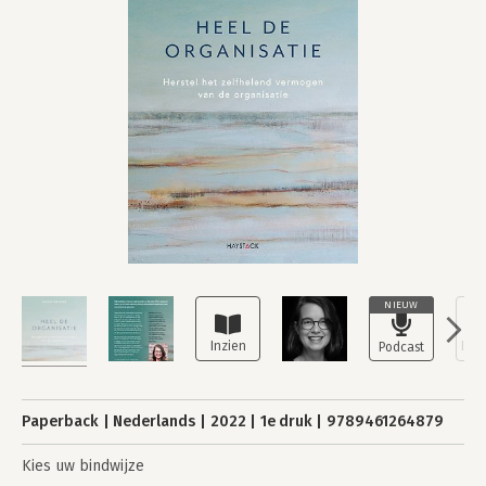
NIEUW
Paperback
Nederlands
2022
1e druk
9789461264879
Kies uw bindwijze