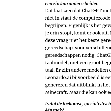
een zin kan onderscheiden.
Dat laat zien dat ChatGPT nie
niet in staat de computercode 
begrijpen. Eigenlijk is het g
je erin stopt, komt er ook uit
deze vraag niet het beste gere
gereedschap. Voor verschillen
gereedschappen nodig. ChatGP
taalmodel, met een groot begr
taal. Er zijn andere modellen d
Leonardo.ai bijvoorbeeld is e
genereren dat uitblinkt in he
Minecraft. Maar die kan ook e
Is dat de toekomst, specialistisc
één taak?