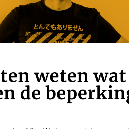
ten weten wat
 en de beperki