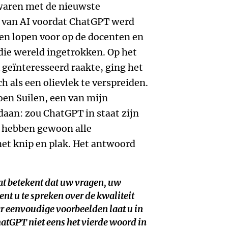
 waren met de nieuwste
 van AI voordat ChatGPT werd
n lopen voor op de docenten en
 die wereld ingetrokken. Op het
geïnteresseerd raakte, ging het
h als een olievlek te verspreiden.
oen Suilen, een van mijn
aan: zou ChatGPT in staat zijn
 hebben gewoon alle
t knip en plak. Het antwoord
Dat betekent dat uw vragen, uw
nt u te spreken over de kwaliteit
r eenvoudige voorbeelden laat u in
atGPT niet eens het vierde woord in