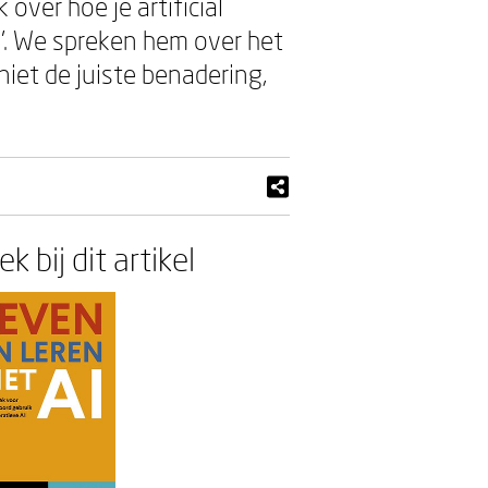
over hoe je artificial
I’. We spreken hem over het
niet de juiste benadering,
k bij dit artikel