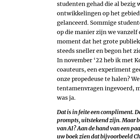
studenten gehad die al bezig
ontwikkelingen op het gebied
gelanceerd. Sommige studente
op die manier zijn we vanzelf
moment dat het grote publiek 
steeds sneller en begon het zic
In november ‘22 heb ik met K
coauteurs, een experiment ged
onze propedeuse te halen? We
tentamenvragen ingevoerd, me
was ja.
Dat is in feite een compliment. 
prompts, uitstekend zijn. Maar be
van AI? Aan de hand van een paa
uw boek zien dat bijvoorbeeld Ch