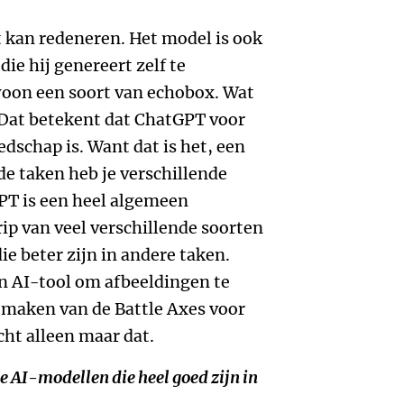
t kan redeneren. Het model is ook
die hij genereert zelf te
ewoon een soort van echobox. Wat
. Dat betekent dat ChatGPT voor
edschap is. Want dat is het, een
de taken heb je verschillende
T is een heel algemeen
ip van veel verschillende soorten
ie beter zijn in andere taken.
en AI-tool om afbeeldingen te
t maken van de Battle Axes voor
cht alleen maar dat.
he AI-modellen die heel goed zijn in