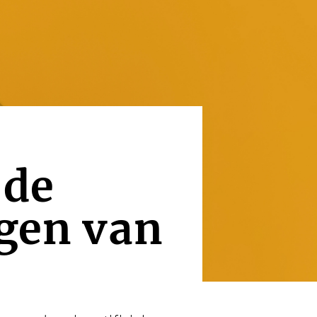
 de
ngen van