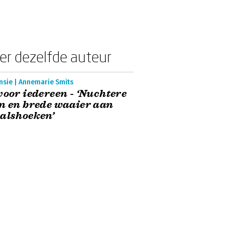
er dezelfde auteur
nsie | Annemarie Smits
voor iedereen - ‘Nuchtere
n en brede waaier aan
alshoeken’