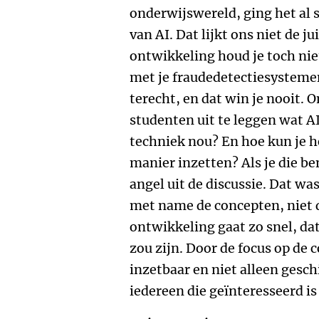
onderwijswereld, ging het al 
van AI. Dat lijkt ons niet de 
ontwikkeling houd je toch nie
met je fraudedetectiesysteme
terecht, en dat win je nooit. 
studenten uit te leggen wat AI
techniek nou? En hoe kun je 
manier inzetten? Als je die be
angel uit de discussie. Dat w
met name de concepten, niet d
ontwikkeling gaat zo snel, da
zou zijn. Door de focus op de 
inzetbaar en niet alleen gesc
iedereen die geïnteresseerd is