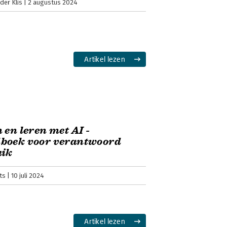
der Klis
2 augustus 2024
Artikel lezen
 en leren met AI -
boek voor verantwoord
uik
ts
10 juli 2024
Artikel lezen