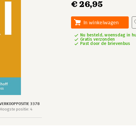
€ 26,95
In winkelwagen
Nu besteld, woensdag in hu
Gratis verzonden
Past door de brievenbus
VERKOOPPOSITIE 3378
Hoogste positie: 4