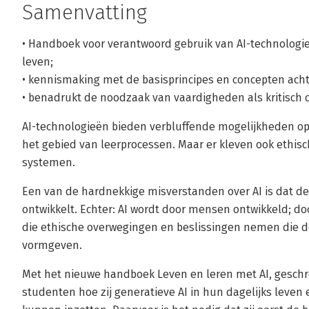
Samenvatting
• Handboek voor verantwoord gebruik van AI-technologie
leven;
• kennismaking met de basisprincipes en concepten acht
• benadrukt de noodzaak van vaardigheden als kritisch de
AI-technologieën bieden verbluffende mogelijkheden op a
het gebied van leerprocessen. Maar er kleven ook ethisch
systemen.
Een van de hardnekkige misverstanden over AI is dat deze
ontwikkelt. Echter: AI wordt door mensen ontwikkeld;
die ethische overwegingen en beslissingen nemen die 
vormgeven.
Met het nieuwe handboek Leven en leren met AI, gesch
studenten hoe zij generatieve AI in hun dagelijks leven