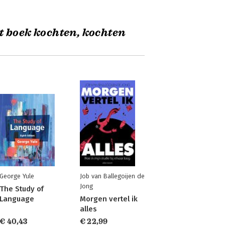
t boek kochten, kochten
George Yule
Job van Ballegoijen de
Jong
The Study of
Language
Morgen vertel ik
alles
€ 40,43
€ 22,99