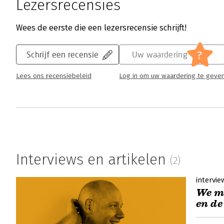
Lezersrecensies
Wees de eerste die een lezersrecensie schrijft!
?
Schrijf een recensie
Uw waardering
Lees ons recensiebeleid
Log in om uw waardering te geve
Interviews en artikelen
(2)
intervie
We mo
en de