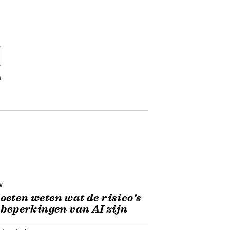
n
w
eten weten wat de risico’s
 beperkingen van AI zijn