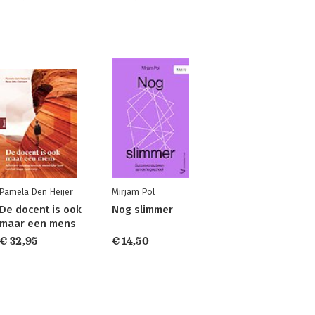
Pamela Den Heijer
Mirjam Pol
De docent is ook
Nog slimmer
maar een mens
€ 32,95
€ 14,50