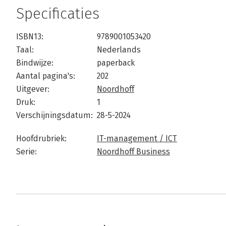
Specificaties
ISBN13:
9789001053420
Taal:
Nederlands
Bindwijze:
paperback
Aantal pagina's:
202
Uitgever:
Noordhoff
Druk:
1
Verschijningsdatum:
28-5-2024
Hoofdrubriek:
IT-management / ICT
Serie:
Noordhoff Business