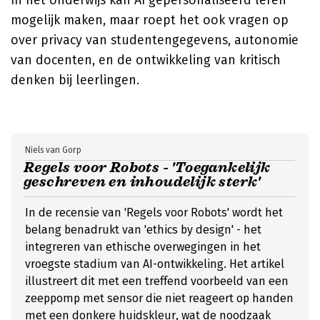
In het onderwijs kan AI gepersonaliseerd leren
mogelijk maken, maar roept het ook vragen op
over privacy van studentengegevens, autonomie
van docenten, en de ontwikkeling van kritisch
denken bij leerlingen.
Niels van Gorp
Regels voor Robots - 'Toegankelijk
geschreven en inhoudelijk sterk'
In de recensie van 'Regels voor Robots' wordt het
belang benadrukt van 'ethics by design' - het
integreren van ethische overwegingen in het
vroegste stadium van AI-ontwikkeling. Het artikel
illustreert dit met een treffend voorbeeld van een
zeeppomp met sensor die niet reageert op handen
met een donkere huidskleur, wat de noodzaak