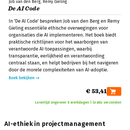
Job van den Berg
Remy Gieling
De AI Code
In 'De AI Code' bespreken Job van den Berg en Remy
Gieling essentiële ethische overwegingen voor
organisaties die AI implementeren. Het boek biedt
praktische richtlijnen voor het waarborgen van
verantwoorde AI-toepassingen, waarbij
transparantie, eerlijkheid en verantwoording
centraal staan, en helpt bedrijven bij het navigeren
door de morele complexiteiten van AI-adoptie.
Boek bekijken
€ 53,41
Levertijd ongeveer 6 werkdagen | Gratis verzonden
AI-ethiek in projectmanagement