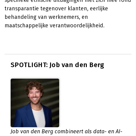
specifieke ethische uitdagingen met zich mee rond
transparantie tegenover klanten, eerlijke
behandeling van werknemers, en
maatschappelijke verantwoordelijkheid.
SPOTLIGHT: Job van den Berg
Job van den Berg combineert als data- en AI-