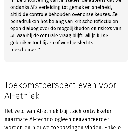
In 'De onttovering van AI' stellen de auteurs dat we
ondanks AI's verleiding tot gemak en snelheid,
altijd de controle behouden over onze keuzes. Ze
benadrukken het belang van kritische reflectie en
open dialoog over de mogelijkheden en risico's van
AI, waarbij de centrale vraag blijft: wil je bij AI-
gebruik actor blijven of word je slechts
toeschouwer?
Toekomstperspectieven voor
AI-ethiek
Het veld van AI-ethiek blijft zich ontwikkelen
naarmate AI-technologieën geavanceerder
worden en nieuwe toepassingen vinden. Enkele