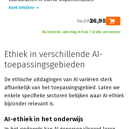
Boek bekijken
26,95
34,99
Nu besteld, zaterdag in huis | Gratis verzonden
Ethiek in verschillende AI-
toepassingsgebieden
De ethische uitdagingen van AI variëren sterk
afhankelijk van het toepassingsgebied. Laten we
enkele specifieke sectoren bekijken waar AI-ethiek
bijzonder relevant is.
AI-ethiek in het onderwijs