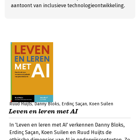
aantoont van inclusieve technologieontwikkeling.
Ruud Huijts
Danny Bloks
Erdinç Saçan
Koen Suilen
Leven en leren met AI
In 'Leven en leren met AI' verkennen Danny Bloks,
Erdinç Saçan, Koen Suilen en Ruud Huijts de
ethische dimensies van AI in onderwijscontexten. Ze