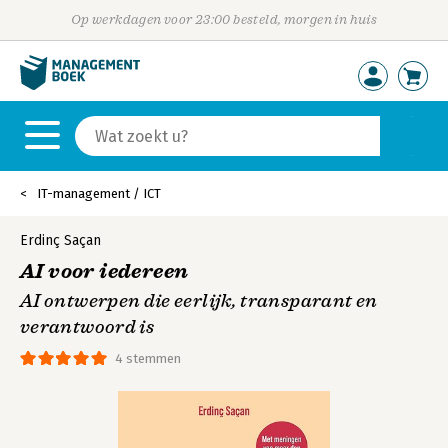
Op werkdagen voor 23:00 besteld, morgen in huis
IT-management / ICT
Erdinç Saçan
AI voor iedereen
AI ontwerpen die eerlijk, transparant en
verantwoord is
4 stemmen