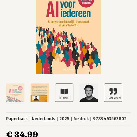
Paperback
Nederlands
2025
4e druk
9789463563802
€ 34,99