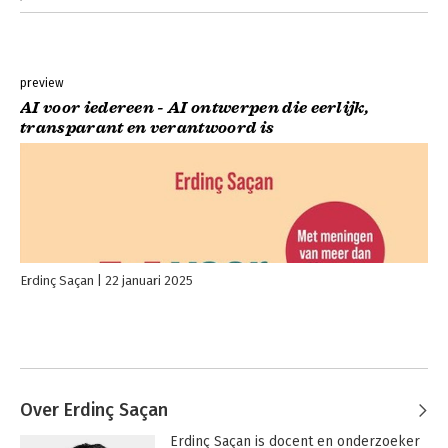
preview
AI voor iedereen - AI ontwerpen die eerlijk,
transparant en verantwoord is
Erdinç Saçan
22 januari 2025
Over Erdinç Saçan
Erdinç Saçan is docent en onderzoeker 