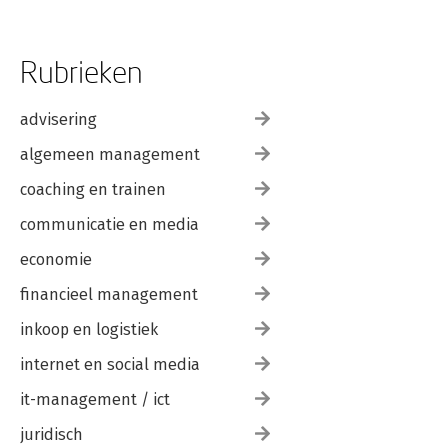
Lijst van geïnterviewden 237
Bronnen 241
Rubrieken
advisering
algemeen management
coaching en trainen
communicatie en media
economie
financieel management
inkoop en logistiek
internet en social media
it-management / ict
juridisch