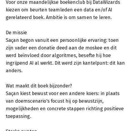
Voor onze maandelijkse boekenclub bij DataWizards
kiezen om beurten teamleden een data en/of AI
gerelateerd boek. Ambitie is om samen te leren.
De missie
Saçan begon vanuit een persoonlijke ervaring: toen
zijn vader een donatie deed aan de moskee en dit
werd beïnvloed door algoritmes, besefte hij hoe
ingrijpend AI al werkt. Dit werd zijn kantelpunt: dit kan
anders.
Wat maakt dit boek bijzonder?
Saçan kiest bewust voor een andere koers: in plaats
van doemscenario's focust hij op bewustzijn,
mogelijkheden en concrete stappen richting positieve
toepassing.