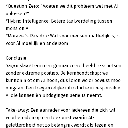
*Question Zero: "Moeten we dit probleem wel met AI
oplossen?"
*Hybrid Intelligence: Betere taakverdeling tussen
mens en AI
*Moravec's Paradox: Wat voor mensen makkelijk is, is
voor AI moeilijk en andersom
Conclusie
Saçan slaagt erin een genuanceerd beeld te schetsen
zonder extreme posities. De kernboodschap: we
kunnen niet om AI heen, dus leren we er bewust mee
omgaan. Een toegankelijke introductie in responsible
AI die kansen én uitdagingen serieus neemt.
Take-away: Een aanrader voor iedereen die zich wil
voorbereiden op een toekomst waarin AI-
geletterdheid net zo belangrijk wordt als lezen en