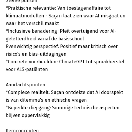
Sterke punten
*Praktische relevantie: Van toeslagenaffaire tot
klimaatmodellen - Saçan laat zien waar AI misgaat en
waar het verschil maakt
*Inclusieve benadering: Pleit overtuigend voor AI-
geletterdheid vanaf de basisschool
Evenwichtig perspectief: Positief maar kritisch over
risico's en bias-uitdagingen
*Concrete voorbeelden: ClimateGPT tot spraakherstel
voor ALS-patiënten
Aandachtspunten
*Complexe realiteit: Saçan ontdekte dat AI doorspekt
is van dilemma's en ethische vragen
*Beperkte diepgang: Sommige technische aspecten
blijven oppervlakkig
Kernconcepten