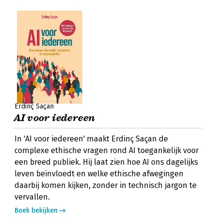
Erdinç Saçan
AI voor iedereen
In 'AI voor iedereen' maakt Erdinç Saçan de
complexe ethische vragen rond AI toegankelijk voor
een breed publiek. Hij laat zien hoe AI ons dagelijks
leven beïnvloedt en welke ethische afwegingen
daarbij komen kijken, zonder in technisch jargon te
vervallen.
Boek bekijken