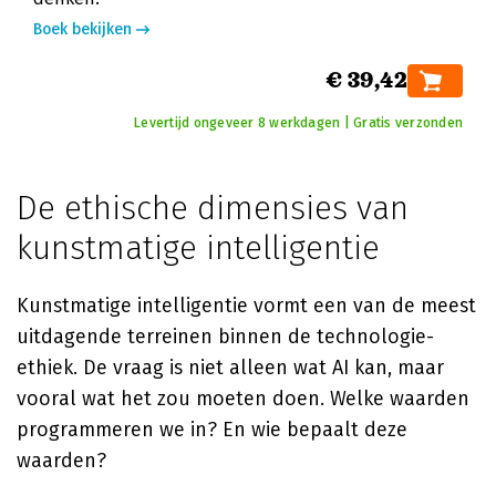
Boek bekijken
€ 39,42
Levertijd ongeveer 8 werkdagen | Gratis verzonden
De ethische dimensies van
kunstmatige intelligentie
Kunstmatige intelligentie vormt een van de meest
uitdagende terreinen binnen de technologie-
ethiek. De vraag is niet alleen wat AI kan, maar
vooral wat het zou moeten doen. Welke waarden
programmeren we in? En wie bepaalt deze
waarden?