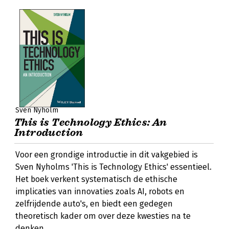
Sven Nyholm
This is Technology Ethics: An
Introduction
Voor een grondige introductie in dit vakgebied is
Sven Nyholms 'This is Technology Ethics' essentieel.
Het boek verkent systematisch de ethische
implicaties van innovaties zoals AI, robots en
zelfrijdende auto's, en biedt een gedegen
theoretisch kader om over deze kwesties na te
denken.