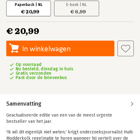
Paperback | NL
E-book | NL
€ 20,99
€ 6,99
€ 20,99
In winkelwagen
Op voorraad
Nu besteld, dinsdag in huis
Gratis verzonden
Past door de brievenbus
Samenvatting
Geactualiseerde editie van een van de meest urgente
bestseller van het jaar.
'Ik wil dit eigenlijk niet weten,' krijgt onderzoeksjournalist Huib
Modderkolk regelmatig te horen wanneer hij vertelt over de