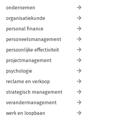
ondernemen
organisatiekunde
personal finance
personeelsmanagement
persoonlijke effectiviteit
projectmanagement
psychologie
reclame en verkoop
strategisch management
verandermanagement
werk en loopbaan