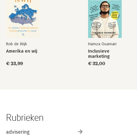
Rob de Wijk
Hamza Ouamari
Amerika en wij
Inclusieve
marketing
€ 23,99
€ 32,00
Rubrieken
advisering