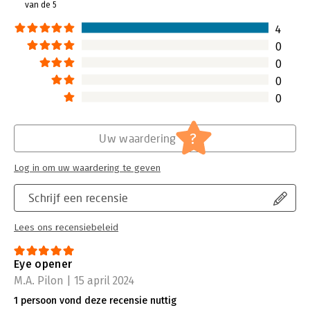
van de 5
4
0
0
0
0
?
Uw waardering
Log in om uw waardering te geven
Schrijf een recensie
Lees ons recensiebeleid
Eye opener
M.A. Pilon | 15 april 2024
1 persoon vond deze recensie nuttig