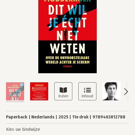
Paperback
Nederlands
2025
11e druk
9789463812788
Kies uw bindwijze