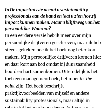
In
De impactmissie
neemt u
sustainability
professionals
aan de hand en laat u zien hoe zij
impact kunnen maken. Maar u blijft weg van het
persoonlijke. Waarom?
In een eerdere versie heb ik meer over mijn
persoonlijke drijfveren geschreven, maar ik heb
steeds gekeken hoe ik het boek nog beter kon
maken. Mijn persoonlijke drijfveren komen hier
en daar kort aan bod omdat bij duurzaamheid
hoofd en hart samenkomen. Uiteindelijk is het
toch een managementboek, het moet
to-the-
point
zijn. Het boek beschrijft
praktijkvoorbeelden van mijzelf en andere
sustainability professionals, maar altijd in
relatie tot het werkende leven. Auteurs zoals