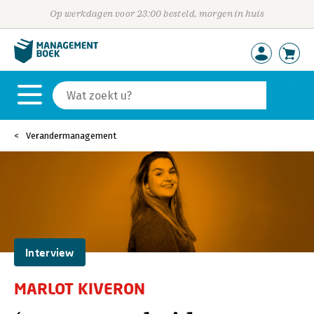
Op werkdagen voor 23:00 besteld, morgen in huis
Verandermanagement
Interview
MARLOT KIVERON