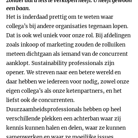
zonder dat u iets te verkopen heeft. U heeft gewoon
een baan.
Het is inderdaad prettig om te weten waar
collega’s bij andere organisaties tegenaan lopen.
Dat is ook wel uniek voor onze rol. Bij afdelingen
zoals inkoop of marketing zouden de rolluiken
meteen dichtgaan als iemand van de concurrent
aanklopt. Sustainability professionals zijn
opener. We streven naar een betere wereld en
daar hebben we iedereen voor nodig, zowel onze
eigen collega’s als onze ketenpartners, en het
liefst ook de concurrenten.
Duurzaamheidsprofessionals hebben op heel
verschillende plekken een achterban waar zij
kennis kunnen halen en delen, waar ze kunnen
samenwerken en waar ze moeilijke issues