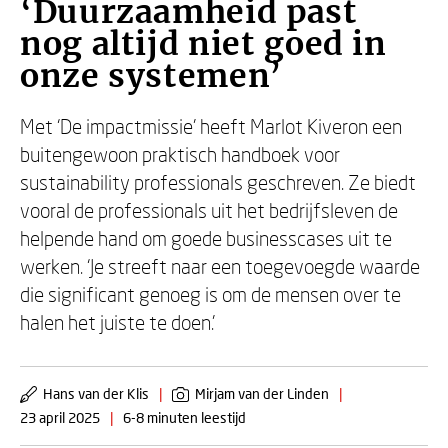
‘Duurzaamheid past
nog altijd niet goed in
onze systemen’
Met ‘De impactmissie’ heeft Marlot Kiveron een
buitengewoon praktisch handboek voor
sustainability professionals geschreven. Ze biedt
vooral de professionals uit het bedrijfsleven de
helpende hand om goede businesscases uit te
werken. ‘Je streeft naar een toegevoegde waarde
die significant genoeg is om de mensen over te
halen het juiste te doen.’
Hans van der Klis
|
Mirjam van der Linden
|
23 april 2025
|
6-8 minuten leestijd