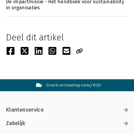
De impactmissie - Hét handboek voor sustainability
in organisaties
Deel dit artikel
Gratis verzending vanaf €20
Klantenservice
Zakelijk