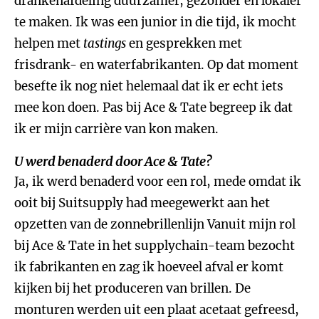
drankenafdeling duurzamer, gezonder en lokaler
te maken. Ik was een junior in die tijd, ik mocht
helpen met
tastings
en gesprekken met
frisdrank- en waterfabrikanten. Op dat moment
besefte ik nog niet helemaal dat ik er echt iets
mee kon doen. Pas bij Ace & Tate begreep ik dat
ik er mijn carrière van kon maken.
U werd benaderd door Ace & Tate?
Ja, ik werd benaderd voor een rol, mede omdat ik
ooit bij Suitsupply had meegewerkt aan het
opzetten van de zonnebrillenlijn Vanuit mijn rol
bij Ace & Tate in het supplychain-team bezocht
ik fabrikanten en zag ik hoeveel afval er komt
kijken bij het produceren van brillen. De
monturen werden uit een plaat acetaat gefreesd,