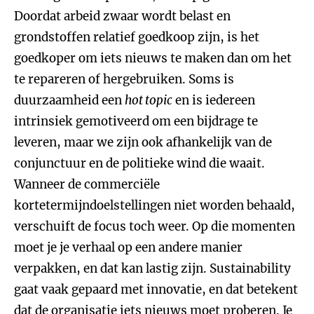
Doordat arbeid zwaar wordt belast en
grondstoffen relatief goedkoop zijn, is het
goedkoper om iets nieuws te maken dan om het
te repareren of hergebruiken. Soms is
duurzaamheid een
hot topic
en is iedereen
intrinsiek gemotiveerd om een bijdrage te
leveren, maar we zijn ook afhankelijk van de
conjunctuur en de politieke wind die waait.
Wanneer de commerciële
kortetermijndoelstellingen niet worden behaald,
verschuift de focus toch weer. Op die momenten
moet je je verhaal op een andere manier
verpakken, en dat kan lastig zijn. Sustainability
gaat vaak gepaard met innovatie, en dat betekent
dat de organisatie iets nieuws moet proberen. Je