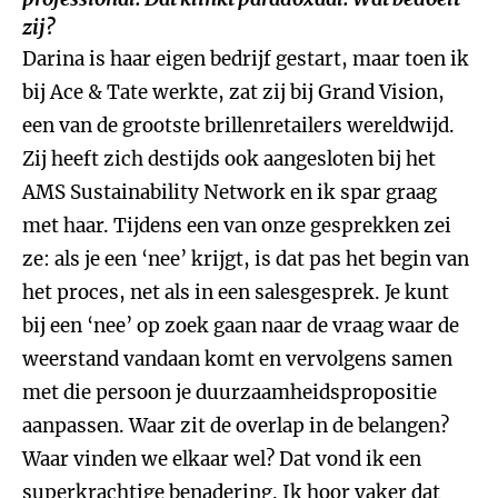
zij?
Darina is haar eigen bedrijf gestart, maar toen ik
bij Ace & Tate werkte, zat zij bij Grand Vision,
een van de grootste brillenretailers wereldwijd.
Zij heeft zich destijds ook aangesloten bij het
AMS Sustainability Network en ik spar graag
met haar. Tijdens een van onze gesprekken zei
ze: als je een ‘nee’ krijgt, is dat pas het begin van
het proces, net als in een salesgesprek. Je kunt
bij een ‘nee’ op zoek gaan naar de vraag waar de
weerstand vandaan komt en vervolgens samen
met die persoon je duurzaamheidspropositie
aanpassen. Waar zit de overlap in de belangen?
Waar vinden we elkaar wel? Dat vond ik een
superkrachtige benadering. Ik hoor vaker dat